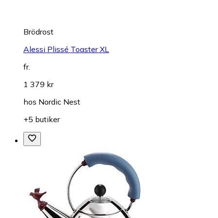
Brödrost
Alessi Plissé Toaster XL
fr.
1 379 kr
hos
Nordic Nest
+5 butiker