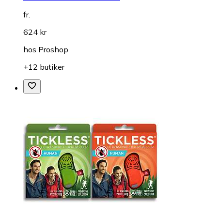
fr.
624 kr
hos
Proshop
+12 butiker