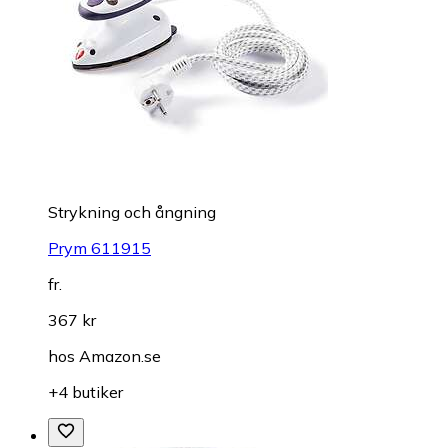
Strykning och ångning
Prym 611915
fr.
367 kr
hos
Amazon.se
+4 butiker