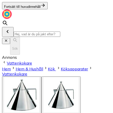
Fortsätt till huvudinnehåll
Sök
Annons
Vattenkokare
Hem
Hem & Hushåll
Kök
Köksapparater
Vattenkokare