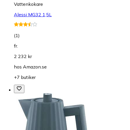
Vattenkokare
Alessi MG32 1,5L
(
1
)
fr.
2 232 kr
hos
Amazon.se
+7 butiker