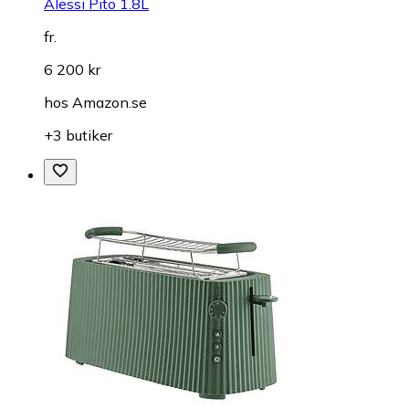
Alessi Pito 1.8L
fr.
6 200 kr
hos
Amazon.se
+3 butiker