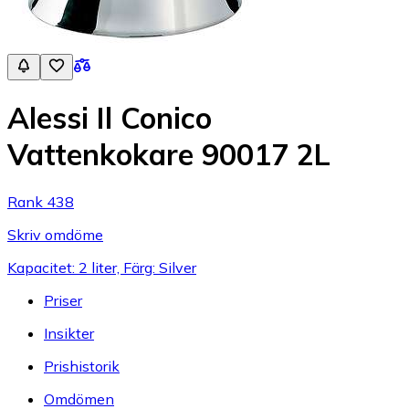
Alessi Il Conico
Vattenkokare 90017 2L
Rank 438
Skriv omdöme
Kapacitet: 2 liter, Färg: Silver
Priser
Insikter
Prishistorik
Omdömen