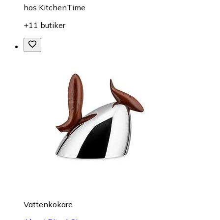
hos
KitchenTime
+11 butiker
Vattenkokare