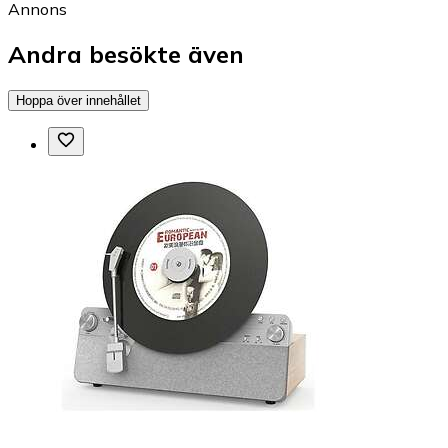
Annons
Andra besökte även
Hoppa över innehållet