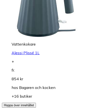
Vattenkokare
Alessi Plissé 1L
+
fr.
854 kr
hos
Bagaren och kocken
+16 butiker
Hoppa över innehållet