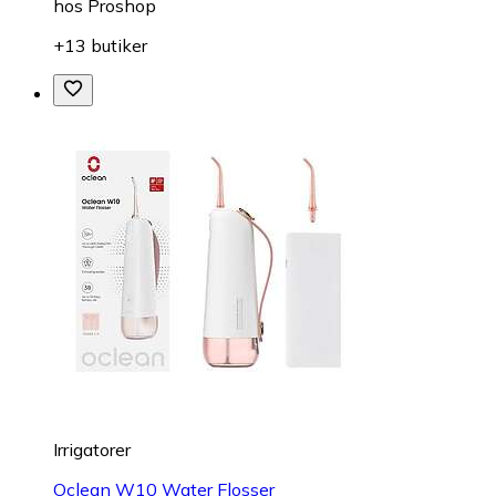
hos
Proshop
+13 butiker
Irrigatorer
Oclean W10 Water Flosser