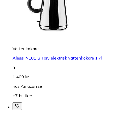
Vattenkokare
Alessi NE01 B Toru elektrisk vattenkokare 1,7l
fr.
1 409 kr
hos
Amazon.se
+7 butiker