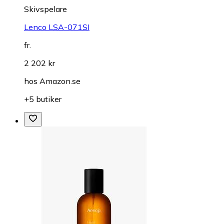
Skivspelare
Lenco LSA-071SI
fr.
2 202 kr
hos
Amazon.se
+5 butiker