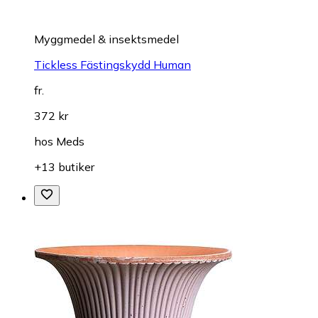
Myggmedel & insektsmedel
Tickless Fästingskydd Human
fr.
372 kr
hos
Meds
+13 butiker