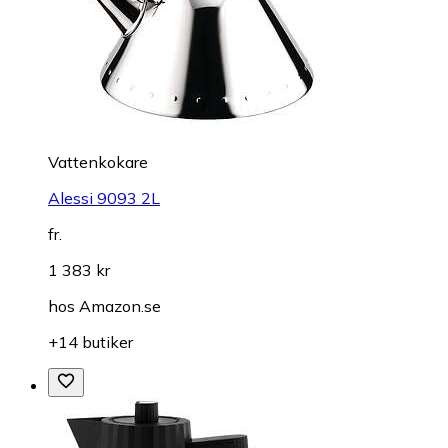
Vattenkokare
Alessi 9093 2L
fr.
1 383 kr
hos
Amazon.se
+14 butiker