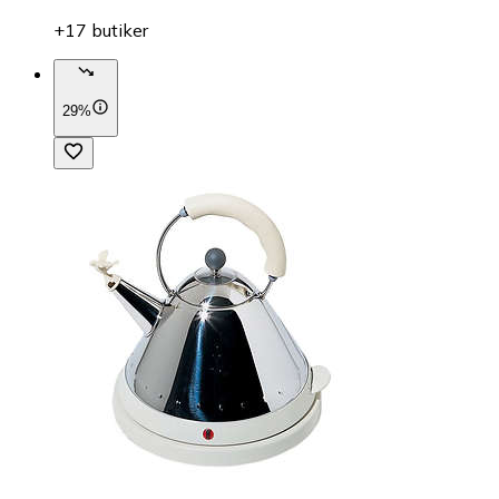
+17 butiker
29%