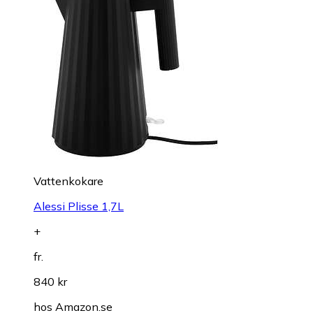
Vattenkokare
Alessi Plisse 1,7L
+
fr.
840 kr
hos
Amazon.se