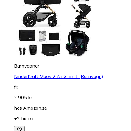
Barnvagnar
KinderKraft Moov 2 Air 3-in-1 (Barnvagn)
fr.
2 905 kr
hos
Amazon.se
+2 butiker