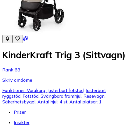
KinderKraft Trig 3 (Sittvagn)
Rank 68
Skriv omdöme
Funktioner: Varukorg, Justerbart fotstöd, Justerbart
ryggstöd, Fotstöd, Svängbara framhjul, Resevagn,
Säkerhetsbygel, Antal hjul: 4 st, Antal platser: 1
Priser
Insikter