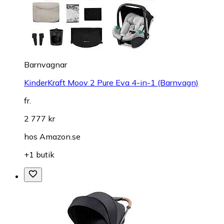
Barnvagnar
KinderKraft Moov 2 Pure Eva 4-in-1 (Barnvagn)
fr.
2 777 kr
hos
Amazon.se
+1 butik