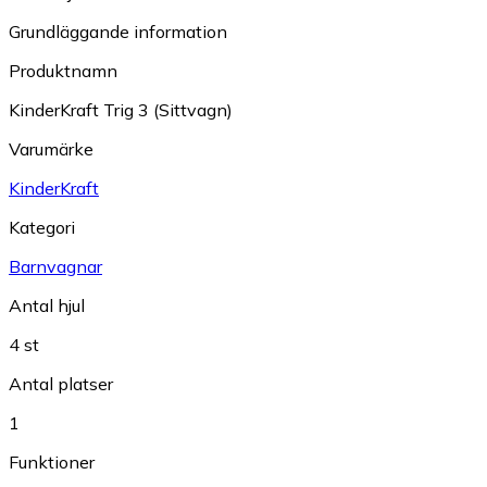
Grundläggande information
Produktnamn
KinderKraft Trig 3 (Sittvagn)
Varumärke
KinderKraft
Kategori
Barnvagnar
Antal hjul
4 st
Antal platser
1
Funktioner