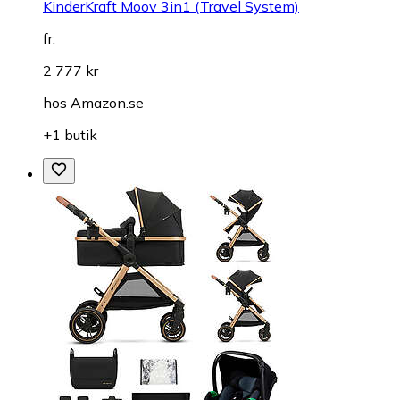
KinderKraft Moov 3in1 (Travel System)
fr.
2 777 kr
hos
Amazon.se
+1 butik