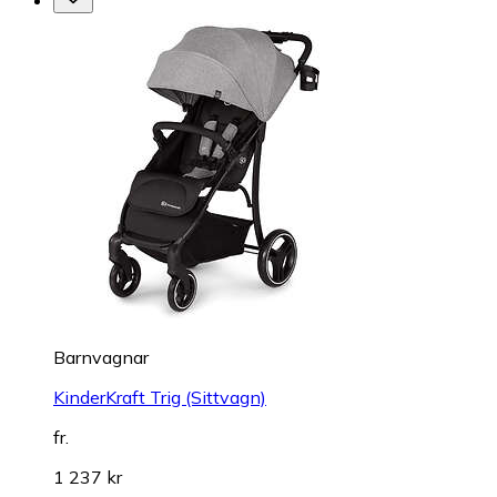
Barnvagnar
KinderKraft Trig (Sittvagn)
fr.
1 237 kr