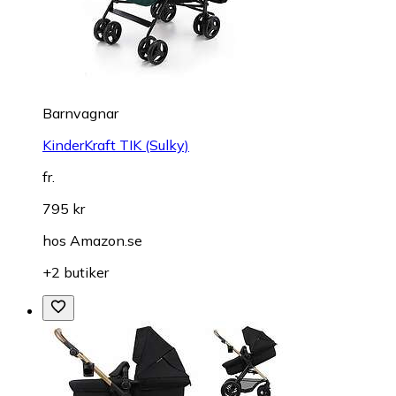
Barnvagnar
KinderKraft TIK (Sulky)
fr.
795 kr
hos
Amazon.se
+2 butiker