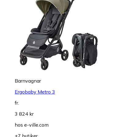
Barnvagnar
Ergobaby Metro 3
fr.
3 824 kr
hos
e-ville.com
+7 butiker