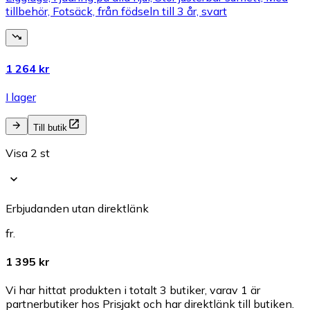
tillbehör, Fotsäck, från födseln till 3 år, svart
1 264 kr
I lager
Till butik
Visa 2 st
Erbjudanden utan direktlänk
fr.
1 395 kr
Vi har hittat produkten i totalt 3 butiker, varav 1 är
partnerbutiker hos Prisjakt och har direktlänk till butiken.