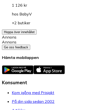
1 126 kr
hos
BabyV
+2 butiker
Hoppa över innehållet
Annons
Annons
Ge oss feedback
Hämta mobilappen
Konsument
Kom igång med Prisjakt
På din sida sedan 2002