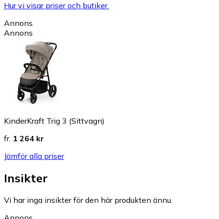
Hur vi visar priser och butiker.
Annons
Annons
KinderKraft Trig 3 (Sittvagn)
fr.
1 264 kr
Jämför alla priser
Insikter
Vi har inga insikter för den här produkten ännu.
Annons