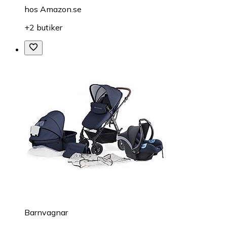
hos
Amazon.se
+2 butiker
Barnvagnar