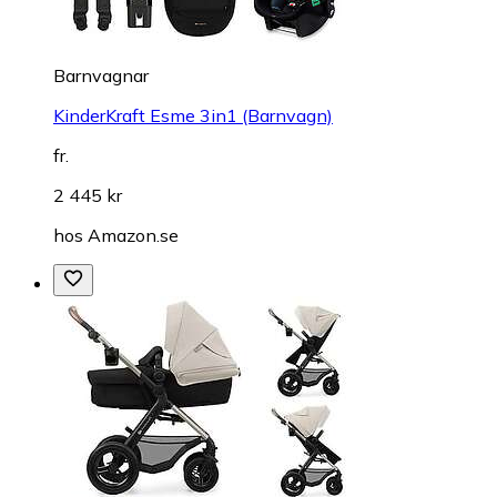
Barnvagnar
KinderKraft Esme 3in1 (Barnvagn)
fr.
2 445 kr
hos
Amazon.se