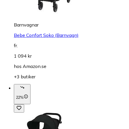
Barnvagnar
Bebe Confort Soko (Barnvagn)
fr.
1 094 kr
hos
Amazon.se
+3 butiker
22%