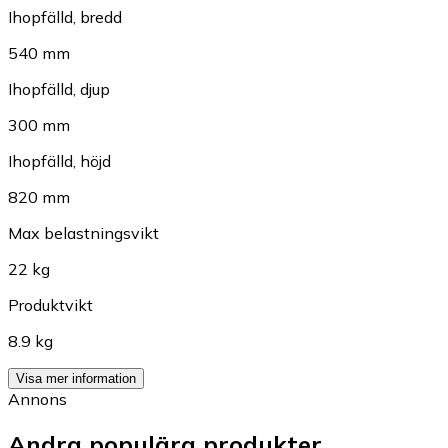
Ihopfälld, bredd
540 mm
Ihopfälld, djup
300 mm
Ihopfälld, höjd
820 mm
Max belastningsvikt
22 kg
Produktvikt
8.9 kg
Visa mer information
Annons
Andra populära produkter