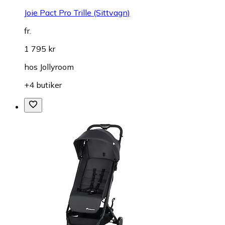
Joie Pact Pro Trille (Sittvagn)
fr.
1 795 kr
hos
Jollyroom
+4 butiker