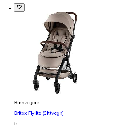
Barnvagnar
Britax Flylite (Sittvagn)
fr.