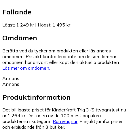
Fallande
Lägst
:
1 249 kr
|
Högst
:
1 495 kr
Omdömen
Berätta vad du tycker om produkten eller läs andras
omdömen. Prisjakt kontrollerar inte om de som lämnar
omdömen har använt eller köpt den aktuella produkten.
Läs mer om omdömen.
Annons
Annons
Produktinformation
Det billigaste priset för KinderKraft Trig 3 (Sittvagn) just nu
är 1 264 kr.
Det är en av de 100 mest populära
produkterna i kategorin
Barnvagnar
.
Prisjakt jämför priser
och erbjudande från 3 butiker.