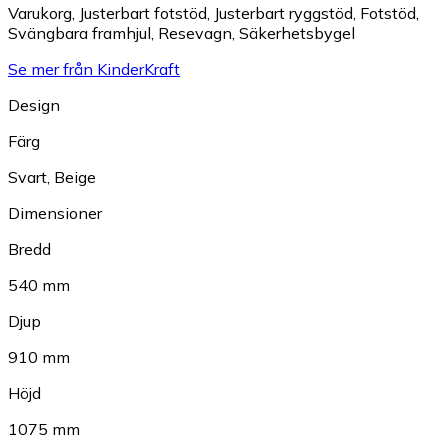
Varukorg
,
Justerbart fotstöd
,
Justerbart ryggstöd
,
Fotstöd
,
Svängbara framhjul
,
Resevagn
,
Säkerhetsbygel
Se mer från KinderKraft
Design
Färg
Svart
,
Beige
Dimensioner
Bredd
540 mm
Djup
910 mm
Höjd
1075 mm