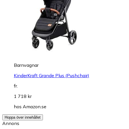
Barnvagnar
KinderKraft Grande Plus (Pushchair)
fr.
1 718 kr
hos
Amazon.se
Hoppa över innehållet
Annons