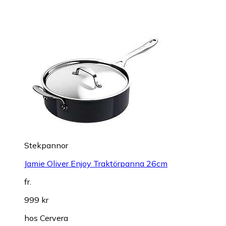
Stekpannor
Jamie Oliver Enjoy Traktörpanna 26cm
fr.
999 kr
hos
Cervera