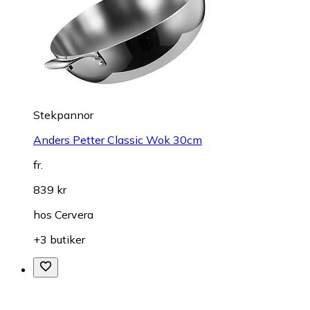
Stekpannor
Anders Petter Classic Wok 30cm
fr.
839 kr
hos
Cervera
+3 butiker