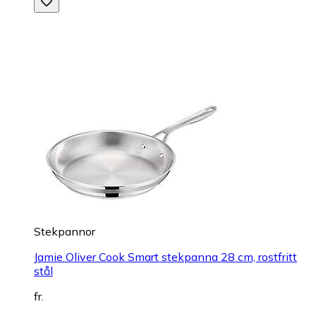
Stekpannor
Jamie Oliver Cook Smart stekpanna 28 cm, rostfritt
stål
fr.