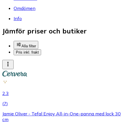
Omdömen
Info
Jämför priser och butiker
Alla filter
Pris inkl. frakt
2.3
(
7
)
Jamie Oliver - Tefal Enjoy All-in-One-panna med lock 30
cm