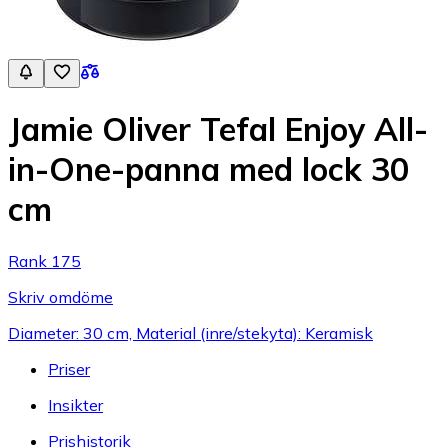
Jamie Oliver Tefal Enjoy All-
in-One-panna med lock 30
cm
Rank 175
Skriv omdöme
Diameter: 30 cm, Material (inre/stekyta): Keramisk
Priser
Insikter
Prishistorik