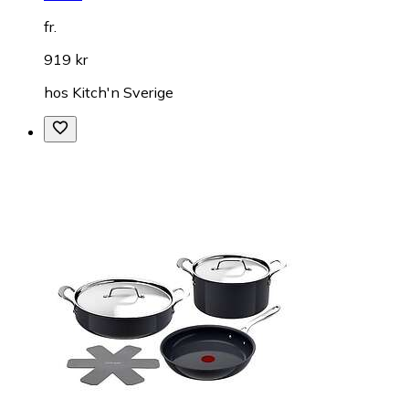
fr.
919 kr
hos
Kitch'n Sverige