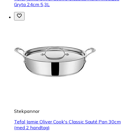
Gryta 24cm 5,3L
Stekpannor
Tefal Jamie Oliver Cook's Classic Sauté Pan 30cm
(med 2 handtag)