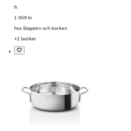
fr.
1 959 kr
hos
Bagaren och kocken
+2 butiker