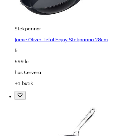
Stekpannor
Jamie Oliver Tefal Enjoy Stekpanna 28cm
fr.
599 kr
hos
Cervera
+1 butik