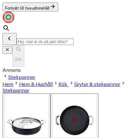
Fortsätt till huvudinnehåll
Sök
Annons
Stekpannor
Hem
Hem & Hushåll
Kök
Grytor & stekpannor
Stekpannor