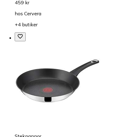
459 kr
hos
Cervera
+4 butiker
Stekpannor