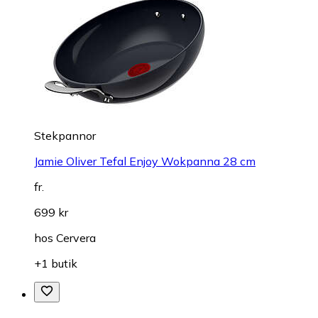
Stekpannor
Jamie Oliver Tefal Enjoy Wokpanna 28 cm
fr.
699 kr
hos
Cervera
+1 butik