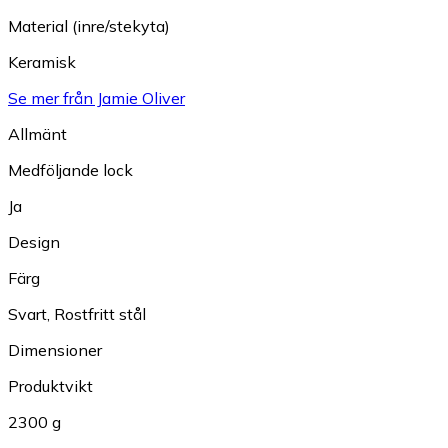
Material (inre/stekyta)
Keramisk
Se mer från Jamie Oliver
Allmänt
Medföljande lock
Ja
Design
Färg
Svart
,
Rostfritt stål
Dimensioner
Produktvikt
2300 g