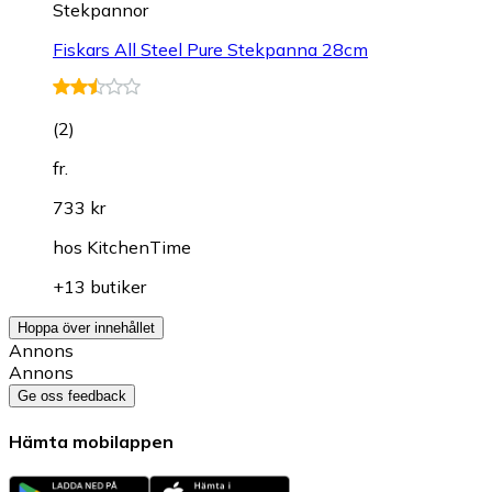
Stekpannor
Fiskars All Steel Pure Stekpanna 28cm
(
2
)
fr.
733 kr
hos
KitchenTime
+13 butiker
Hoppa över innehållet
Annons
Annons
Ge oss feedback
Hämta mobilappen