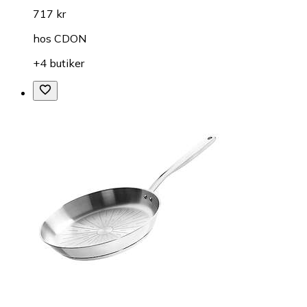
717 kr
hos
CDON
+4 butiker