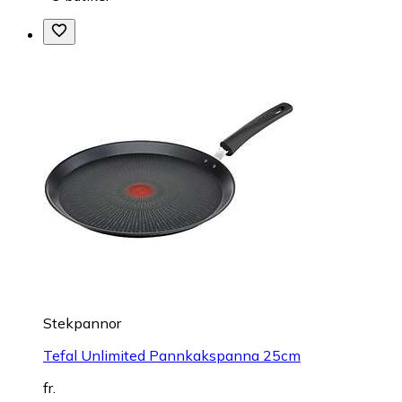
Stekpannor
Tefal Unlimited Pannkakspanna 25cm
fr.