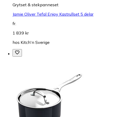
Grytset & stekpanneset
Jamie Oliver Tefal Enjoy Kastrullset 5 delar
fr.
1 839 kr
hos
Kitch'n Sverige