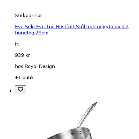
Stekpannor
Eva Solo Eva Trio Rostfritt Stål traktörgryta med 2
handtag 28cm
fr.
939 kr
hos
Royal Design
+1 butik