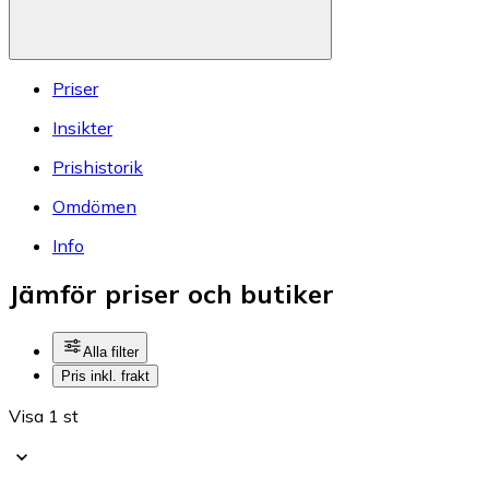
Priser
Insikter
Prishistorik
Omdömen
Info
Jämför priser och butiker
Alla filter
Pris inkl. frakt
Visa 1 st