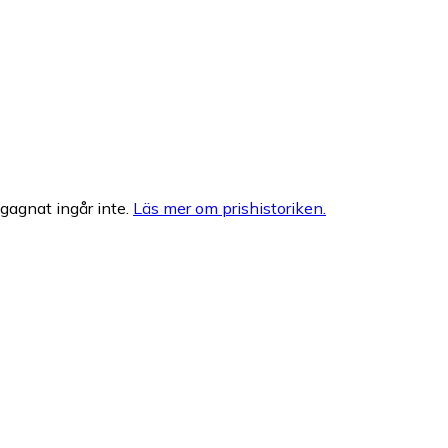
egagnat ingår inte.
Läs mer om prishistoriken.