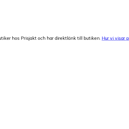
tiker hos Prisjakt och har direktlänk till butiken.
Hur vi visar p