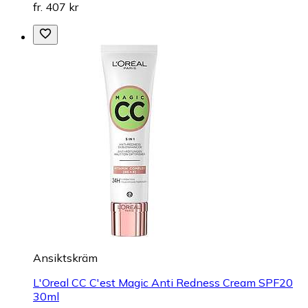
fr. 407 kr
Ansiktskräm
L'Oreal CC C'est Magic Anti Redness Cream SPF20
30ml