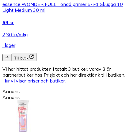
essence WONDER FULL Tonad primer 5-i-1 Skugga 10
Light Medium 30 ml
69 kr
2,30 kr/ml/g
I lager
Till butik
Vi har hittat produkten i totalt 3 butiker, varav 3 är
partnerbutiker hos Prisjakt och har direktlänk till butiken.
Hur vi visar priser och butiker.
Annons
Annons