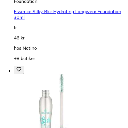
Foundation
Essence Silky Blur Hydrating Longwear Foundation
30ml
fr.
46 kr
hos
Notino
+8 butiker