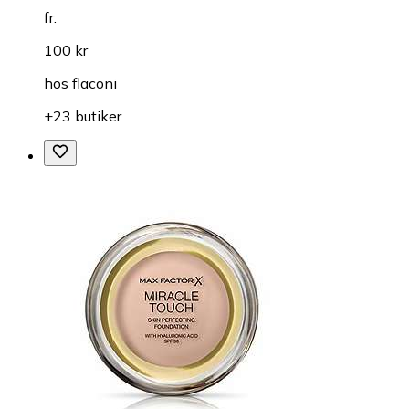
fr.
100 kr
hos
flaconi
+23 butiker