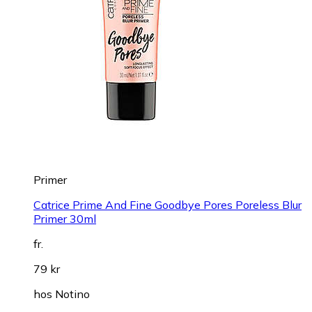
Primer
Catrice Prime And Fine Goodbye Pores Poreless Blur
Primer 30ml
fr.
79 kr
hos
Notino