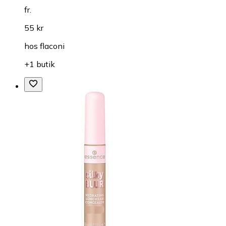
fr.
55 kr
hos
flaconi
+1 butik