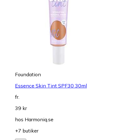
Foundation
Essence Skin Tint SPF30 30ml
fr.
39 kr
hos
Harmoniq.se
+7 butiker