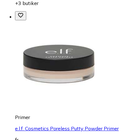
+3 butiker
Primer
e.l.f. Cosmetics Poreless Putty Powder Primer
fr.