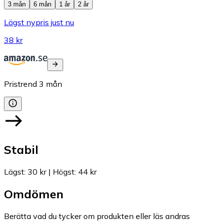
3 mån
6 mån
1 år
2 år
Lägst nypris just nu
38 kr
Pristrend
3
mån
Stabil
Lägst
:
30 kr
|
Högst
:
44 kr
Omdömen
Berätta vad du tycker om produkten eller läs andras