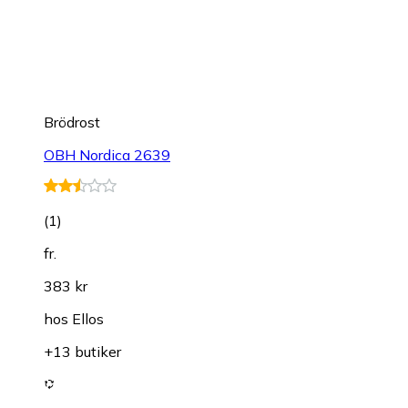
Brödrost
OBH Nordica 2639
(
1
)
fr.
383 kr
hos
Ellos
+13 butiker