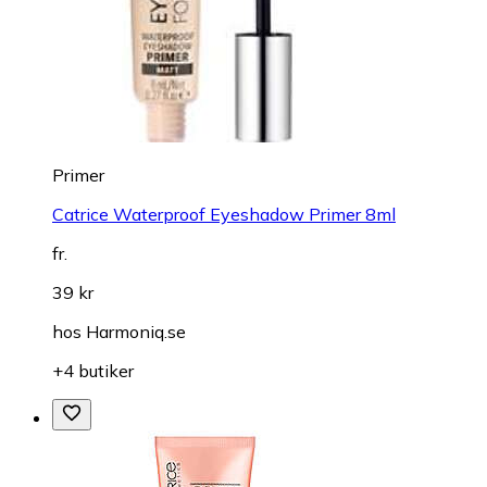
Primer
Catrice Waterproof Eyeshadow Primer 8ml
fr.
39 kr
hos
Harmoniq.se
+4 butiker