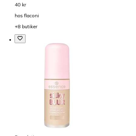
40 kr
hos
flaconi
+8 butiker