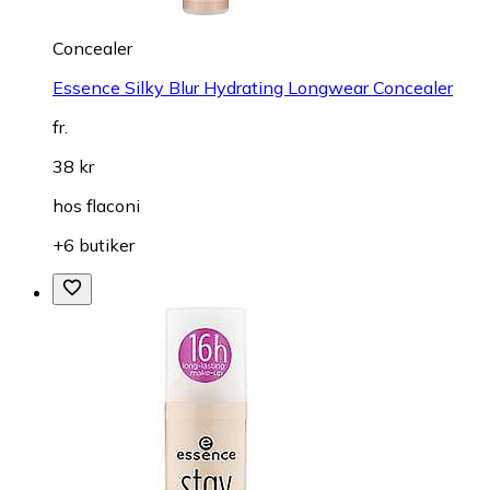
Concealer
Essence Silky Blur Hydrating Longwear Concealer
fr.
38 kr
hos
flaconi
+6 butiker