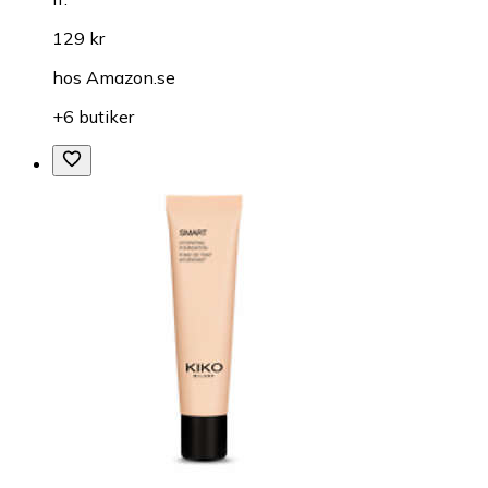
129 kr
hos
Amazon.se
+6 butiker