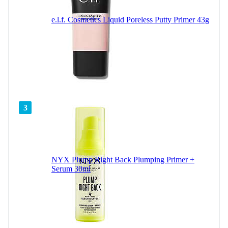
e.l.f. Cosmetics Liquid Poreless Putty Primer 43g
3
NYX Plump Right Back Plumping Primer +
Serum 30ml