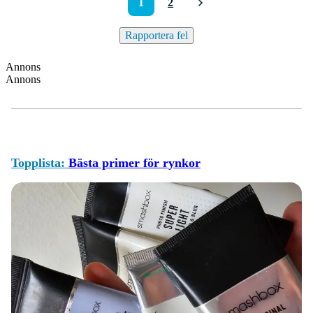
1
2
Rapportera fel
Annons
Annons
Topplista:
Bästa primer för rynkor