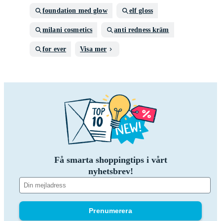
foundation med glow
elf gloss
milani cosmetics
anti redness kräm
for ever
Visa mer
Få smarta shoppingtips i vårt
nyhetsbrev!
Prenumerera