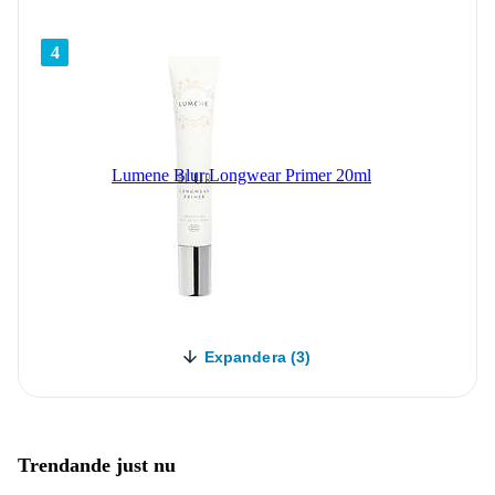
4
Lumene Blur Longwear Primer 20ml
Expandera (3)
Trendande just nu