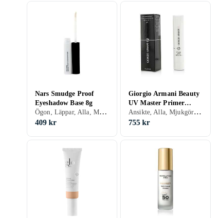
Nars Smudge Proof
Giorgio Armani Beauty
Eyeshadow Base 8g
UV Master Primer
Ögon, Läppar, Alla, Mjukgörande, Lyster, Solskydd, Matt, Kräm
Ansikte, Alla, Mjukgörande, Lyster, Solskydd, Matt, Porminimering, Kräm
SPF30
409 kr
755 kr