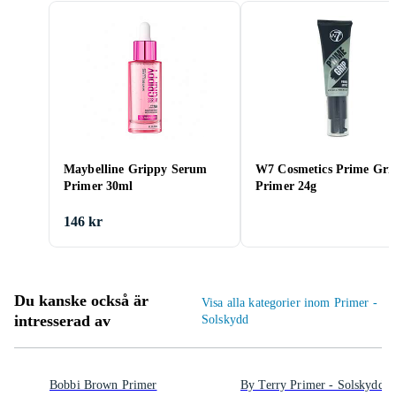
Maybelline Grippy Serum
W7 Cosmetics Prime Gri
Primer 30ml
Primer 24g
146 kr
Du kanske också är
Visa alla kategorier inom Primer -
intresserad av
Solskydd
Bobbi Brown Primer
By Terry Primer - Solskydd