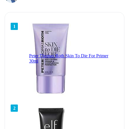
1
Peter Thomas Roth Skin To Die For Primer
30ml
2