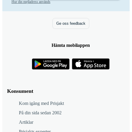
Hur din mejladress används
Ge oss feedback
Hämta mobilappen
Konsument
Kom igång med Prisjakt
På din sida sedan 2002
Artiklar
Prisjakts experter