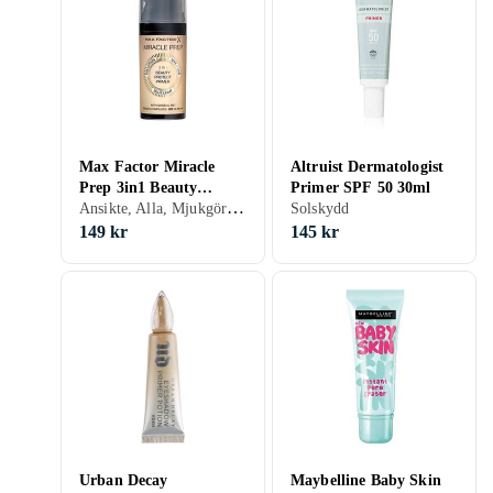
Max Factor Miracle
Altruist Dermatologist
Prep 3in1 Beauty
Primer SPF 50 30ml
Ansikte, Alla, Mjukgörande, Solskydd, Matt, Porminimering, Kräm
Protect Primer
Solskydd
149 kr
145 kr
Urban Decay
Maybelline Baby Skin