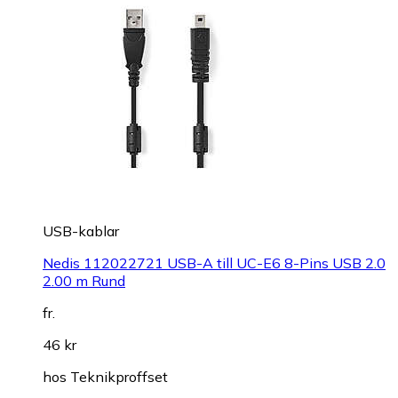
USB-kablar
Nedis 112022721 USB-A till UC-E6 8-Pins USB 2.0
2.00 m Rund
fr.
46 kr
hos
Teknikproffset