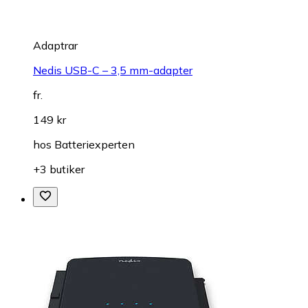
Adaptrar
Nedis USB-C – 3,5 mm-adapter
fr.
149 kr
hos
Batteriexperten
+3 butiker