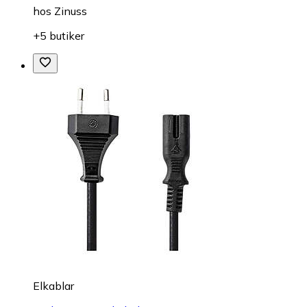
hos
Zinuss
+5 butiker
Elkablar