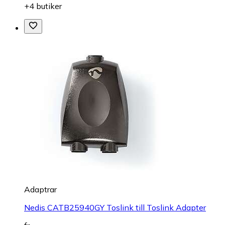
+4 butiker
Adaptrar
Nedis CATB25940GY Toslink till Toslink Adapter