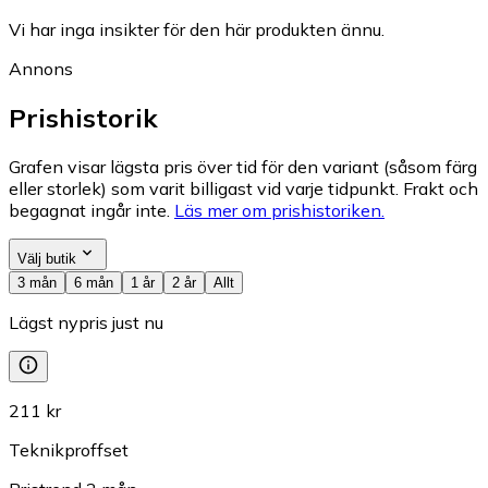
Vi har inga insikter för den här produkten ännu.
Annons
Prishistorik
Grafen visar lägsta pris över tid för den variant (såsom färg
eller storlek) som varit billigast vid varje tidpunkt. Frakt och
begagnat ingår inte.
Läs mer om prishistoriken.
Välj butik
3 mån
6 mån
1 år
2 år
Allt
Lägst nypris just nu
211 kr
Teknikproffset