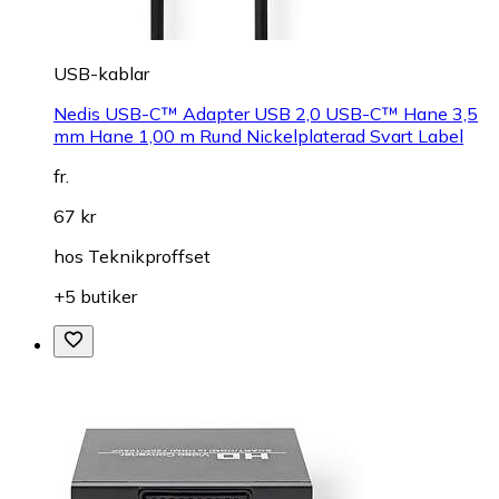
USB-kablar
Nedis USB-C™ Adapter USB 2,0 USB-C™ Hane 3,5
mm Hane 1,00 m Rund Nickelplaterad Svart Label
fr.
67 kr
hos
Teknikproffset
+5 butiker