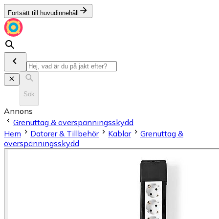
Fortsätt till huvudinnehåll
Sök
Annons
Grenuttag & överspänningsskydd
Hem
Datorer & Tillbehör
Kablar
Grenuttag &
överspänningsskydd