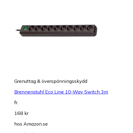
Grenuttag & överspänningsskydd
Brennenstuhl Eco Line 10-Way Switch 3m
fr.
168 kr
hos
Amazon.se