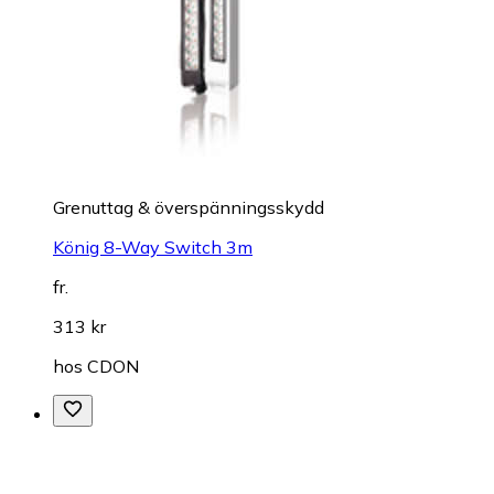
Grenuttag & överspänningsskydd
König 8-Way Switch 3m
fr.
313 kr
hos
CDON