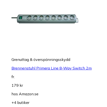
Grenuttag & överspänningsskydd
Brennenstuhl Primera Line 8-Way Switch 2m
fr.
179 kr
hos
Amazon.se
+4 butiker