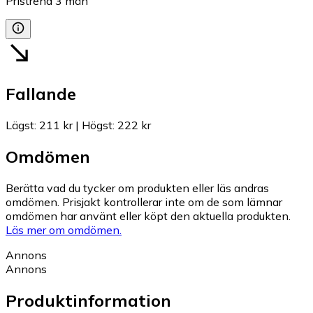
Pristrend
3
mån
Fallande
Lägst
:
211 kr
|
Högst
:
222 kr
Omdömen
Berätta vad du tycker om produkten eller läs andras
omdömen. Prisjakt kontrollerar inte om de som lämnar
omdömen har använt eller köpt den aktuella produkten.
Läs mer om omdömen.
Annons
Annons
Produktinformation