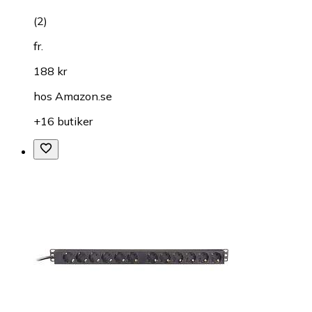
(
2
)
fr.
188 kr
hos
Amazon.se
+16 butiker