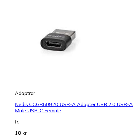
Adaptrar
Nedis CCGB60920 USB-A Adapter USB 2.0 USB-A
Male USB-C Female
fr.
18 kr