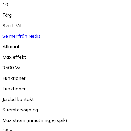
10
Färg
Svart
,
Vit
Se mer från Nedis
Allmänt
Max effekt
3500 W
Funktioner
Funktioner
Jordad kontakt
Strömförsörjning
Max ström (inmatning, ej spik)
16 A