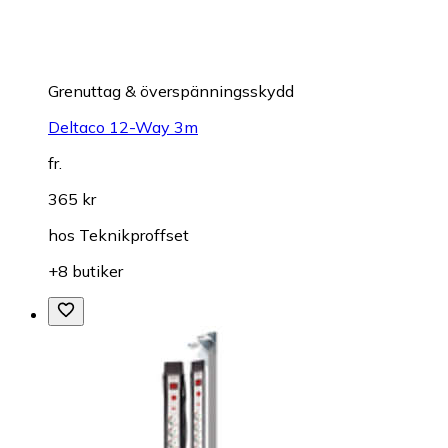
Grenuttag & överspänningsskydd
Deltaco 12-Way 3m
fr.
365 kr
hos
Teknikproffset
+8 butiker