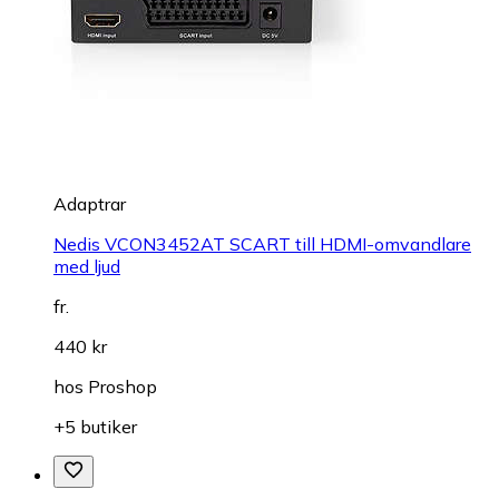
Adaptrar
Nedis VCON3452AT SCART till HDMI-omvandlare
med ljud
fr.
440 kr
hos
Proshop
+5 butiker