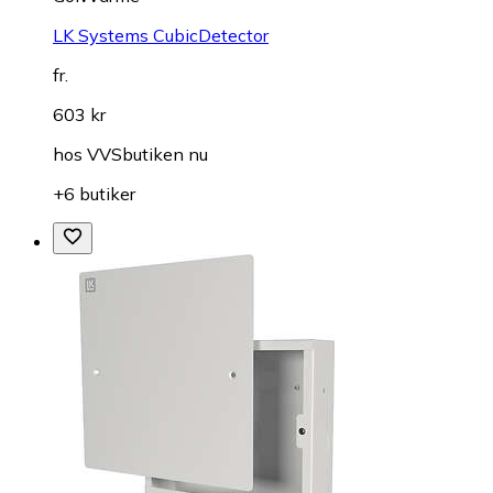
LK Systems CubicDetector
fr.
603 kr
hos
VVSbutiken nu
+6 butiker