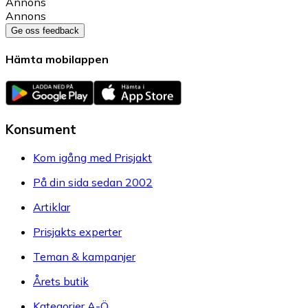
Annons
Annons
Ge oss feedback
Hämta mobilappen
Konsument
Kom igång med Prisjakt
På din sida sedan 2002
Artiklar
Prisjakts experter
Teman & kampanjer
Årets butik
Kategorier A-Ö