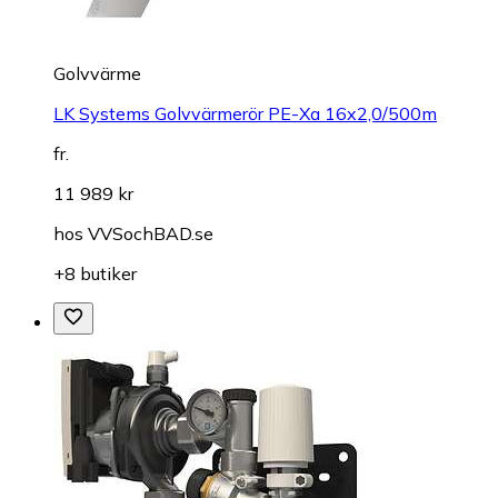
Golvvärme
LK Systems Golvvärmerör PE-Xa 16x2,0/500m
fr.
11 989 kr
hos
VVSochBAD.se
+8 butiker