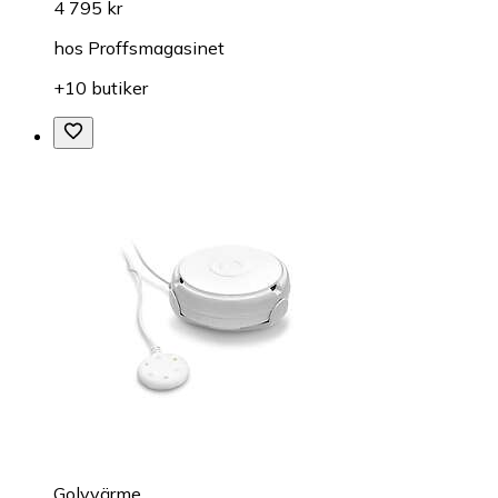
4 795 kr
hos
Proffsmagasinet
+10 butiker
Golvvärme