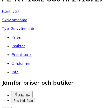
Rank 357
Skriv omdöme
Typ: Golvvärmerör
Priser
Insikter
Prishistorik
Omdömen
Info
Jämför priser och butiker
Alla filter
Pris inkl. frakt