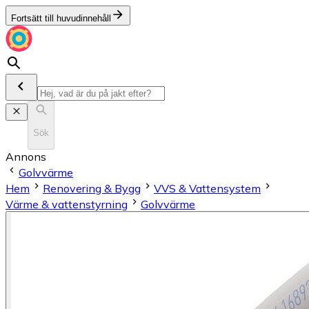
Fortsätt till huvudinnehåll
Sök
Annons
Golvvärme
Hem
Renovering & Bygg
VVS & Vattensystem
Värme & vattenstyrning
Golvvärme