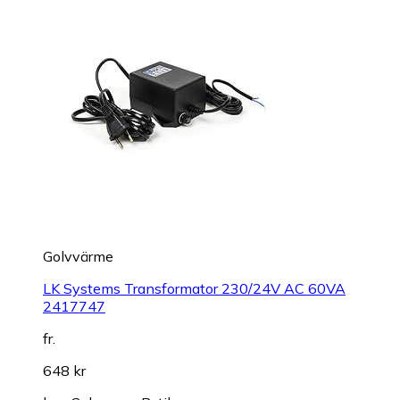
Golvvärme
LK Systems Transformator 230/24V AC 60VA
2417747
fr.
648 kr