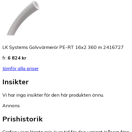
LK Systems Golvvärmerör PE-RT 16x2 360 m 2416727
fr.
6 824 kr
Jämför alla priser
Insikter
Vi har inga insikter för den här produkten ännu.
Annons
Prishistorik
Grafen visar lägsta pris över tid för den variant (såsom färg