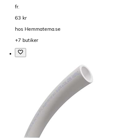
fr.
63 kr
hos
Hemmatema.se
+7 butiker