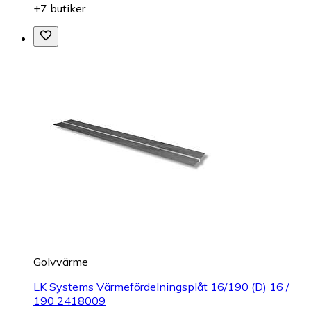
+7 butiker
Golvvärme
LK Systems Värmefördelningsplåt 16/190 (D) 16 /
190 2418009