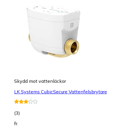
Skydd mot vattenläckor
LK Systems CubicSecure Vattenfelsbrytare
(
3
)
fr.