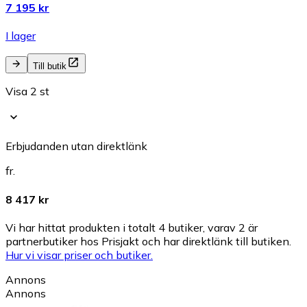
7 195 kr
I lager
Till butik
Visa 2 st
Erbjudanden utan direktlänk
fr.
8 417 kr
Vi har hittat produkten i totalt 4 butiker, varav 2 är
partnerbutiker hos Prisjakt och har direktlänk till butiken.
Hur vi visar priser och butiker.
Annons
Annons