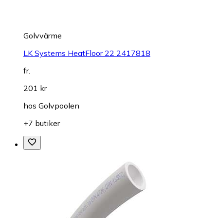
Golvvärme
LK Systems HeatFloor 22 2417818
fr.
201 kr
hos
Golvpoolen
+7 butiker