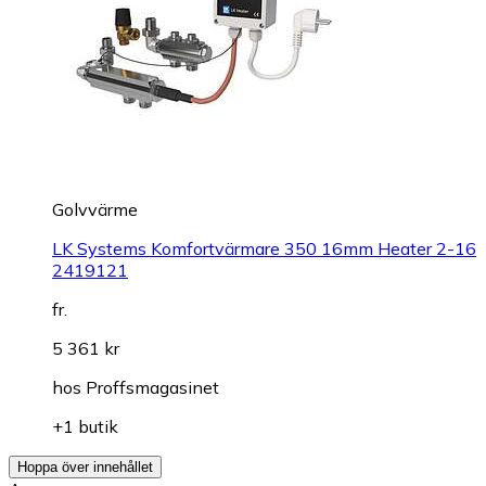
Golvvärme
LK Systems Komfortvärmare 350 16mm Heater 2-16
2419121
fr.
5 361 kr
hos
Proffsmagasinet
+1 butik
Hoppa över innehållet