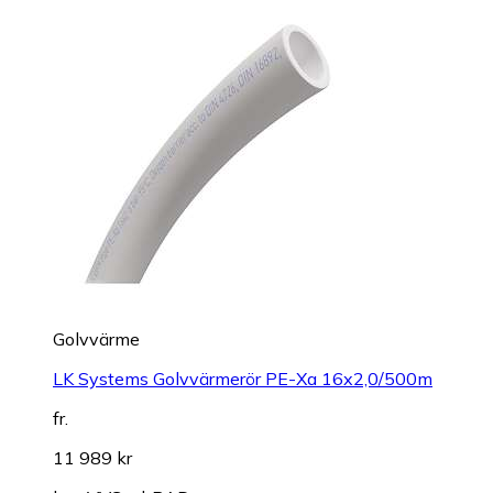
Golvvärme
LK Systems Golvvärmerör PE-Xa 16x2,0/500m
fr.
11 989 kr