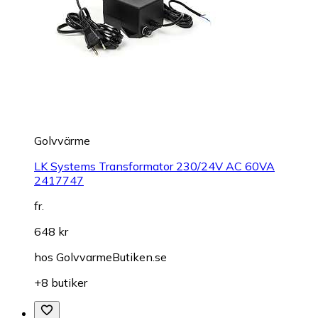
Golvvärme
LK Systems Transformator 230/24V AC 60VA
2417747
fr.
648 kr
hos
GolvvarmeButiken.se
+8 butiker