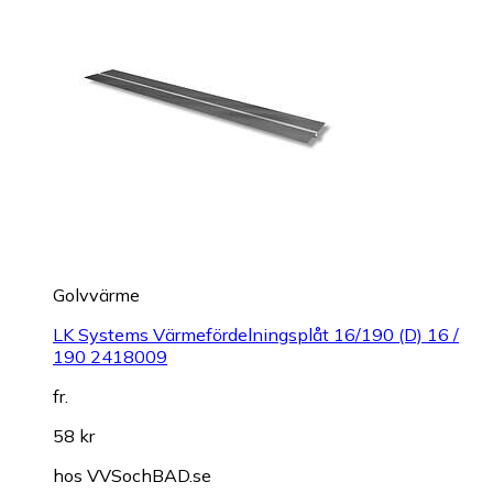
Golvvärme
LK Systems Värmefördelningsplåt 16/190 (D) 16 /
190 2418009
fr.
58 kr
hos
VVSochBAD.se