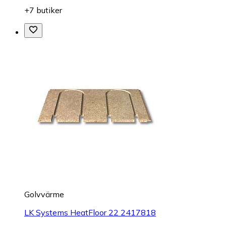
+7 butiker
Golvvärme
LK Systems HeatFloor 22 2417818