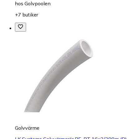
hos
Golvpoolen
+7 butiker
Golvvärme