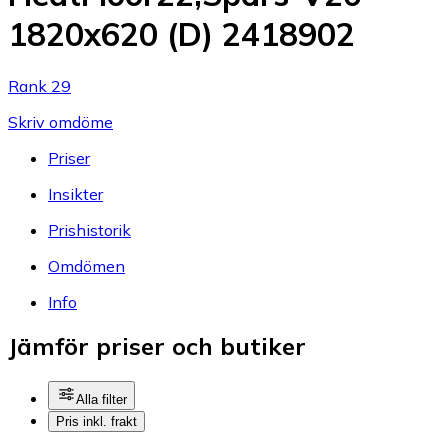
1820x620 (D) 2418902
Rank 29
Skriv omdöme
Priser
Insikter
Prishistorik
Omdömen
Info
Jämför priser och butiker
Alla filter
Pris inkl. frakt