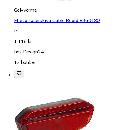
Golvvärme
Ebeco Isolerskiva Cable Board 8960180
fr.
1 118 kr
hos
Design24
+7 butiker