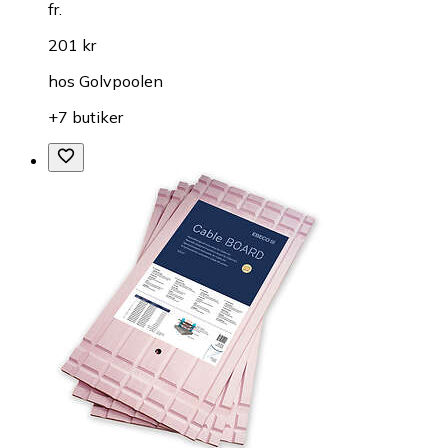
fr.
201 kr
hos
Golvpoolen
+7 butiker