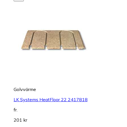
Golvvärme
LK Systems HeatFloor 22 2417818
fr.
201 kr