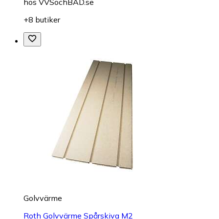
hos
VVSochBAD.se
+8 butiker
Golvvärme
Roth Golvvärme Spårskiva M2