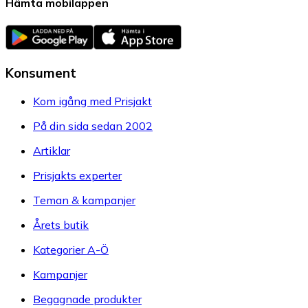
Hämta mobilappen
Konsument
Kom igång med Prisjakt
På din sida sedan 2002
Artiklar
Prisjakts experter
Teman & kampanjer
Årets butik
Kategorier A-Ö
Kampanjer
Begagnade produkter