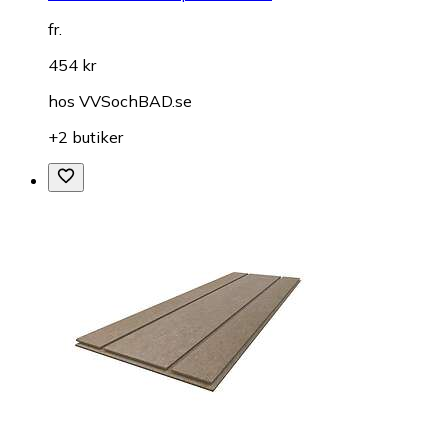
fr.
454 kr
hos
VVSochBAD.se
+2 butiker