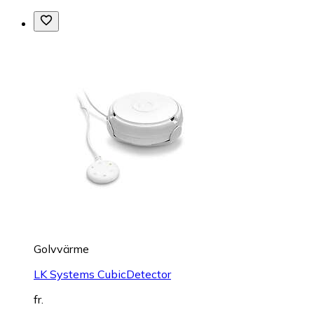
Golvvärme
LK Systems CubicDetector
fr.