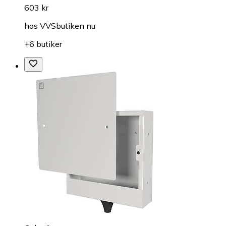
603 kr
hos
VVSbutiken nu
+6 butiker