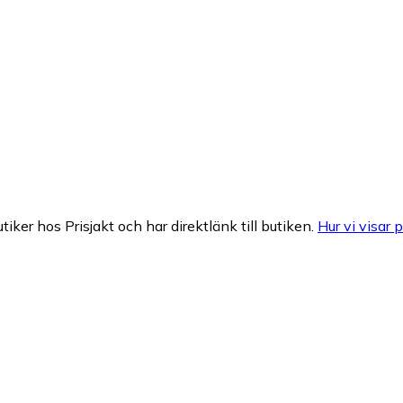
tiker hos Prisjakt och har direktlänk till butiken.
Hur vi visar p