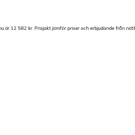
nu är 12 582 kr.
Prisjakt jämför priser och erbjudande från nät