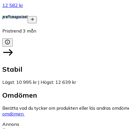
12 582 kr
Pristrend
3
mån
Stabil
Lägst
:
10 995 kr
|
Högst
:
12 639 kr
Omdömen
Berätta vad du tycker om produkten eller läs andras omdöme
omdömen.
Annons