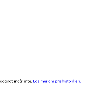
egagnat ingår inte.
Läs mer om prishistoriken.