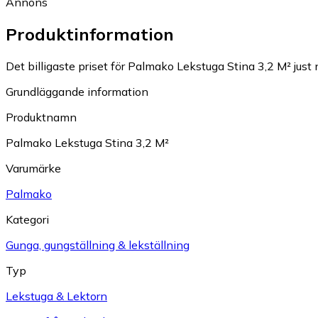
Annons
Produktinformation
Det billigaste priset för Palmako Lekstuga Stina 3,2 M² just 
Grundläggande information
Produktnamn
Palmako Lekstuga Stina 3,2 M²
Varumärke
Palmako
Kategori
Gunga, gungställning & lekställning
Typ
Lekstuga & Lektorn