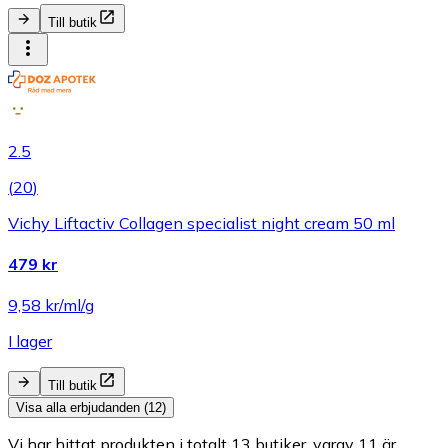
Till butik
2.5
(
20
)
Vichy Liftactiv Collagen specialist night cream 50 ml
479 kr
9,58 kr/ml/g
I lager
Till butik
Visa alla erbjudanden (12)
Vi har hittat produkten i totalt 13 butiker, varav 11 är