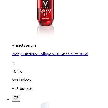
Ansiktsserum
Vichy Liftactiv Collagen 16 Specialist 30ml
fr.
454 kr
hos
Deloox
+13 butiker