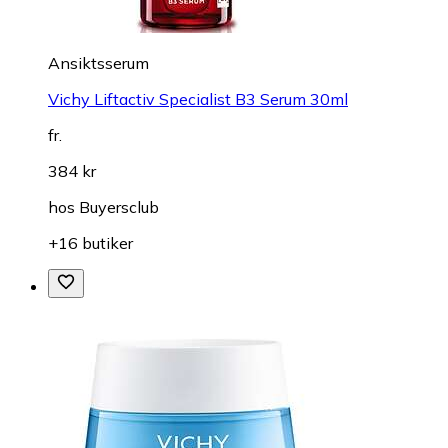
Ansiktsserum
Vichy Liftactiv Specialist B3 Serum 30ml
fr.
384 kr
hos
Buyersclub
+16 butiker