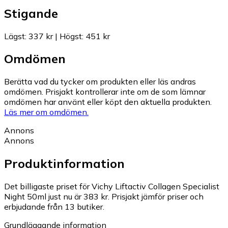
Stigande
Lägst
:
337 kr
|
Högst
:
451 kr
Omdömen
Berätta vad du tycker om produkten eller läs andras
omdömen. Prisjakt kontrollerar inte om de som lämnar
omdömen har använt eller köpt den aktuella produkten.
Läs mer om omdömen.
Annons
Annons
Produktinformation
Det billigaste priset för Vichy Liftactiv Collagen Specialist
Night 50ml just nu är 383 kr.
Prisjakt jämför priser och
erbjudande från 13 butiker.
Grundläggande information