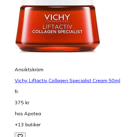
Ansiktskräm
Vichy Liftactiv Collagen Specialist Cream 50ml
fr.
375 kr
hos
Apotea
+13 butiker