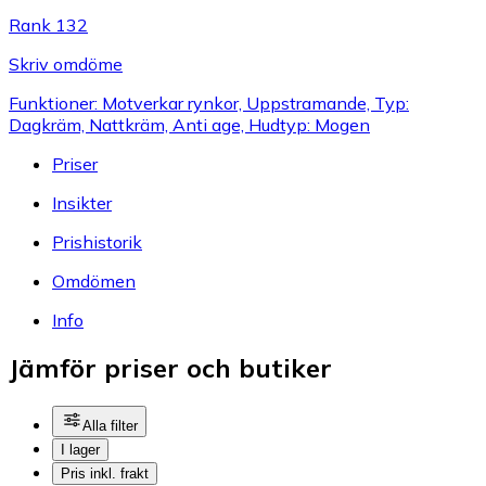
Rank 132
Skriv omdöme
Funktioner: Motverkar rynkor, Uppstramande, Typ:
Dagkräm, Nattkräm, Anti age, Hudtyp: Mogen
Priser
Insikter
Prishistorik
Omdömen
Info
Jämför priser och butiker
Alla filter
I lager
Pris inkl. frakt