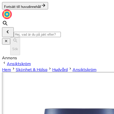
Fortsätt till huvudinnehåll
Sök
Annons
Ansiktskräm
Hem
Skönhet & Hälsa
Hudvård
Ansiktskräm