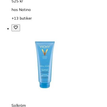
525 kr
hos
Notino
+13 butiker
Solkräm