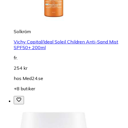
Solkräm
Vichy Capital/Ideal Soleil Children Anti-Sand Mist
SPF50+ 200ml
fr.
254 kr
hos
Med24.se
+8 butiker