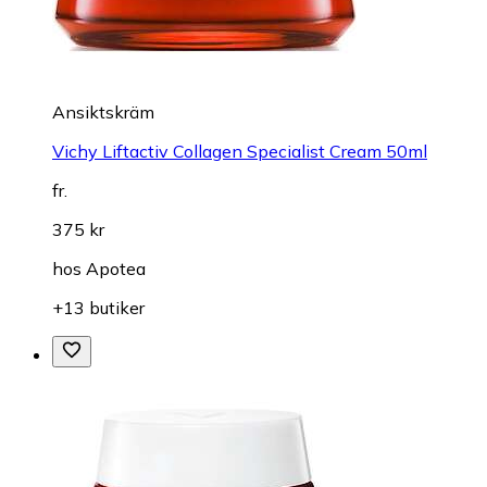
Ansiktskräm
Vichy Liftactiv Collagen Specialist Cream 50ml
fr.
375 kr
hos
Apotea
+13 butiker