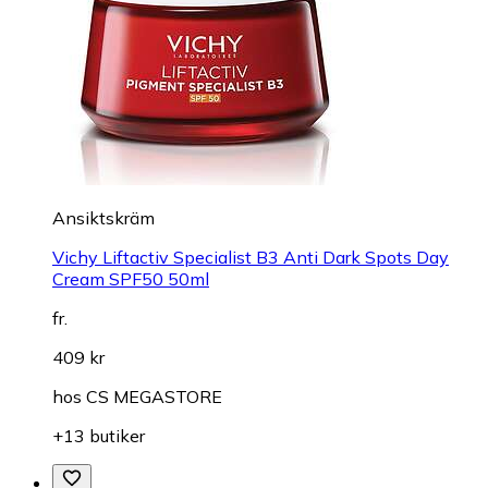
Ansiktskräm
Vichy Liftactiv Specialist B3 Anti Dark Spots Day
Cream SPF50 50ml
fr.
409 kr
hos
CS MEGASTORE
+13 butiker