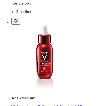
hos
Deloox
+13 butiker
Ansiktsserum