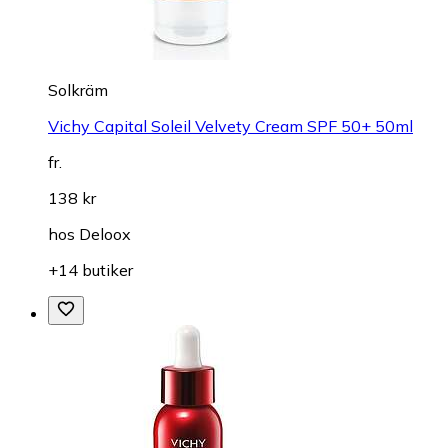
Solkräm
Vichy Capital Soleil Velvety Cream SPF 50+ 50ml
fr.
138 kr
hos
Deloox
+14 butiker