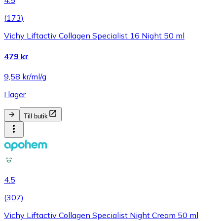
4.5
(
173
)
Vichy Liftactiv Collagen Specialist 16 Night 50 ml
479 kr
9,58 kr/ml/g
I lager
Till butik
4.5
(
307
)
Vichy Liftactiv Collagen Specialist Night Cream 50 ml