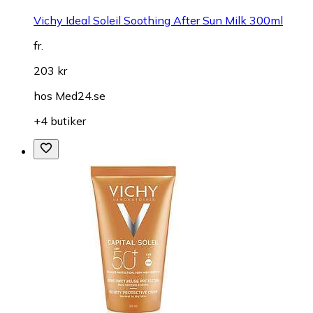
Vichy Ideal Soleil Soothing After Sun Milk 300ml
fr.
203 kr
hos
Med24.se
+4 butiker