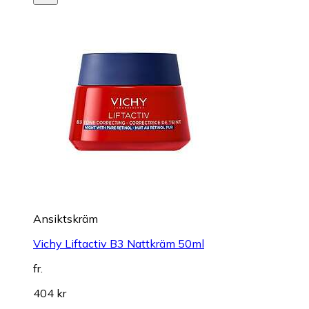
Ansiktskräm
Vichy Liftactiv B3 Nattkräm 50ml
fr.
404 kr