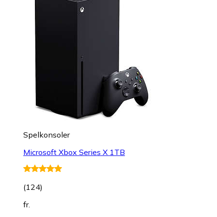
Spelkonsoler
Microsoft Xbox Series X 1TB
(
124
)
fr.