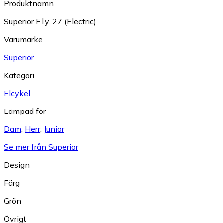
Produktnamn
Superior F.l.y. 27 (Electric)
Varumärke
Superior
Kategori
Elcykel
Lämpad för
Dam
,
Herr
,
Junior
Se mer från Superior
Design
Färg
Grön
Övrigt