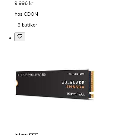
9 996 kr
hos
CDON
+8 butiker
Intern SSD