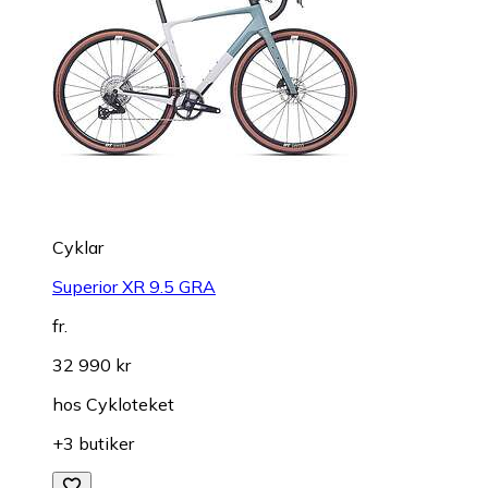
Cyklar
Superior XR 9.5 GRA
fr.
32 990 kr
hos
Cykloteket
+3 butiker