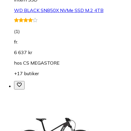
WD BLACK SN850X NVMe SSD M.2 4TB
(
1
)
fr.
6 637 kr
hos
CS MEGASTORE
+17 butiker