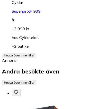
Cyklar
Superior XP 939
fr.
13 990 kr
hos
Cykloteket
+2 butiker
Hoppa över innehållet
Annons
Andra besökte även
Hoppa över innehållet