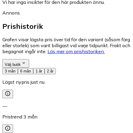
Vi har inga insikter för den här produkten ännu.
Annons
Prishistorik
Grafen visar lägsta pris över tid för den variant (såsom färg
eller storlek) som varit billigast vid varje tidpunkt. Frakt och
begagnat ingår inte.
Läs mer om prishistoriken.
Välj butik
3 mån
6 mån
1 år
2 år
Lägst nypris just nu
—
Pristrend
3
mån