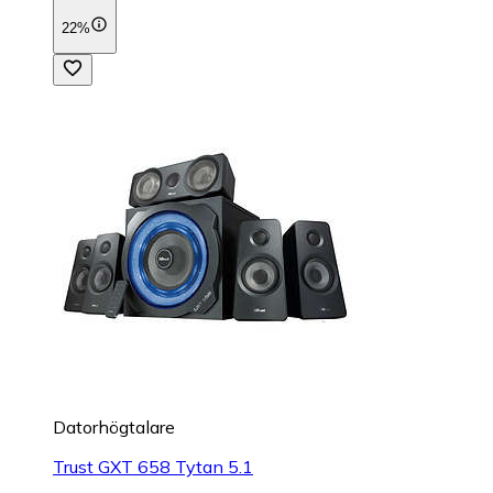
22%
Datorhögtalare
Trust GXT 658 Tytan 5.1