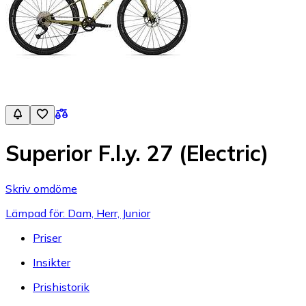
Superior F.l.y. 27 (Electric)
Skriv omdöme
Lämpad för: Dam, Herr, Junior
Priser
Insikter
Prishistorik