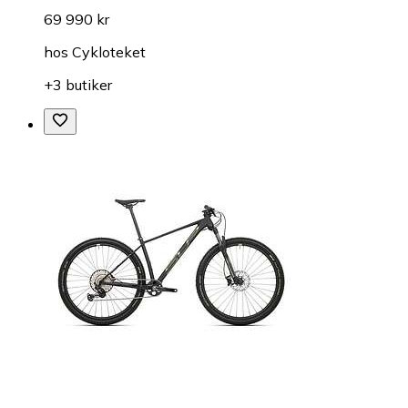
69 990 kr
hos
Cykloteket
+3 butiker