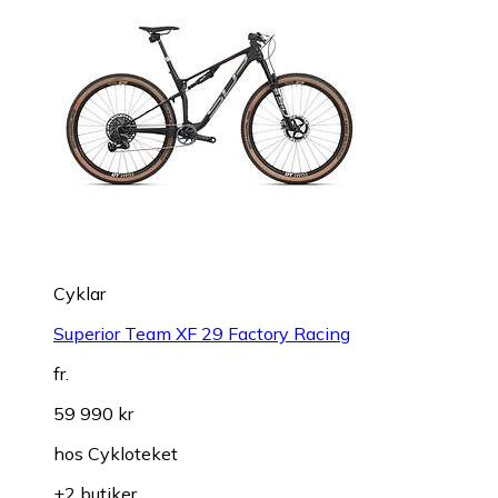
Cyklar
Superior Team XF 29 Factory Racing
fr.
59 990 kr
hos
Cykloteket
+2 butiker