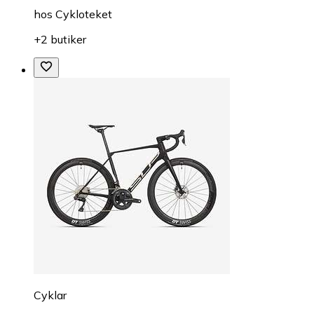
hos
Cykloteket
+2 butiker
Cyklar