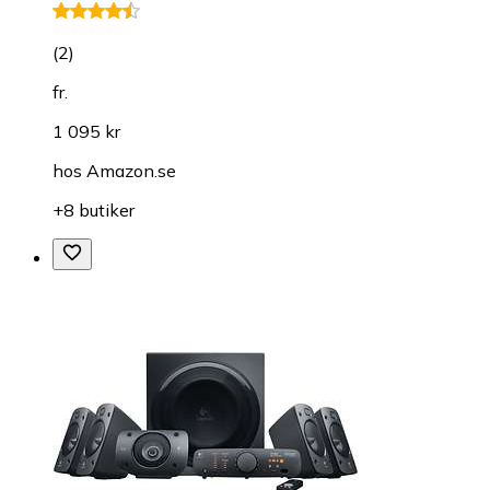
(
2
)
fr.
1 095 kr
hos
Amazon.se
+8 butiker