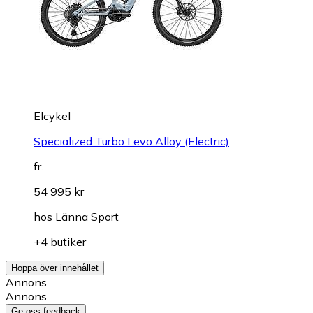
Elcykel
Specialized Turbo Levo Alloy (Electric)
fr.
54 995 kr
hos
Länna Sport
+4 butiker
Hoppa över innehållet
Annons
Annons
Ge oss feedback