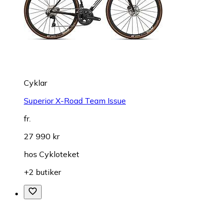
Cyklar
Superior X-Road Team Issue
fr.
27 990 kr
hos
Cykloteket
+2 butiker