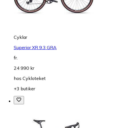
Cyklar
Superior XR 9.3 GRA
fr.
24 990 kr
hos
Cykloteket
+3 butiker