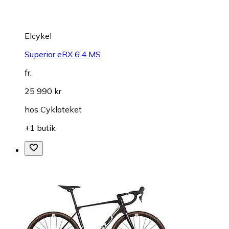
Elcykel
Superior eRX 6.4 MS
fr.
25 990 kr
hos
Cykloteket
+1 butik