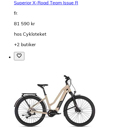
Superior X-Road Team Issue R
fr.
81 590 kr
hos
Cykloteket
+2 butiker