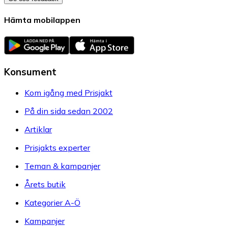
Hämta mobilappen
Konsument
Kom igång med Prisjakt
På din sida sedan 2002
Artiklar
Prisjakts experter
Teman & kampanjer
Årets butik
Kategorier A-Ö
Kampanjer