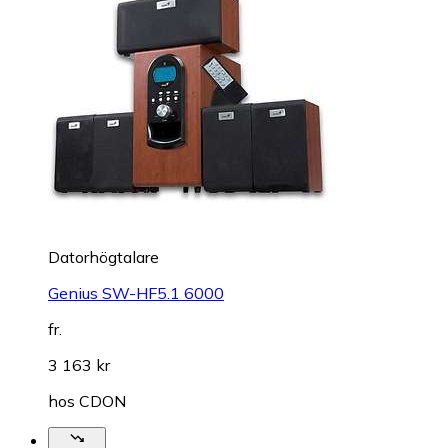
Datorhögtalare
Genius SW-HF5.1 6000
fr.
3 163 kr
hos
CDON