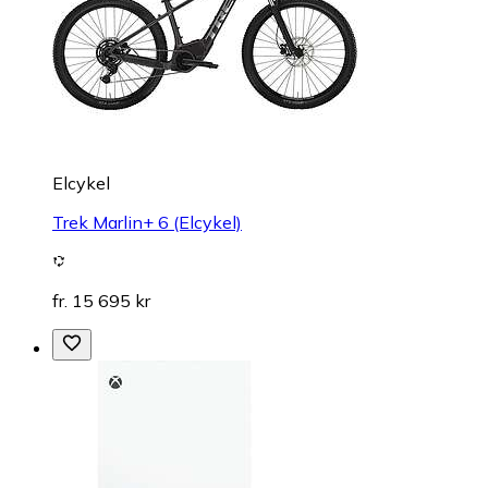
Elcykel
Trek Marlin+ 6 (Elcykel)
fr. 15 695 kr