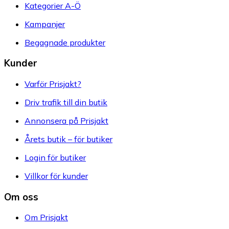
Kategorier A-Ö
Kampanjer
Begagnade produkter
Kunder
Varför Prisjakt?
Driv trafik till din butik
Annonsera på Prisjakt
Årets butik – för butiker
Login för butiker
Villkor för kunder
Om oss
Om Prisjakt