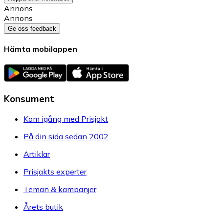
Annons
Annons
Ge oss feedback
Hämta mobilappen
Konsument
Kom igång med Prisjakt
På din sida sedan 2002
Artiklar
Prisjakts experter
Teman & kampanjer
Årets butik