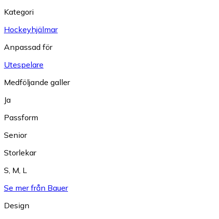
Kategori
Hockeyhjälmar
Anpassad för
Utespelare
Medföljande galler
Ja
Passform
Senior
Storlekar
S
,
M
,
L
Se mer från Bauer
Design