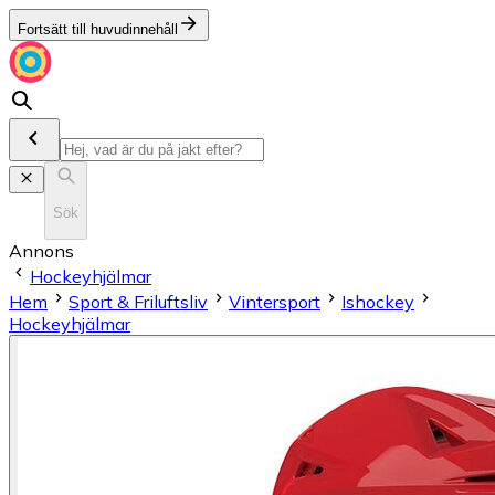
Fortsätt till huvudinnehåll
Sök
Annons
Hockeyhjälmar
Hem
Sport & Friluftsliv
Vintersport
Ishockey
Hockeyhjälmar