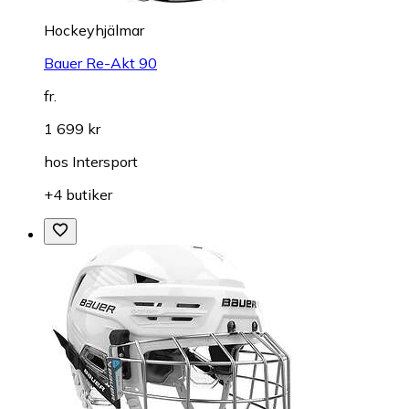
Hockeyhjälmar
Bauer Re-Akt 90
fr.
1 699 kr
hos
Intersport
+4 butiker