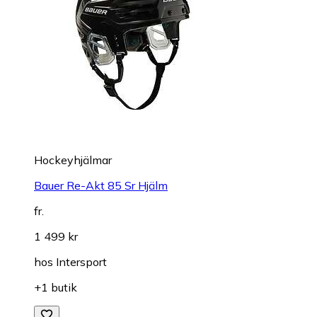
Hockeyhjälmar
Bauer Re-Akt 85 Sr Hjälm
fr.
1 499 kr
hos
Intersport
+1 butik