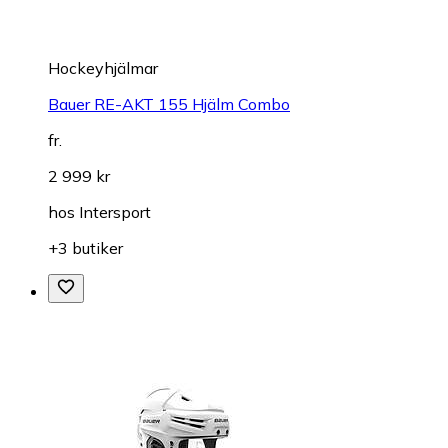
Hockeyhjälmar
Bauer RE-AKT 155 Hjälm Combo
fr.
2 999 kr
hos
Intersport
+3 butiker