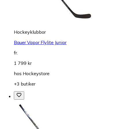
Hockeyklubbor
Bauer Vapor Flylite Junior
fr.
1 799 kr
hos
Hockeystore
+3 butiker