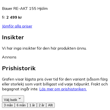
Bauer RE-AKT 155 Hjälm
fr.
2 499 kr
Jämför alla priser
Insikter
Vi har inga insikter för den här produkten ännu.
Annons
Prishistorik
Grafen visar lägsta pris över tid för den variant (såsom färg
eller storlek) som varit billigast vid varje tidpunkt. Frakt och
begagnat ingår inte.
Läs mer om prishistoriken.
Välj butik
3 mån
6 mån
1 år
2 år
Allt