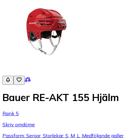
Bauer RE-AKT 155 Hjälm
Rank 5
Skriv omdöme
Passform: Senior, Storlekar: S, M, L, Medföljande galler