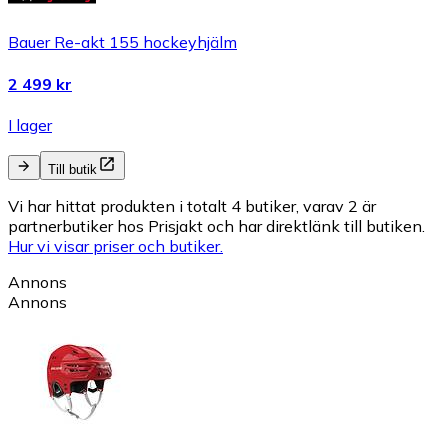
Bauer Re-akt 155 hockeyhjälm
2 499 kr
I lager
Till butik
Vi har hittat produkten i totalt 4 butiker, varav 2 är
partnerbutiker hos Prisjakt och har direktlänk till butiken.
Hur vi visar priser och butiker.
Annons
Annons