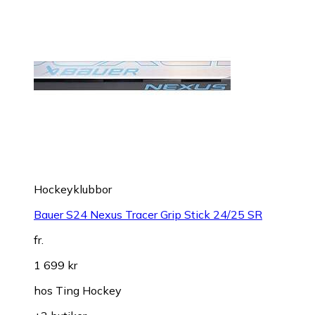
Hockeyklubbor
Bauer S24 Nexus Tracer Grip Stick 24/25 SR
fr.
1 699 kr
hos
Ting Hockey