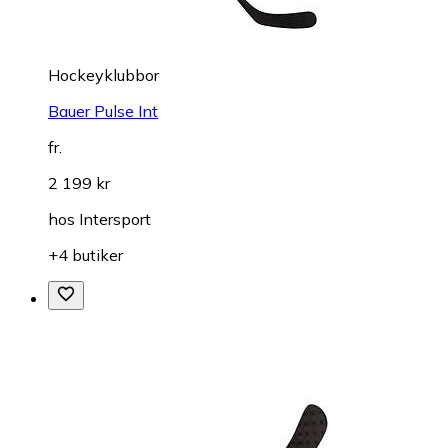
Hockeyklubbor
Bauer Pulse Int
fr.
2 199 kr
hos
Intersport
+4 butiker