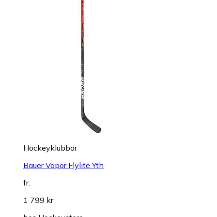
Hockeyklubbor
Bauer Vapor Flylite Yth
fr.
1 799 kr