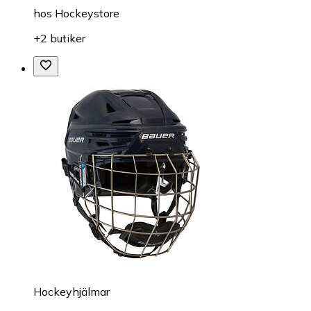
hos
Hockeystore
+2 butiker
Hockeyhjälmar