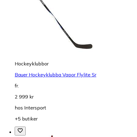
Hockeyklubbor
Bauer Hockeyklubba Vapor Flylite Sr
fr.
2 999 kr
hos
Intersport
+5 butiker