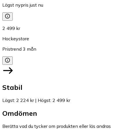
Lägst nypris just nu
2 499 kr
Hockeystore
Pristrend
3
mån
Stabil
Lägst
:
2 224 kr
|
Högst
:
2 499 kr
Omdömen
Berätta vad du tycker om produkten eller läs andras