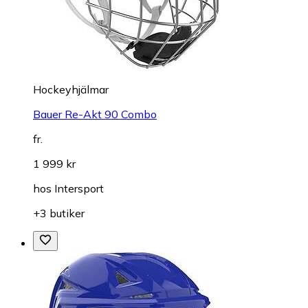
Hockeyhjälmar
Bauer Re-Akt 90 Combo
fr.
1 999 kr
hos
Intersport
+3 butiker