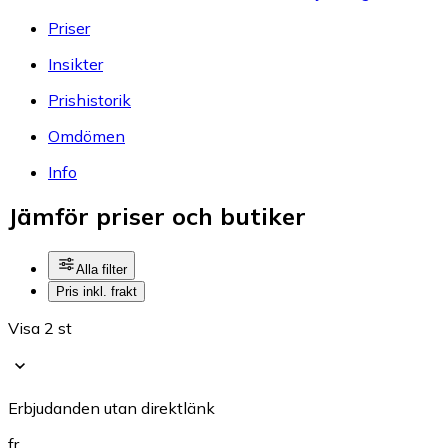
Priser
Insikter
Prishistorik
Omdömen
Info
Jämför priser och butiker
Alla filter
Pris inkl. frakt
Visa 2 st
Erbjudanden utan direktlänk
fr.