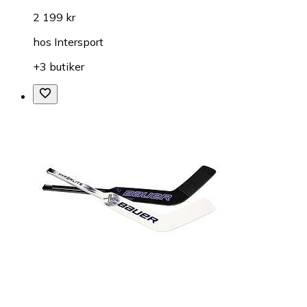
2 199 kr
hos
Intersport
+3 butiker