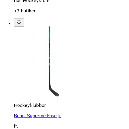
hos
Hockeystore
+3 butiker
Hockeyklubbor
Bauer Supreme Fuse Jr
fr.