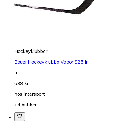
Hockeyklubbor
Bauer Hockeyklubba Vapor S25 Jr
fr.
699 kr
hos
Intersport
+4 butiker