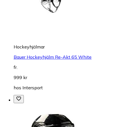
Hockeyhjälmar
Bauer Hockeyhjälm Re-Akt 65 White
fr.
999 kr
hos
Intersport