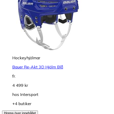
Hockeyhjälmar
Bauer Re-Akt 3D Hjälm Blå
fr.
4 499 kr
hos
Intersport
+4 butiker
Hoppa över innehållet