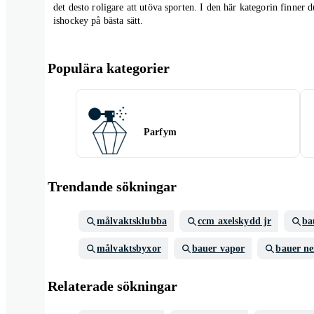
det desto roligare att utöva sporten. I den här kategorin finner d
ishockey på bästa sätt.
Populära kategorier
Parfym
Trendande sökningar
målvaktsklubba
ccm axelskydd jr
ba
målvaktsbyxor
bauer vapor
bauer ne
Relaterade sökningar