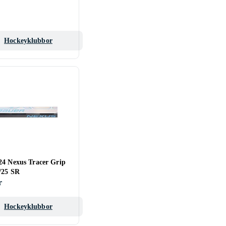
Hockeyklubbor
24 Nexus Tracer Grip
/25 SR
r
Hockeyklubbor