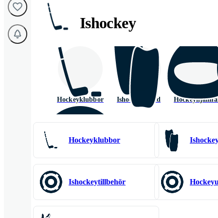
Ishockey
Hockeyklubbor
Ishockeyskydd
Hockeyhjälma
Hockeyklubbor
Ishocke
Delar till
Ishockeyskridskor
Ishockeytillbehör
Hockeyu
hockeyklubbor