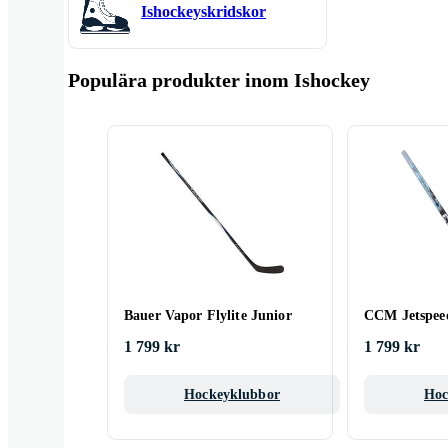
Ishockeyskridskor
Populära produkter inom Ishockey
Bauer Vapor Flylite Junior
CCM Jetspee
1 799 kr
1 799 kr
Hockeyklubbor
Hoc