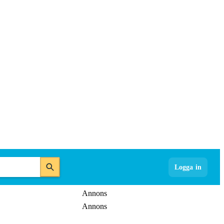
Logga in
Annons
Annons