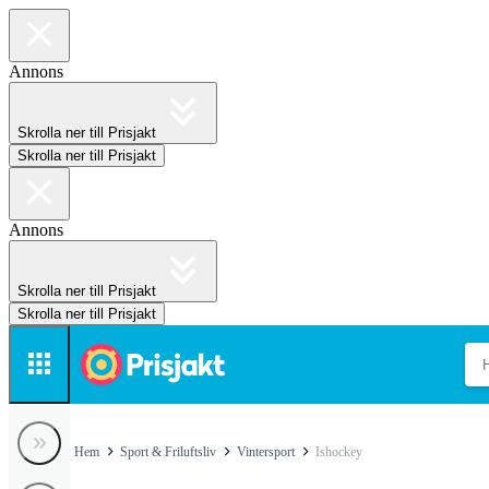
Annons
Skrolla ner till Prisjakt
Skrolla ner till Prisjakt
Annons
Skrolla ner till Prisjakt
Skrolla ner till Prisjakt
Hem
Sport & Friluftsliv
Vintersport
Ishockey