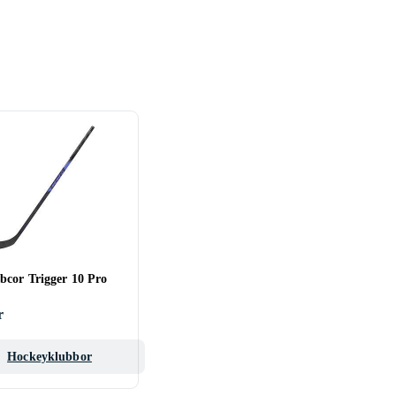
cor Trigger 10 Pro
r
Hockeyklubbor