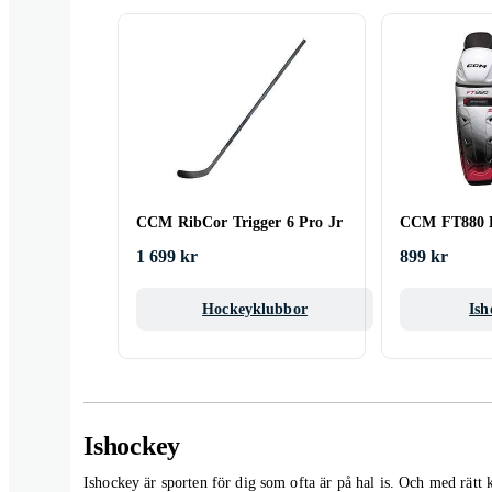
CCM RibCor Trigger 6 Pro Jr
CCM FT880 B
1 699 kr
899 kr
Hockeyklubbor
Ish
Ishockey
Ishockey är sporten för dig som ofta är på hal is. Och med rätt