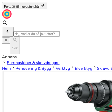
Fortsätt till huvudinnehåll
Sök
Annons
Borrmaskiner & skruvdragare
Hem
Renovering & Bygg
Verktyg
Elverktyg
Skruva 