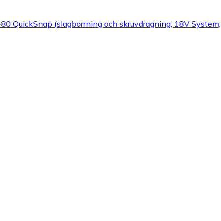
0 QuickSnap (slagborrning och skruvdragning; 18V System; b