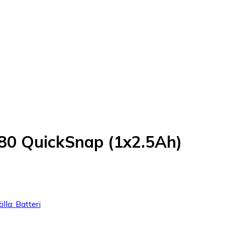
80 QuickSnap (1x2.5Ah)
lla: Batteri