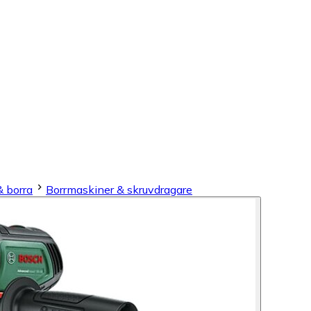
& borra
Borrmaskiner & skruvdragare