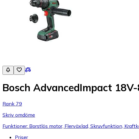
Bosch AdvancedImpact 18V-
Rank 79
Skriv omdöme
Funktioner: Borstlös motor, Flerväxlad, Skruvfunktion, Kraftkä
Priser