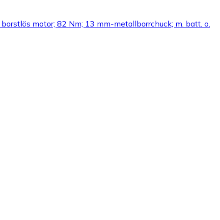
orstlös motor; 82 Nm; 13 mm-metallborrchuck; m. batt. o.