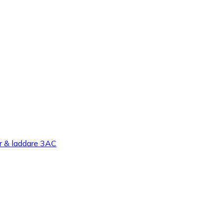
r & laddare 3AC