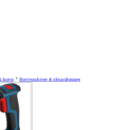
& borra
Borrmaskiner & skruvdragare