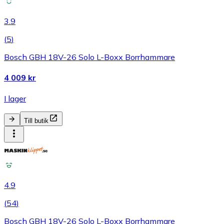
3.9
(
5
)
Bosch GBH 18V-26 Solo L-Boxx Borrhammare
4 009 kr
I lager
Till butik
4.9
(
54
)
Bosch GBH 18V-26 Solo L-Boxx Borrhammare