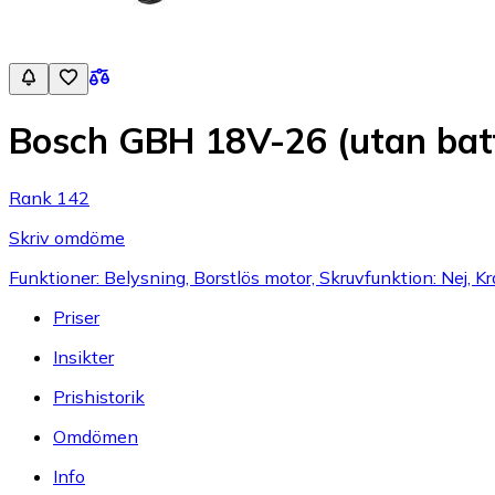
Bosch GBH 18V-26 (utan batt
Rank 142
Skriv omdöme
Funktioner: Belysning, Borstlös motor, Skruvfunktion: Nej, Kra
Priser
Insikter
Prishistorik
Omdömen
Info