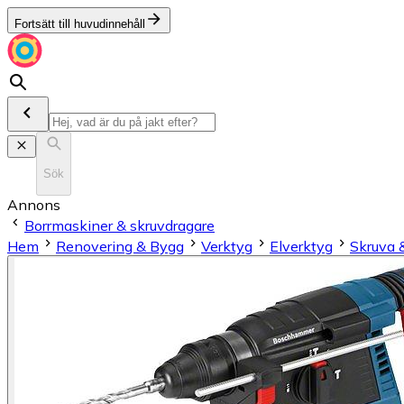
Fortsätt till huvudinnehåll
Sök
Annons
Borrmaskiner & skruvdragare
Hem
Renovering & Bygg
Verktyg
Elverktyg
Skruva 