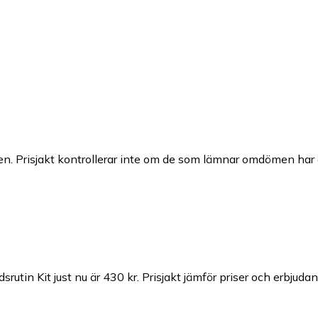
n. Prisjakt kontrollerar inte om de som lämnar omdömen har a
rutin Kit just nu är 430 kr.
Prisjakt jämför priser och erbjuda