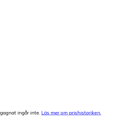
egagnat ingår inte.
Läs mer om prishistoriken.