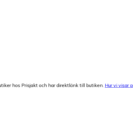
tiker hos Prisjakt och har direktlänk till butiken.
Hur vi visar p