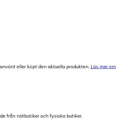
nvänt eller köpt den aktuella produkten.
Läs mer om
nde från nätbutiker och fysiska butiker.