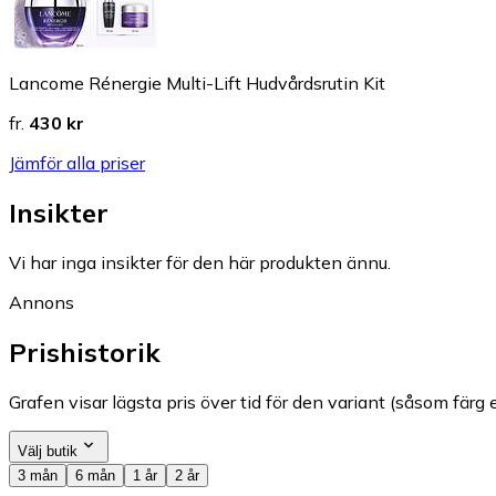
Lancome Rénergie Multi-Lift Hudvårdsrutin Kit
fr.
430 kr
Jämför alla priser
Insikter
Vi har inga insikter för den här produkten ännu.
Annons
Prishistorik
Grafen visar lägsta pris över tid för den variant (såsom färg e
Välj butik
3 mån
6 mån
1 år
2 år