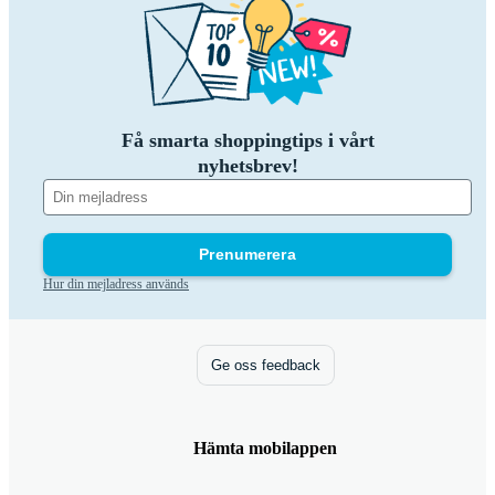
Få smarta shoppingtips i vårt
nyhetsbrev!
Prenumerera
Hur din mejladress används
Ge oss feedback
Hämta mobilappen