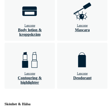
Lancome
Lancome
Body lotion &
Mascara
kroppskräm
Lancome
Lancome
Contouring &
Deodorant
highlighter
Skönhet & Hälsa