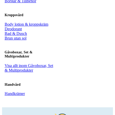
Borstar & Tillbehör
Kroppsvård
Body lotion & kroppskräm
Deodorant
Bad & Dusch
Brun utan sol
Gåvoboxar, Set &
Multiprodukter
Visa allt inom Gåvoboxar, Set
& Multiprodukter
Handvård
Handkrämer