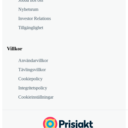
Jobba hos oss
Nyhetsrum
Investor Relations
Tillgänglighet
Villkor
Användarvillkor
Tävlingsvillkor
Cookiepolicy
Integritetspolicy
Cookieinställningar