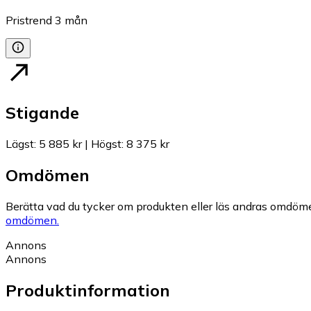
Pristrend
3
mån
Stigande
Lägst
:
5 885 kr
|
Högst
:
8 375 kr
Omdömen
Berätta vad du tycker om produkten eller läs andras omdöme
omdömen.
Annons
Annons
Produktinformation