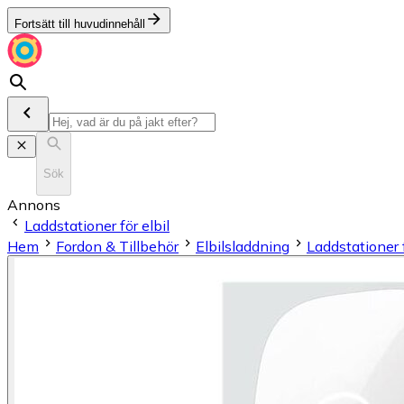
Fortsätt till huvudinnehåll
Sök
Annons
Laddstationer för elbil
Hem
Fordon & Tillbehör
Elbilsladdning
Laddstationer f