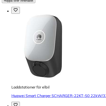
Hoppa över innehållet
Laddstationer för elbil
Huawei Smart Charger SCHARGER-22KT-S0 22kW/32