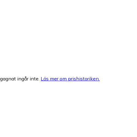
egagnat ingår inte.
Läs mer om prishistoriken.