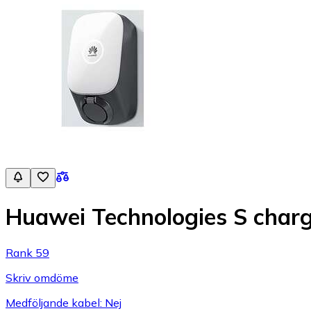
Huawei Technologies S char
Rank 59
Skriv omdöme
Medföljande kabel: Nej