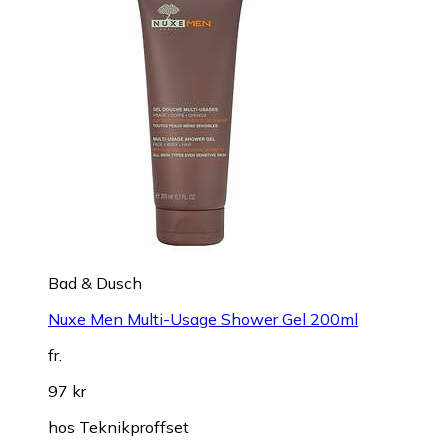
Bad & Dusch
Nuxe Men Multi-Usage Shower Gel 200ml
fr.
97 kr
hos
Teknikproffset