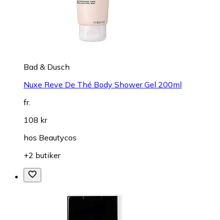
Bad & Dusch
Nuxe Reve De Thé Body Shower Gel 200ml
fr.
108 kr
hos
Beautycos
+2 butiker