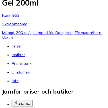
Gel 200ml
Rank 953
Skriv omdöme
Mängd: 200 ml/g, Lämpad för: Dam, Herr, För vuxen/barn:
Vuxen
Priser
Insikter
Prishistorik
Omdömen
Info
Jämför priser och butiker
Alla filter