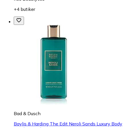
+4 butiker
Bad & Dusch
Baylis & Harding The Edit Neroli Sands Luxury Body