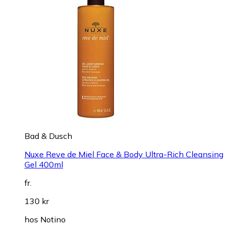
Bad & Dusch
Nuxe Reve de Miel Face & Body Ultra-Rich Cleansing
Gel 400ml
fr.
130 kr
hos
Notino