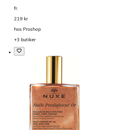
fr.
219 kr
hos
Proshop
+3 butiker