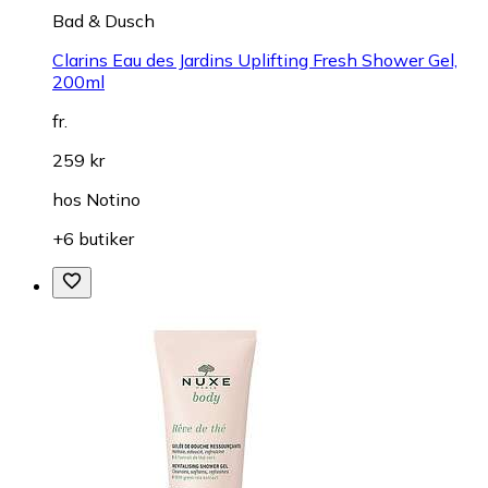
Bad & Dusch
Clarins Eau des Jardins Uplifting Fresh Shower Gel,
200ml
fr.
259 kr
hos
Notino
+6 butiker