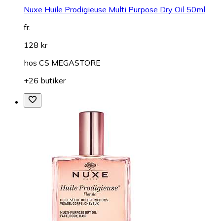
Nuxe Huile Prodigieuse Multi Purpose Dry Oil 50ml
fr.
128 kr
hos
CS MEGASTORE
+26 butiker