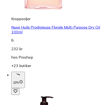
Kroppsoljor
Nuxe Huile Prodigieuse Florale Multi Purpose Dry Oil
100ml
fr.
232 kr
hos
Proshop
+23 butiker
10%