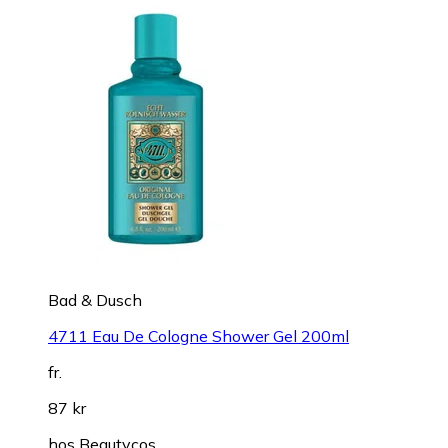
Bad & Dusch
4711 Eau De Cologne Shower Gel 200ml
fr.
87 kr
hos
Beautycos