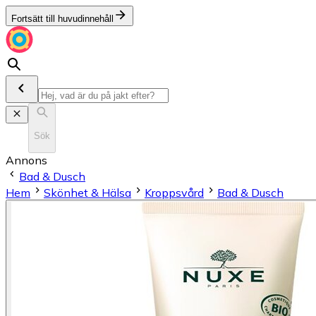
Fortsätt till huvudinnehåll
Sök
Annons
Bad & Dusch
Hem
Skönhet & Hälsa
Kroppsvård
Bad & Dusch