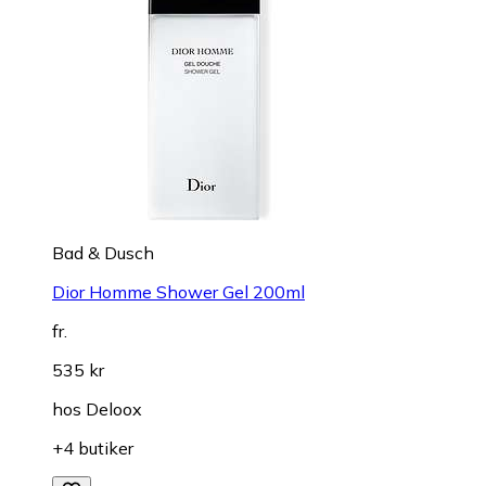
Bad & Dusch
Dior Homme Shower Gel 200ml
fr.
535 kr
hos
Deloox
+4 butiker