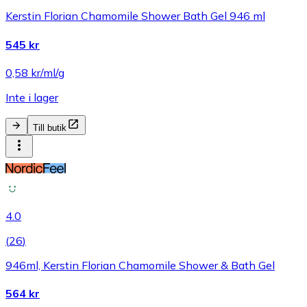
Kerstin Florian Chamomile Shower Bath Gel 946 ml
545 kr
0,58 kr/ml/g
Inte i lager
Till butik
4.0
(
26
)
946ml, Kerstin Florian Chamomile Shower & Bath Gel
564 kr