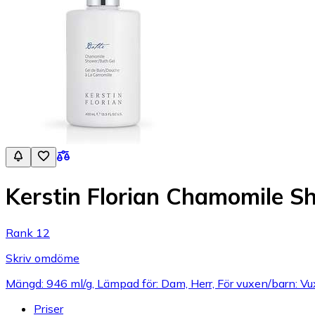
Kerstin Florian Chamomile S
Rank 12
Skriv omdöme
Mängd: 946 ml/g, Lämpad för: Dam, Herr, För vuxen/barn: V
Priser