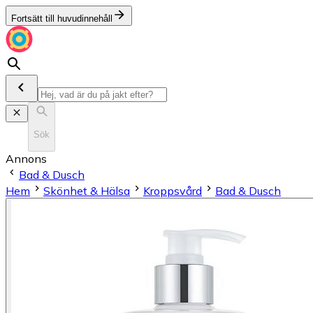
Fortsätt till huvudinnehåll
Sök
Annons
Bad & Dusch
Hem
Skönhet & Hälsa
Kroppsvård
Bad & Dusch