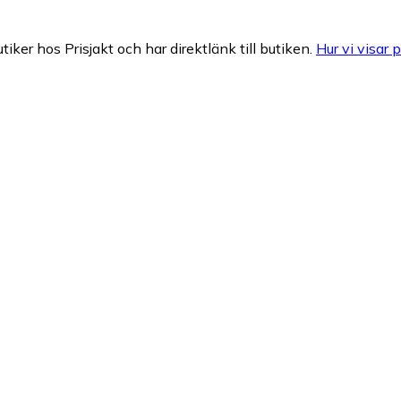
tiker hos Prisjakt och har direktlänk till butiken.
Hur vi visar p