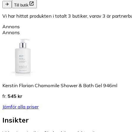
Till butik
Vi har hittat produkten i totalt 3 butiker, varav 3 är partnerbu
Annons
Annons
Kerstin Florian Chamomile Shower & Bath Gel 946ml
fr.
545 kr
Jämför alla priser
Insikter