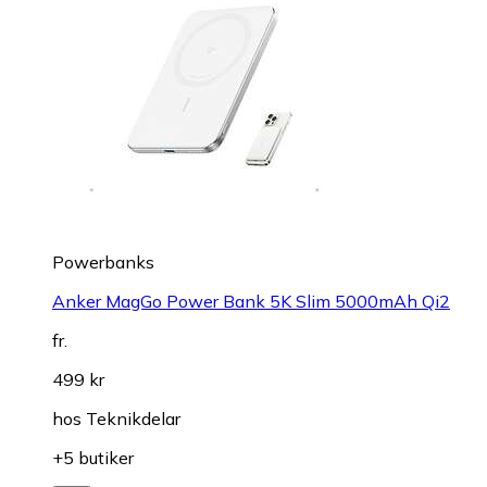
Powerbanks
Anker MagGo Power Bank 5K Slim 5000mAh Qi2
fr.
499 kr
hos
Teknikdelar
+5 butiker