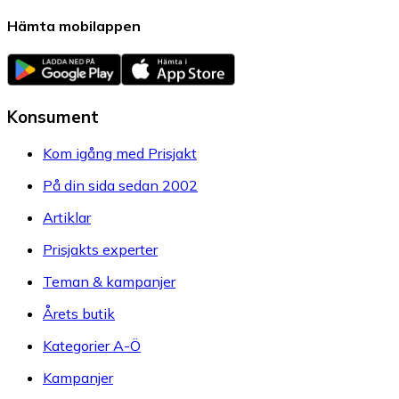
Hämta mobilappen
Konsument
Kom igång med Prisjakt
På din sida sedan 2002
Artiklar
Prisjakts experter
Teman & kampanjer
Årets butik
Kategorier A-Ö
Kampanjer