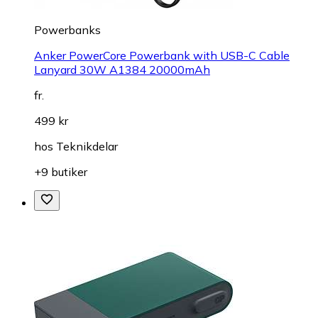
Powerbanks
Anker PowerCore Powerbank with USB-C Cable
Lanyard 30W A1384 20000mAh
fr.
499 kr
hos
Teknikdelar
+9 butiker