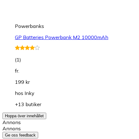
Powerbanks
GP Batteries Powerbank M2 10000mAh
(
1
)
fr.
199 kr
hos
Inky
+13 butiker
Hoppa över innehållet
Annons
Annons
Ge oss feedback