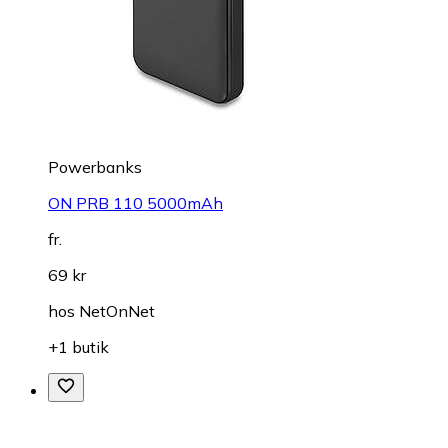
Powerbanks
ON PRB 110 5000mAh
fr.
69 kr
hos
NetOnNet
+1 butik