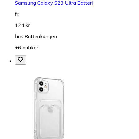
Samsung Galaxy S23 Ultra Batteri
fr.
124 kr
hos
Batterikungen
+6 butiker