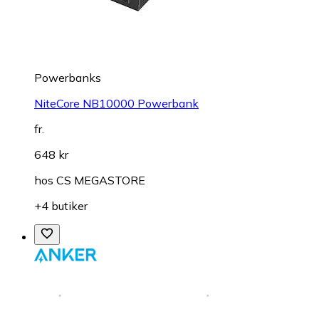
Powerbanks
NiteCore NB10000 Powerbank
fr.
648 kr
hos
CS MEGASTORE
+4 butiker