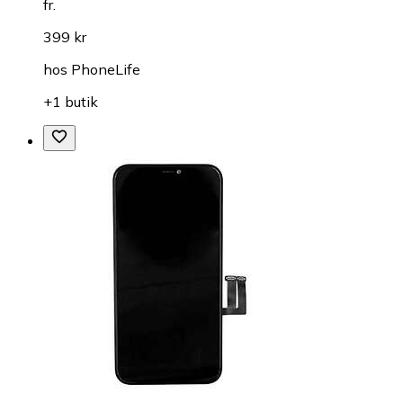
fr.
399 kr
hos
PhoneLife
+1 butik