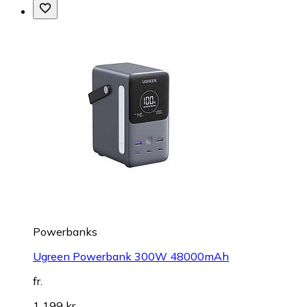
Powerbanks
Ugreen Powerbank 300W 48000mAh
fr.
1 199 kr