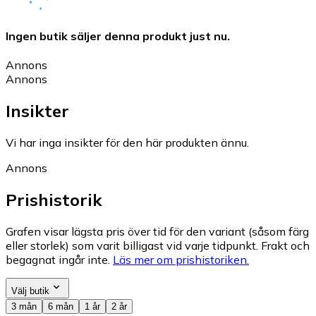
Ingen butik säljer denna produkt just nu.
Annons
Annons
Insikter
Vi har inga insikter för den här produkten ännu.
Annons
Prishistorik
Grafen visar lägsta pris över tid för den variant (såsom färg
eller storlek) som varit billigast vid varje tidpunkt. Frakt och
begagnat ingår inte.
Läs mer om prishistoriken.
Välj butik
3 mån
6 mån
1 år
2 år