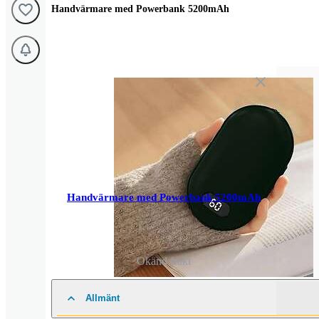
Handvärmare med Powerbank 5200mAh
Handvärmare med Powerbank 5200mAh
Okänd frakt
Allmänt