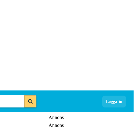
Logga in
Annons
Annons