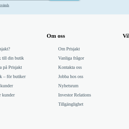
används
Om oss
Vi
sjakt?
Om Prisjakt
 till din butik
Vanliga frågor
 på Prisjakt
Kontakta oss
k – för butiker
Jobba hos oss
 kunder
Nyhetsrum
ör kunder
Investor Relations
Tillgänglighet