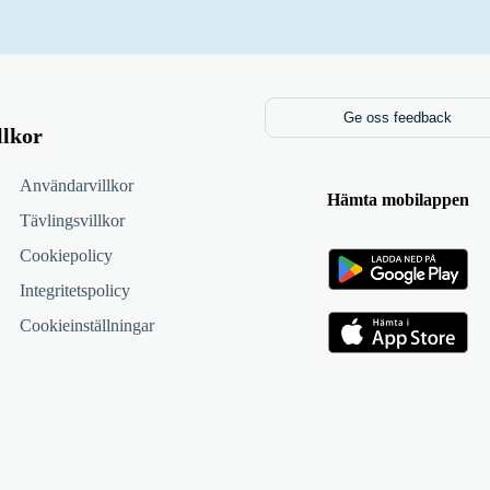
Ge oss feedback
llkor
Användarvillkor
Hämta mobilappen
Tävlingsvillkor
Cookiepolicy
Integritetspolicy
Cookieinställningar