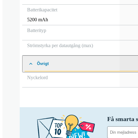
Batterikapacitet
5200 mAh
Batterityp
Strömstyrka per datautgång (max)
Övrigt
Nyckelord
Få smarta s