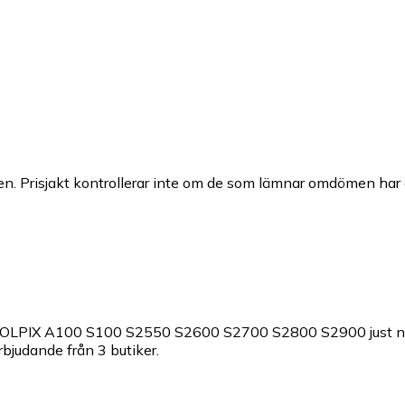
n. Prisjakt kontrollerar inte om de som lämnar omdömen har a
9 COOLPIX A100 S100 S2550 S2600 S2700 S2800 S2900 just nu
erbjudande från 3 butiker.