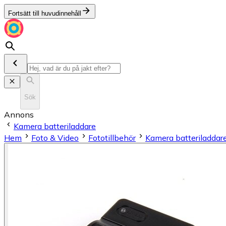
Fortsätt till huvudinnehåll
Sök
Annons
Kamera batteriladdare
Hem
Foto & Video
Fototillbehör
Kamera batteriladdar