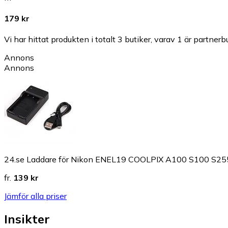
179 kr
Vi har hittat produkten i totalt 3 butiker, varav 1 är partnerbu
Annons
Annons
24.se Laddare för Nikon ENEL19 COOLPIX A100 S100 S
fr.
139 kr
Jämför alla priser
Insikter