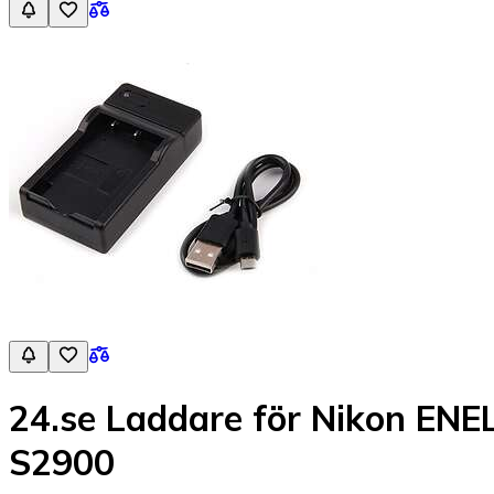
24.se Laddare för Nikon E
S2900