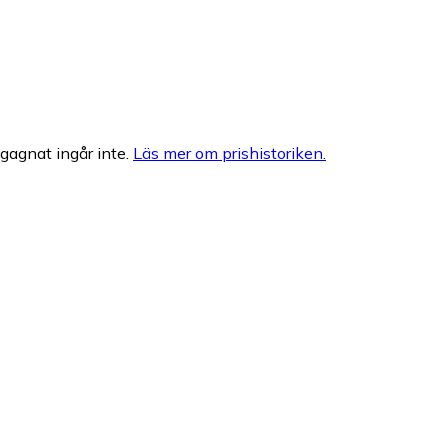
egagnat ingår inte.
Läs mer om prishistoriken.