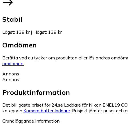
Stabil
Lägst
:
139 kr
|
Högst
:
139 kr
Omdömen
Berätta vad du tycker om produkten eller läs andras omdöme
omdömen.
Annons
Annons
Produktinformation
Det billigaste priset för 24.se Laddare för Nikon ENEL1
kategorin
Kamera batteriladdare
.
Prisjakt jämför priser och 
Grundläggande information