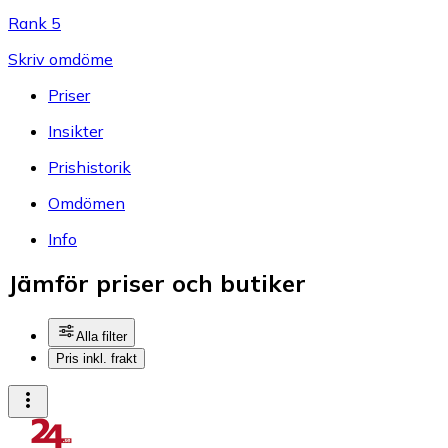
Rank 5
Skriv omdöme
Priser
Insikter
Prishistorik
Omdömen
Info
Jämför priser och butiker
Alla filter
Pris inkl. frakt