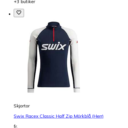
+3 butiker
Skjortor
Swix Racex Classic Half Zip Mörkblå (Herr)
fr.