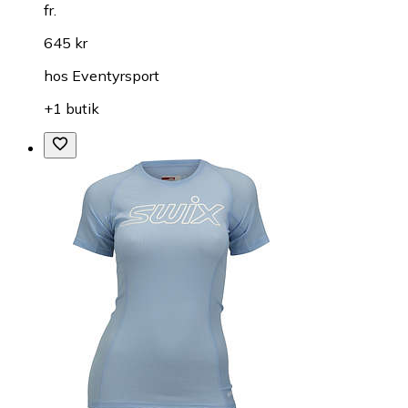
fr.
645 kr
hos
Eventyrsport
+1 butik