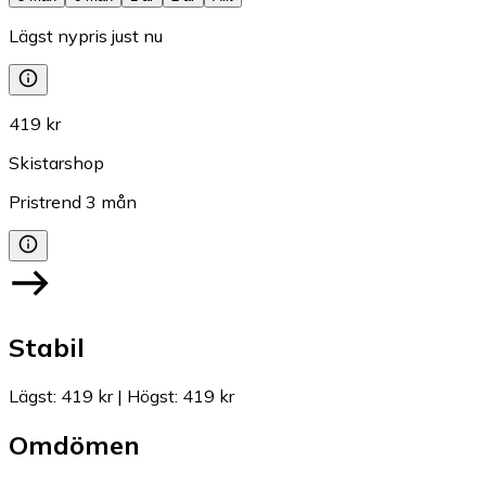
Lägst nypris just nu
419 kr
Skistarshop
Pristrend
3
mån
Stabil
Lägst
:
419 kr
|
Högst
:
419 kr
Omdömen