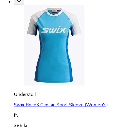
Underställ
Swix RaceX Classic Short Sleeve (Women's)
fr.
385 kr