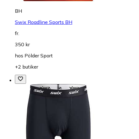
BH
Swix Roadline Sports BH
fr.
350 kr
hos
Pölder Sport
+2 butiker