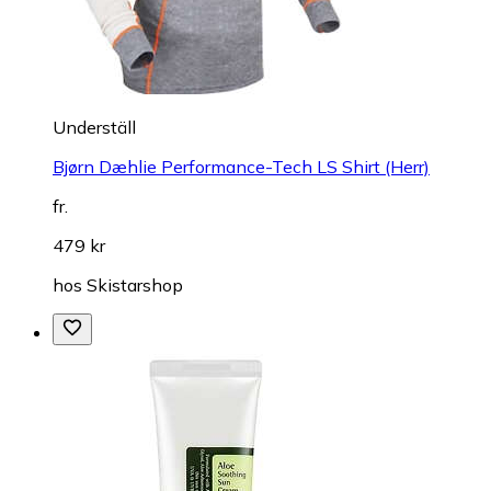
Underställ
Bjørn Dæhlie Performance-Tech LS Shirt (Herr)
fr.
479 kr
hos
Skistarshop