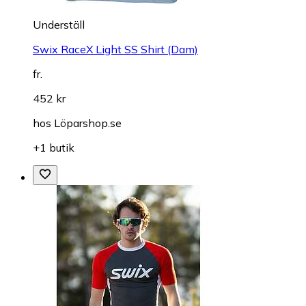
Underställ
Swix RaceX Light SS Shirt (Dam)
fr.
452 kr
hos
Löparshop.se
+1 butik