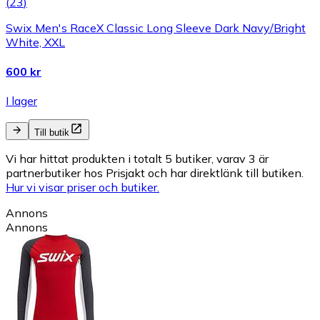
(
23
)
Swix Men's RaceX Classic Long Sleeve Dark Navy/Bright
White, XXL
600 kr
I lager
Till butik
Vi har hittat produkten i totalt 5 butiker, varav 3 är
partnerbutiker hos Prisjakt och har direktlänk till butiken.
Hur vi visar priser och butiker.
Annons
Annons