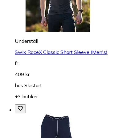
Underställ
Swix RaceX Classic Short Sleeve (Men's)
fr.
409 kr
hos
Skistart
+3 butiker