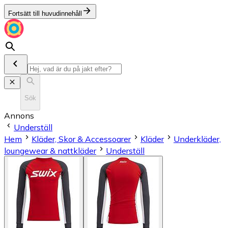
Fortsätt till huvudinnehåll
Sök
Annons
Underställ
Hem
Kläder, Skor & Accessoarer
Kläder
Underkläder,
loungewear & nattkläder
Underställ