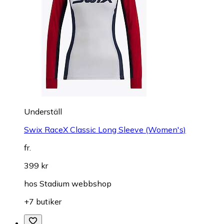
Underställ
Swix RaceX Classic Long Sleeve (Women's)
fr.
399 kr
hos
Stadium webbshop
+7 butiker