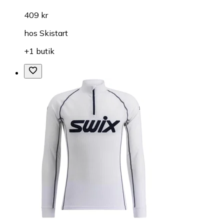
409 kr
hos
Skistart
+1 butik