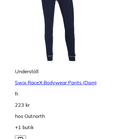
Underställ
Swix RaceX Bodywear Pants (Dam)
fr.
223 kr
hos
Outnorth
+1 butik