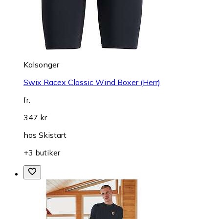
Kalsonger
Swix Racex Classic Wind Boxer (Herr)
fr.
347 kr
hos
Skistart
+3 butiker