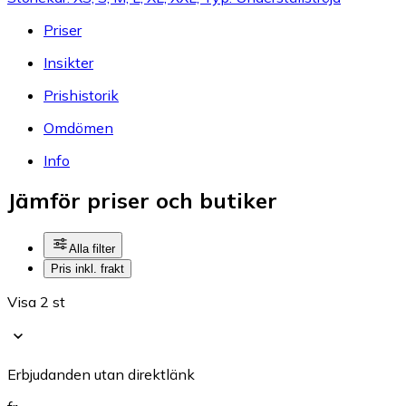
Priser
Insikter
Prishistorik
Omdömen
Info
Jämför priser och butiker
Alla filter
Pris inkl. frakt
Visa 2 st
Erbjudanden utan direktlänk