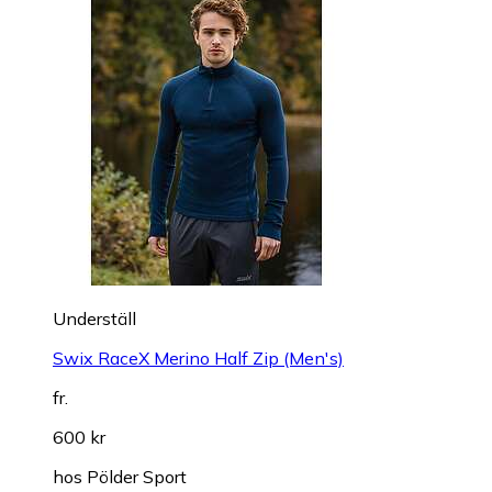
Underställ
Swix RaceX Merino Half Zip (Men's)
fr.
600 kr
hos
Pölder Sport