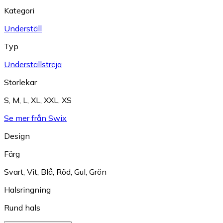
Kategori
Underställ
Typ
Underställströja
Storlekar
S
,
M
,
L
,
XL
,
XXL
,
XS
Se mer från Swix
Design
Färg
Svart
,
Vit
,
Blå
,
Röd
,
Gul
,
Grön
Halsringning
Rund hals