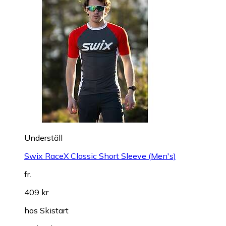
Underställ
Swix RaceX Classic Short Sleeve (Men's)
fr.
409 kr
hos
Skistart