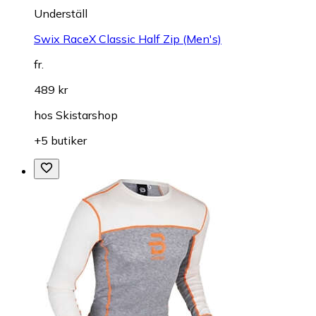
Underställ
Swix RaceX Classic Half Zip (Men's)
fr.
489 kr
hos
Skistarshop
+5 butiker