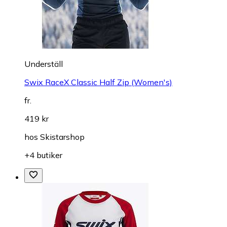
Underställ
Swix RaceX Classic Half Zip (Women's)
fr.
419 kr
hos
Skistarshop
+4 butiker