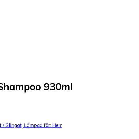
 Shampoo 930ml
/ Slingat, Lämpad för: Herr