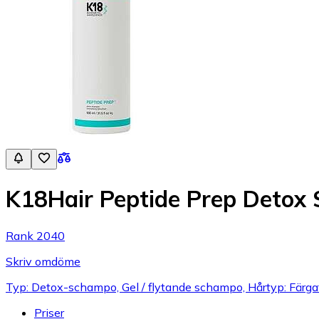
K18Hair Peptide Prep Detox
Rank 2040
Skriv omdöme
Typ: Detox-schampo, Gel / flytande schampo, Hårtyp: Färgat 
Priser