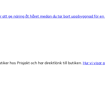
 att ge näring åt håret medan du tar bort uppbyggnad för en
tiker hos Prisjakt och har direktlänk till butiken.
Hur vi visar p