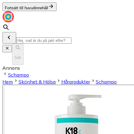
Fortsätt till huvudinnehåll
Sök
Annons
Schampo
Hem
Skönhet & Hälsa
Hårprodukter
Schampo