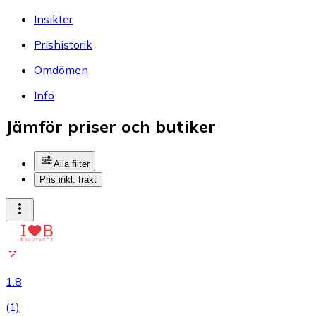
Insikter
Prishistorik
Omdömen
Info
Jämför priser och butiker
Alla filter
Pris inkl. frakt
1.8
(
1
)