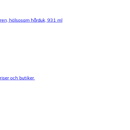
 ren, hälsosam hårduk, 931 ml
riser och butiker.