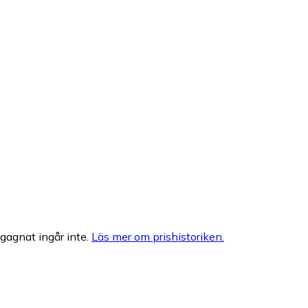
egagnat ingår inte.
Läs mer om prishistoriken.