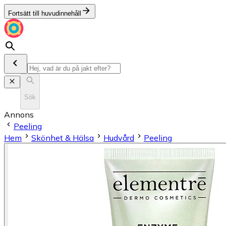
Fortsätt till huvudinnehåll
Sök
Annons
Peeling
Hem
Skönhet & Hälsa
Hudvård
Peeling