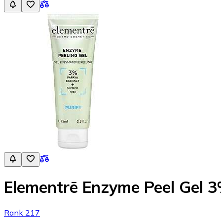
Elementrē Enzyme Peel Gel 
Rank 217