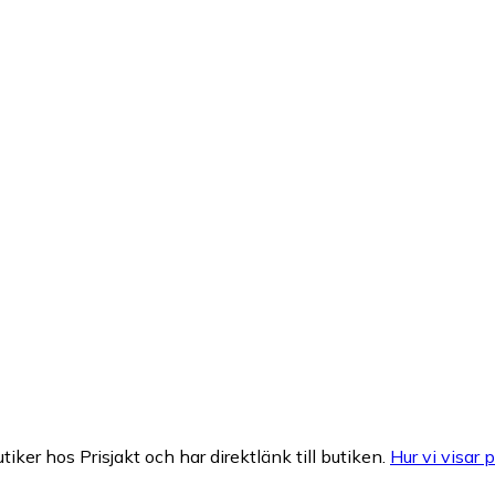
tiker hos Prisjakt och har direktlänk till butiken.
Hur vi visar p