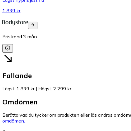
1 839 kr
Pristrend
3
mån
Fallande
Lägst
:
1 839 kr
|
Högst
:
2 299 kr
Omdömen
Berätta vad du tycker om produkten eller läs andras omdöme
omdömen.