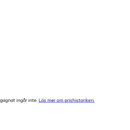
egagnat ingår inte.
Läs mer om prishistoriken.