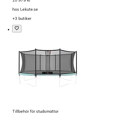
10 979 kr
hos
Lekute.se
+3 butiker
Tillbehör för studsmattor