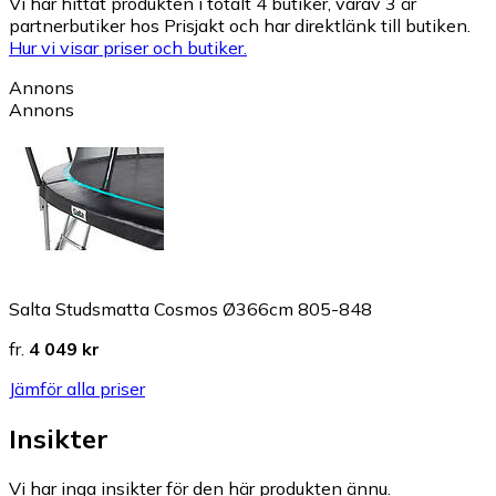
Vi har hittat produkten i totalt 4 butiker, varav 3 är
partnerbutiker hos Prisjakt och har direktlänk till butiken.
Hur vi visar priser och butiker.
Annons
Annons
Salta Studsmatta Cosmos Ø366cm 805-848
fr.
4 049 kr
Jämför alla priser
Insikter
Vi har inga insikter för den här produkten ännu.