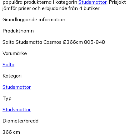
populära produkterna i kategorin
Studsmattor
.
Prisjakt
jämför priser och erbjudande från 4 butiker.
Grundläggande information
Produktnamn
Salta Studsmatta Cosmos Ø366cm 805-848
Varumärke
Salta
Kategori
Studsmattor
Typ
Studsmattor
Diameter/bredd
366 cm