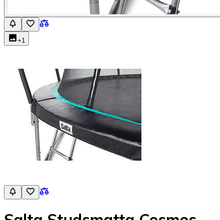
+
1
Salta Studsmatta Cosmos