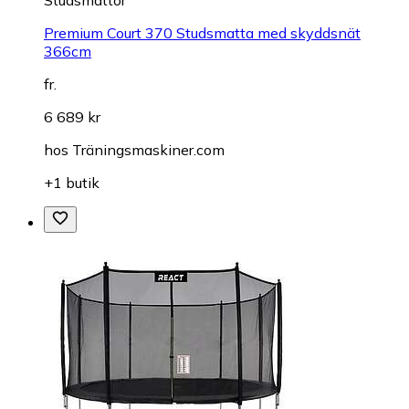
Studsmattor
Premium Court 370 Studsmatta med skyddsnät
366cm
fr.
6 689 kr
hos
Träningsmaskiner.com
+1 butik