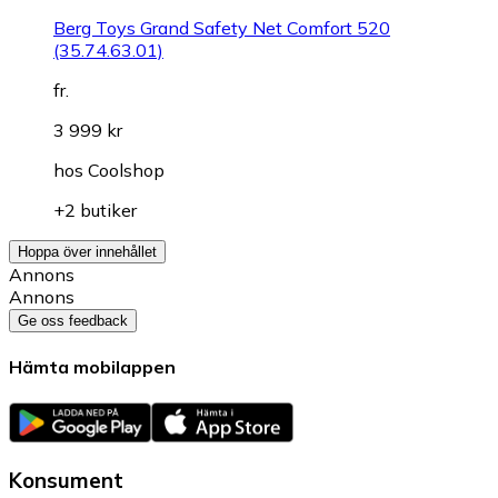
Berg Toys Grand Safety Net Comfort 520
(35.74.63.01)
fr.
3 999 kr
hos
Coolshop
+2 butiker
Hoppa över innehållet
Annons
Annons
Ge oss feedback
Hämta mobilappen
Konsument