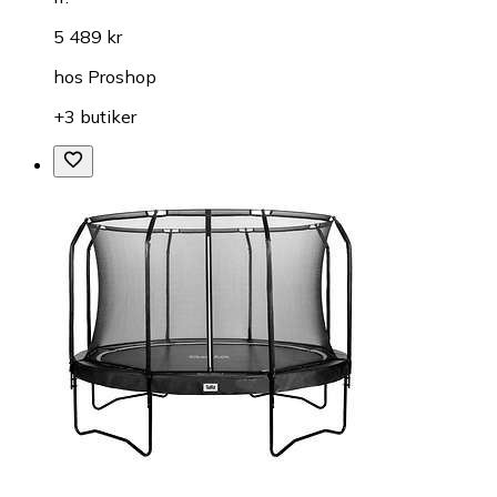
5 489 kr
hos
Proshop
+3 butiker