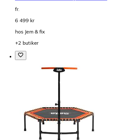
fr.
6 499 kr
hos
Jem & fix
+2 butiker