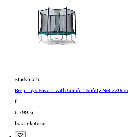
Studsmattor
Berg Toys Favorit with Comfort Safety Net 330cm
fr.
6 799 kr
hos
Lekute.se