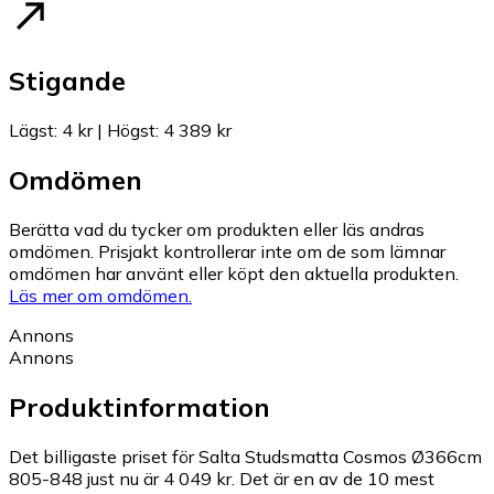
Stigande
Lägst
:
4 kr
|
Högst
:
4 389 kr
Omdömen
Berätta vad du tycker om produkten eller läs andras
omdömen. Prisjakt kontrollerar inte om de som lämnar
omdömen har använt eller köpt den aktuella produkten.
Läs mer om omdömen.
Annons
Annons
Produktinformation
Det billigaste priset för Salta Studsmatta Cosmos Ø366cm
805-848 just nu är 4 049 kr.
Det är en av de 10 mest