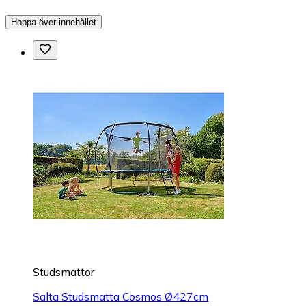
Hoppa över innehållet
Studsmattor
Salta Studsmatta Cosmos Ø427cm