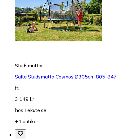
Studsmattor
Salta Studsmatta Cosmos Ø305cm 805-847
fr.
3 149 kr
hos
Lekute.se
+4 butiker