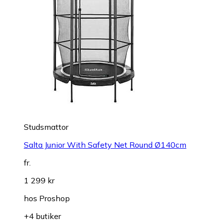
Studsmattor
Salta Junior With Safety Net Round Ø140cm
fr.
1 299 kr
hos
Proshop
+4 butiker