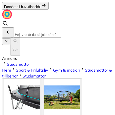
Fortsätt till huvudinnehåll
Sök
Annons
Studsmattor
Hem
Sport & Friluftsliv
Gym & motion
Studsmattor &
tillbehör
Studsmattor