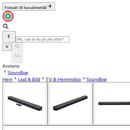
Fortsätt till huvudinnehåll
Sök
Annons
Soundbar
Hem
Ljud & Bild
TV & Hemmabio
Soundbar