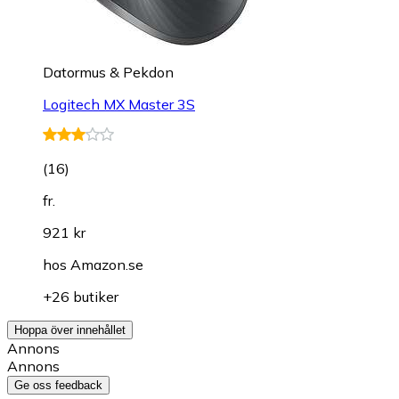
Datormus & Pekdon
Logitech MX Master 3S
(
16
)
fr.
921 kr
hos
Amazon.se
+26 butiker
Hoppa över innehållet
Annons
Annons
Ge oss feedback