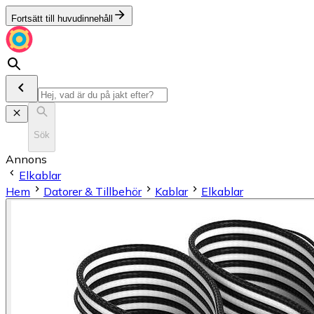
Fortsätt till huvudinnehåll
Sök
Annons
Elkablar
Hem
Datorer & Tillbehör
Kablar
Elkablar