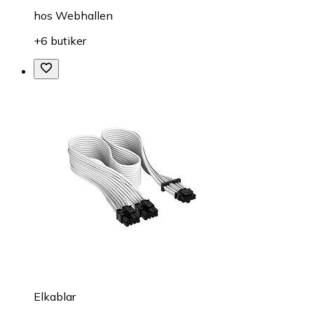
hos
Webhallen
+6 butiker
Elkablar