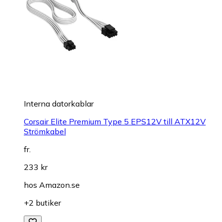
Interna datorkablar
Corsair Elite Premium Type 5 EPS12V till ATX12V
Strömkabel
fr.
233 kr
hos
Amazon.se
+2 butiker