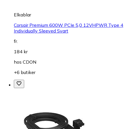
Elkablar
Corsair Premium 600W PCIe 5,0 12VHPWR Type 4
Individually Sleeved Svart
fr.
184 kr
hos
CDON
+6 butiker