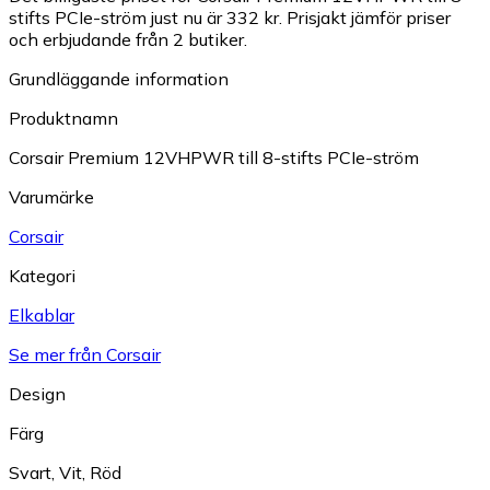
stifts PCIe-ström just nu är 332 kr.
Prisjakt jämför priser
och erbjudande från 2 butiker.
Grundläggande information
Produktnamn
Corsair Premium 12VHPWR till 8-stifts PCIe-ström
Varumärke
Corsair
Kategori
Elkablar
Se mer från Corsair
Design
Färg
Svart
,
Vit
,
Röd