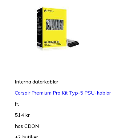
Interna datorkablar
Corsair Premium Pro Kit Typ-5 PSU-kablar
fr.
514 kr
hos
CDON
+2 butiker