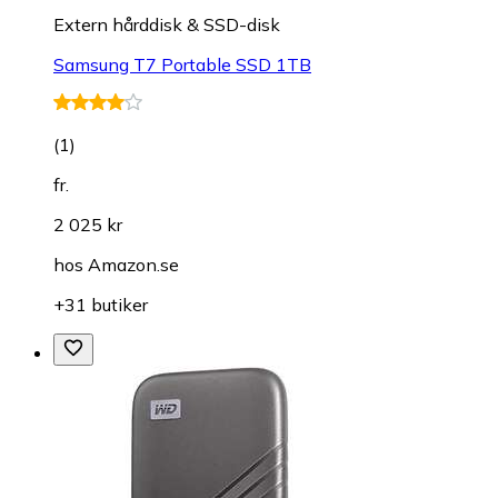
Extern hårddisk & SSD-disk
Samsung T7 Portable SSD 1TB
(
1
)
fr.
2 025 kr
hos
Amazon.se
+31 butiker