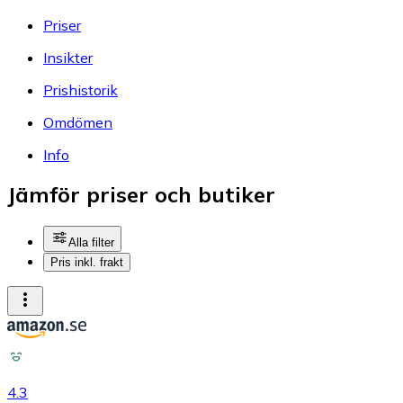
Priser
Insikter
Prishistorik
Omdömen
Info
Jämför priser och butiker
Alla filter
Pris inkl. frakt
4.3