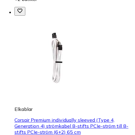
Elkablar
Corsair Premium individually sleeved (Type 4,
Generation 4) strömkabel 8-stifts PCIe-ström till 8-
stifts PCIe-ström (6+2) 65 cm