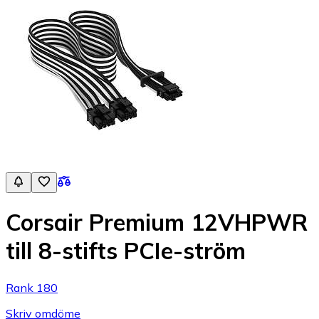
Corsair Premium 12VHPWR
till 8-stifts PCIe-ström
Rank 180
Skriv omdöme