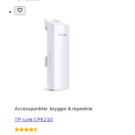
Accesspunkter, bryggor & repeatrar
TP-Link CPE210