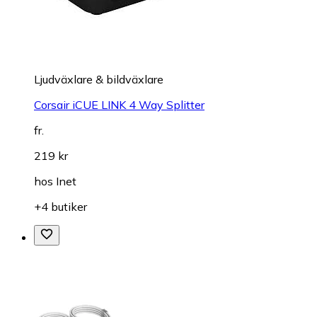
Ljudväxlare & bildväxlare
Corsair iCUE LINK 4 Way Splitter
fr.
219 kr
hos
Inet
+4 butiker