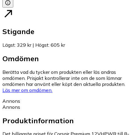
Stigande
Lägst
:
329 kr
|
Högst
:
605 kr
Omdömen
Berätta vad du tycker om produkten eller läs andras
omdömen. Prisjakt kontrollerar inte om de som lämnar
omdömen har använt eller köpt den aktuella produkten.
Läs mer om omdömen.
Annons
Annons
Produktinformation
Det billigaste priset för Corsair Premium 12VHPWR till 8-