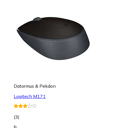
Datormus & Pekdon
Logitech M171
(
3
)
fr.