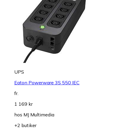
UPS
Eaton Powerware 3S 550 IEC
fr.
1 169 kr
hos
MJ Multimedia
+2 butiker