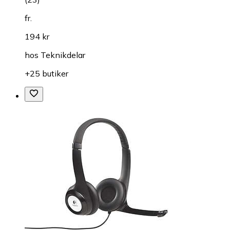
fr.
194 kr
hos
Teknikdelar
+25 butiker