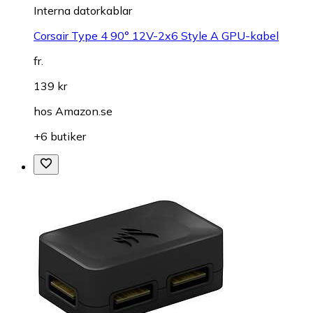
Interna datorkablar
Corsair Type 4 90° 12V-2x6 Style A GPU-kabel
fr.
139 kr
hos
Amazon.se
+6 butiker