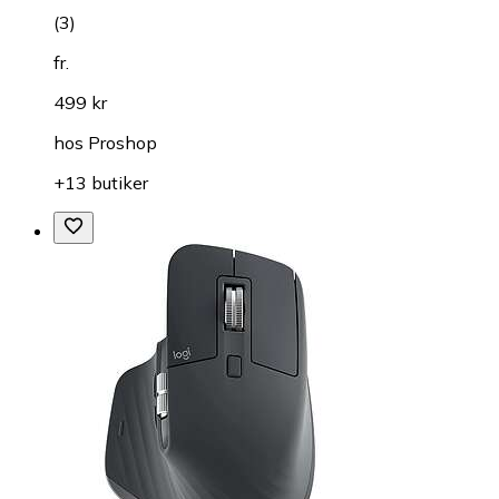
(
3
)
fr.
499 kr
hos
Proshop
+13 butiker