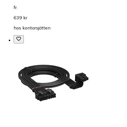
fr.
639 kr
hos
kontorsjätten