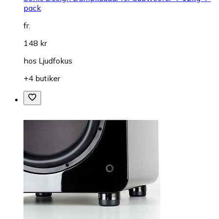
pack
fr.
148 kr
hos
Ljudfokus
+4 butiker