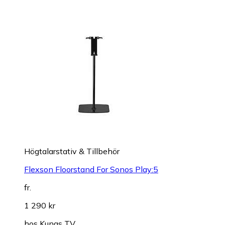
Högtalarstativ & Tillbehör
Flexson Floorstand For Sonos Play:5
fr.
1 290 kr
hos
Kungs TV