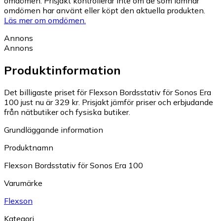
omdömen. Prisjakt kontrollerar inte om de som lämnar
omdömen har använt eller köpt den aktuella produkten.
Läs mer om omdömen.
Annons
Annons
Produktinformation
Det billigaste priset för Flexson Bordsstativ för Sonos Era
100 just nu är 329 kr.
Prisjakt jämför priser och erbjudande
från nätbutiker och fysiska butiker.
Grundläggande information
Produktnamn
Flexson Bordsstativ för Sonos Era 100
Varumärke
Flexson
Kategori