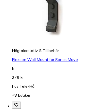
Högtalarstativ & Tillbehör
Flexson Wall Mount for Sonos Move
fr.
279 kr
hos
Tele-Hå
+8 butiker