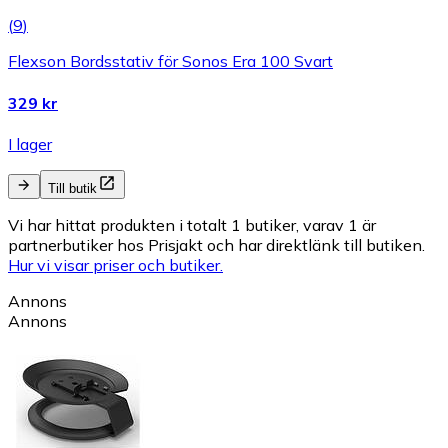
(
9
)
Flexson Bordsstativ för Sonos Era 100 Svart
329 kr
I lager
Till butik
Vi har hittat produkten i totalt 1 butiker, varav 1 är
partnerbutiker hos Prisjakt och har direktlänk till butiken.
Hur vi visar priser och butiker.
Annons
Annons