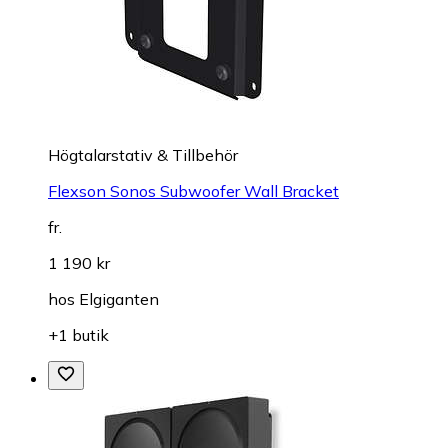
Högtalarstativ & Tillbehör
Flexson Sonos Subwoofer Wall Bracket
fr.
1 190 kr
hos
Elgiganten
+1 butik