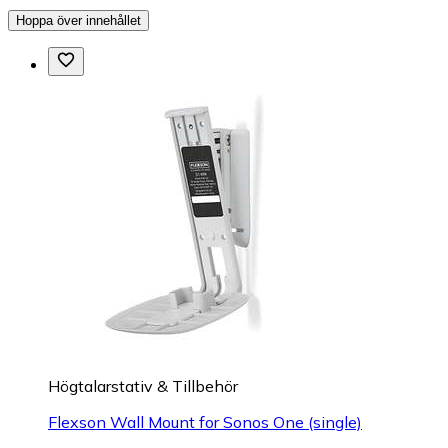
Hoppa över innehållet
Högtalarstativ & Tillbehör
Flexson Wall Mount for Sonos One (single)