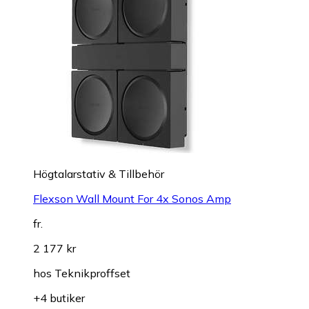
Högtalarstativ & Tillbehör
Flexson Wall Mount For 4x Sonos Amp
fr.
2 177 kr
hos
Teknikproffset
+4 butiker