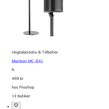
Högtalarstativ & Tillbehör
Maclean MC-841
fr.
459 kr
hos
Proshop
+3 butiker