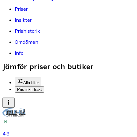
Priser
Insikter
Prishistorik
Omdömen
Info
Jämför priser och butiker
Alla filter
Pris inkl. frakt
4.8