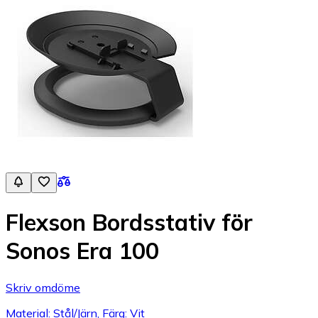
Flexson Bordsstativ för
Sonos Era 100
Skriv omdöme
Material: Stål/Järn, Färg: Vit