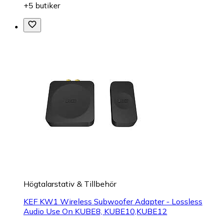
+5 butiker
Högtalarstativ & Tillbehör
KEF KW1 Wireless Subwoofer Adapter - Lossless
Audio Use On KUBE8, KUBE10,KUBE12