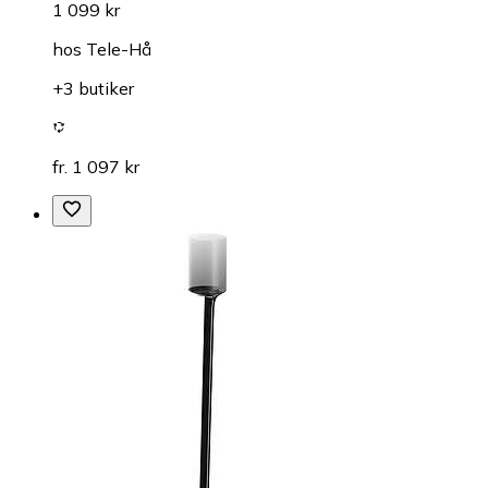
1 099 kr
hos
Tele-Hå
+3 butiker
fr. 1 097 kr