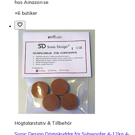
hos
Amazon.se
+6 butiker
Högtalarstativ & Tillbehör
Sonic Design Dämpkuddar för Subwoofer 4-12kg 4-