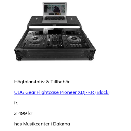
Högtalarstativ & Tillbehör
UDG Gear Flightcase Pioneer XDJ-RR (Black)
fr.
3 499 kr
hos
Musikcenter i Dalarna