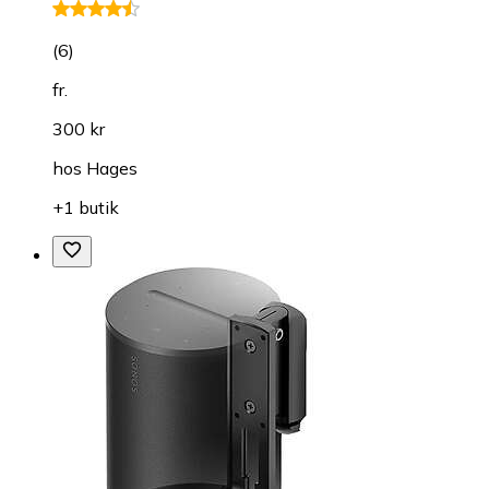
(
6
)
fr.
300 kr
hos
Hages
+1 butik