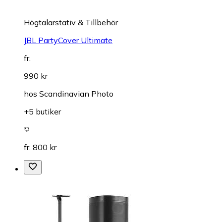
Högtalarstativ & Tillbehör
JBL PartyCover Ultimate
fr.
990 kr
hos
Scandinavian Photo
+5 butiker
fr. 800 kr