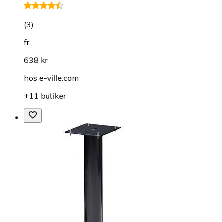
(
3
)
fr.
638 kr
hos
e-ville.com
+11 butiker