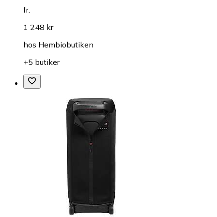
fr.
1 248 kr
hos
Hembiobutiken
+5 butiker