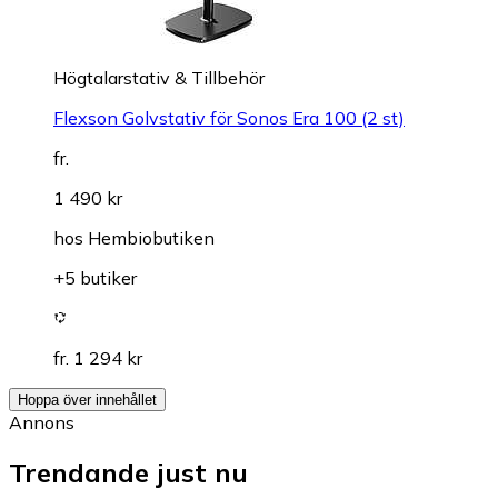
Högtalarstativ & Tillbehör
Flexson Golvstativ för Sonos Era 100 (2 st)
fr.
1 490 kr
hos
Hembiobutiken
+5 butiker
fr. 1 294 kr
Hoppa över innehållet
Annons
Trendande just nu