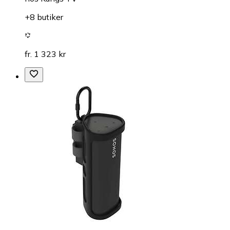
+8 butiker
fr. 1 323 kr