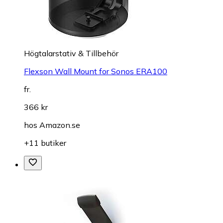
Högtalarstativ & Tillbehör
Flexson Wall Mount for Sonos ERA100
fr.
366 kr
hos
Amazon.se
+11 butiker