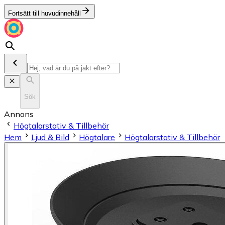
Fortsätt till huvudinnehåll
Sök
Annons
Högtalarstativ & Tillbehör
Hem
Ljud & Bild
Högtalare
Högtalarstativ & Tillbehör