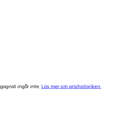
egagnat ingår inte.
Läs mer om prishistoriken.