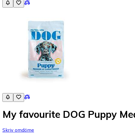
My favourite DOG Puppy Me
Skriv omdöme