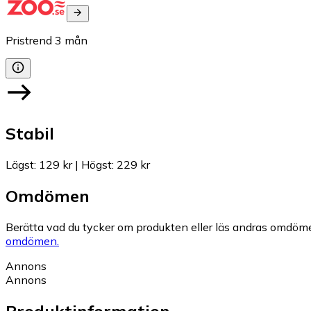
Pristrend
3
mån
Stabil
Lägst
:
129 kr
|
Högst
:
229 kr
Omdömen
Berätta vad du tycker om produkten eller läs andras omdöme
omdömen.
Annons
Annons
Produktinformation