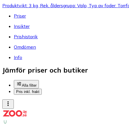
Produktvikt: 3 kg, Rek. åldersgrupp: Valp, Typ av foder: Torrf
Priser
Insikter
Prishistorik
Omdömen
Info
Jämför priser och butiker
Alla filter
Pris inkl. frakt