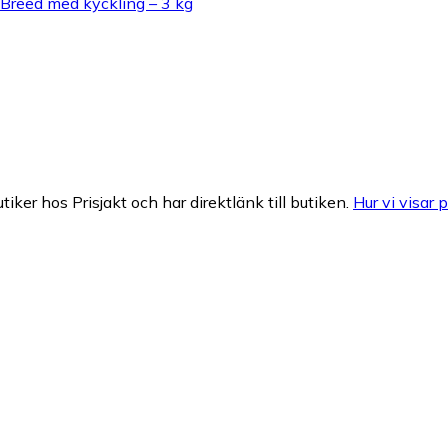
 Breed med kyckling – 3 kg
tiker hos Prisjakt och har direktlänk till butiken.
Hur vi visar p