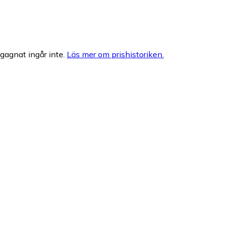
egagnat ingår inte.
Läs mer om prishistoriken.