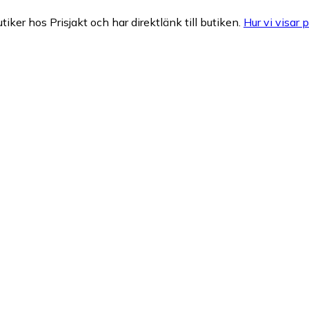
tiker hos Prisjakt och har direktlänk till butiken.
Hur vi visar p