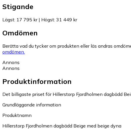
Stigande
Lägst
:
17 795 kr
|
Högst
:
31 449 kr
Omdömen
Berätta vad du tycker om produkten eller läs andras omdöme
omdömen.
Annons
Annons
Produktinformation
Det billigaste priset för Hillerstorp Fjordholmen dagbädd Be
Grundläggande information
Produktnamn
Hillerstorp Fjordholmen dagbädd Beige med beige dyna