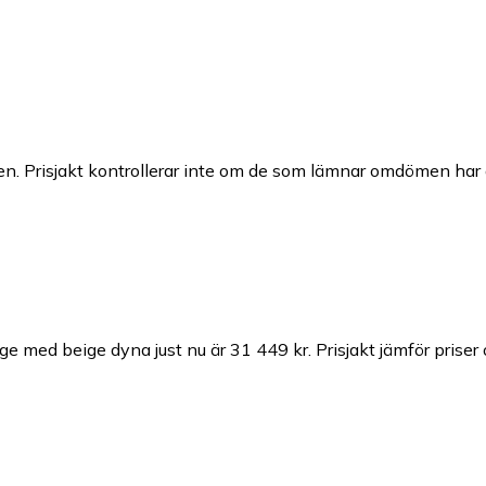
n. Prisjakt kontrollerar inte om de som lämnar omdömen har a
ige med beige dyna just nu är 31 449 kr.
Prisjakt jämför priser