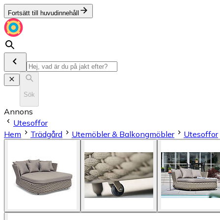
Fortsätt till huvudinnehåll
Sök
Annons
Utesoffor
Hem
Trädgård
Utemöbler & Balkongmöbler
Utesoffor