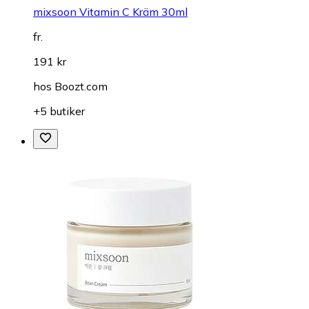
mixsoon Vitamin C Kräm 30ml
fr.
191 kr
hos
Boozt.com
+5 butiker