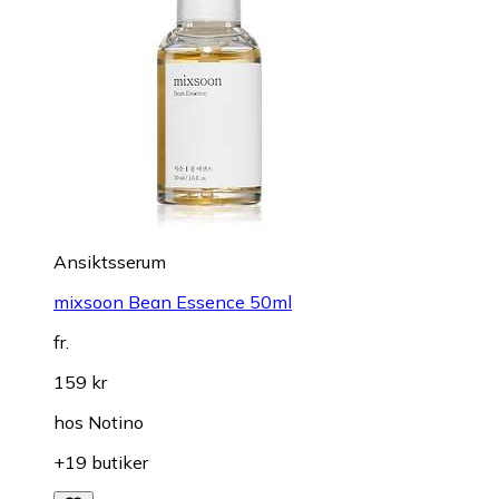
Ansiktsserum
mixsoon Bean Essence 50ml
fr.
159 kr
hos
Notino
+19 butiker