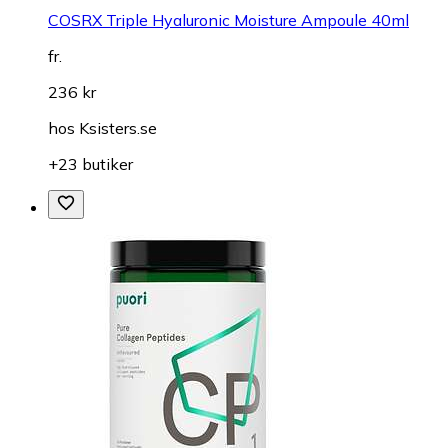
COSRX Triple Hyaluronic Moisture Ampoule 40ml
fr.
236 kr
hos
Ksisters.se
+23 butiker