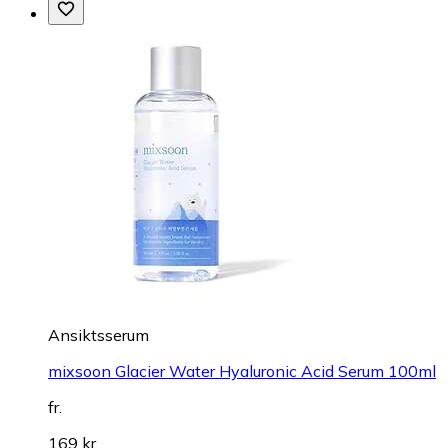
Ansiktsserum
mixsoon Glacier Water Hyaluronic Acid Serum 100ml
fr.
169 kr