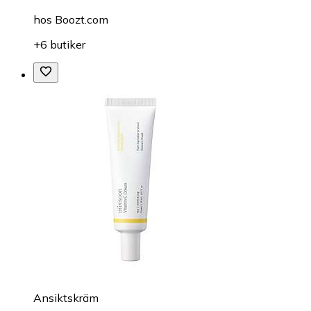
hos
Boozt.com
+6 butiker
Ansiktskräm