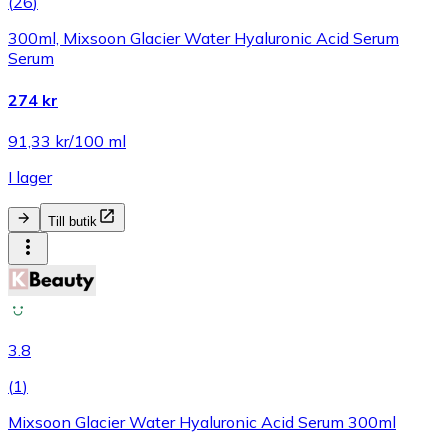
(
26
)
300ml, Mixsoon Glacier Water Hyaluronic Acid Serum
Serum
274 kr
91,33 kr/100 ml
I lager
Till butik
3.8
(
1
)
Mixsoon Glacier Water Hyaluronic Acid Serum 300ml