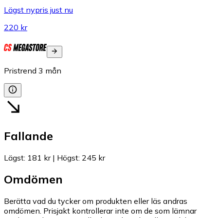
Lägst nypris just nu
220 kr
Pristrend
3
mån
Fallande
Lägst
:
181 kr
|
Högst
:
245 kr
Omdömen
Berätta vad du tycker om produkten eller läs andras
omdömen. Prisjakt kontrollerar inte om de som lämnar