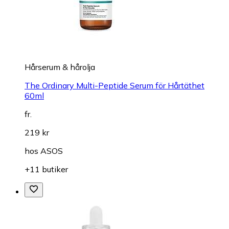
Hårserum & hårolja
The Ordinary Multi-Peptide Serum för Hårtäthet
60ml
fr.
219 kr
hos
ASOS
+11 butiker