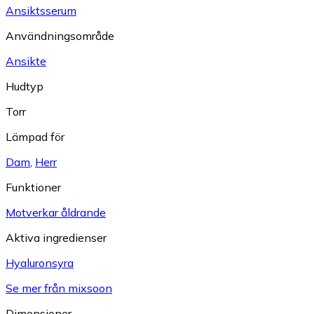
Ansiktsserum
Användningsområde
Ansikte
Hudtyp
Torr
Lämpad för
Dam
,
Herr
Funktioner
Motverkar åldrande
Aktiva ingredienser
Hyaluronsyra
Se mer från mixsoon
Dimensioner