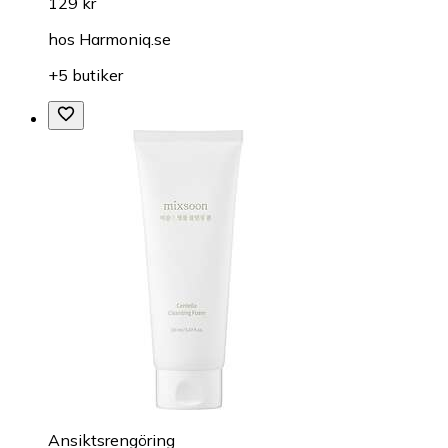
129 kr
hos
Harmoniq.se
+5 butiker
Ansiktsrengöring