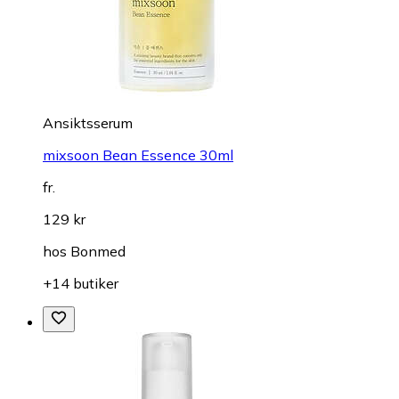
Ansiktsserum
mixsoon Bean Essence 30ml
fr.
129 kr
hos
Bonmed
+14 butiker