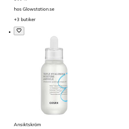
hos
Glowstation.se
+3 butiker
Ansiktskräm