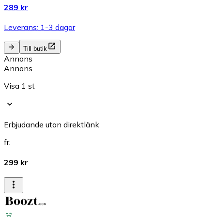
289 kr
Leverans: 1-3 dagar
Till butik
Annons
Annons
Visa 1 st
Erbjudande utan direktlänk
fr.
299 kr