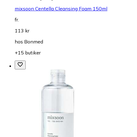
mixsoon Centella Cleansing Foam 150ml
fr.
113 kr
hos
Bonmed
+15 butiker