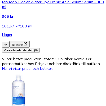
Mixsoon Glacier Water Hyaluronic Acid Serum Serum - 300
ml
305 kr
101,67 kr/100 ml
I lager
Till butik
Visa alla erbjudanden (8)
Vi har hittat produkten i totalt 12 butiker, varav 9 är
partnerbutiker hos Prisjakt och har direktlänk till butiken.
Hur vi visar priser och butiker.