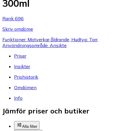
300ml
Rank 696
Skriv omdöme
Funktioner: Motverkar åldrande, Hudtyp: Torr,
Användningsområde: Ansikte
Priser
Insikter
Prishistorik
Omdömen
Info
Jämför priser och butiker
Alla filter