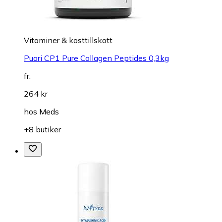
Vitaminer & kosttillskott
Puori CP1 Pure Collagen Peptides 0,3kg
fr.
264 kr
hos
Meds
+8 butiker