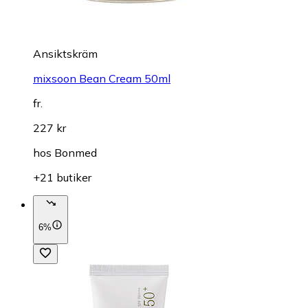
Ansiktskräm
mixsoon Bean Cream 50ml
fr.
227 kr
hos
Bonmed
+21 butiker
6%