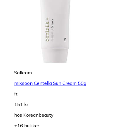
Solkräm
mixsoon Centella Sun Cream 50g
fr.
151 kr
hos
Koreanbeauty
+16 butiker