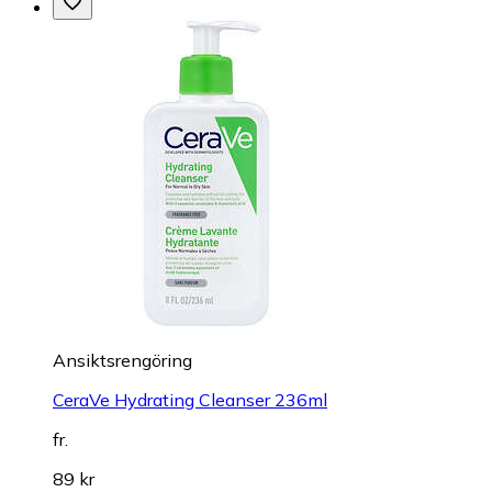
Ansiktsrengöring
CeraVe Hydrating Cleanser 236ml
fr.
89 kr