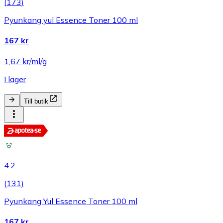
(
173
)
Pyunkang yul Essence Toner 100 ml
167 kr
1,67 kr/ml/g
I lager
Till butik
4.2
(
131
)
Pyunkang Yul Essence Toner 100 ml
167 kr