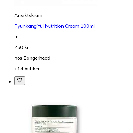
Ansiktskräm
Pyunkang Yul Nutrition Cream 100ml
fr.
250 kr
hos
Bangerhead
+14 butiker