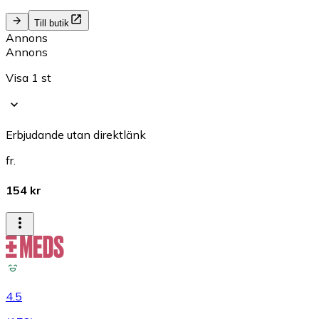
Till butik
Annons
Annons
Visa 1 st
Erbjudande utan direktlänk
fr.
154 kr
4.5