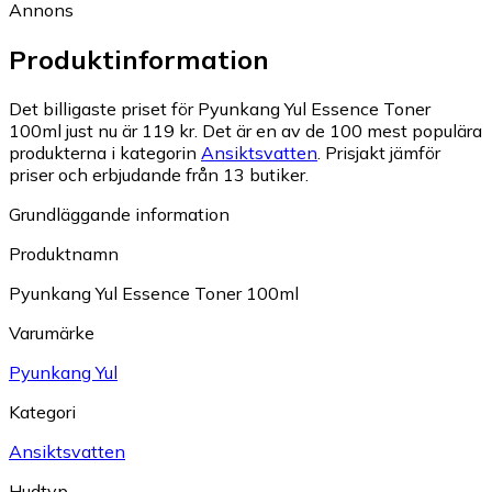
Annons
Produktinformation
Det billigaste priset för Pyunkang Yul Essence Toner
100ml just nu är 119 kr.
Det är en av de 100 mest populära
produkterna i kategorin
Ansiktsvatten
.
Prisjakt jämför
priser och erbjudande från 13 butiker.
Grundläggande information
Produktnamn
Pyunkang Yul Essence Toner 100ml
Varumärke
Pyunkang Yul
Kategori
Ansiktsvatten
Hudtyp