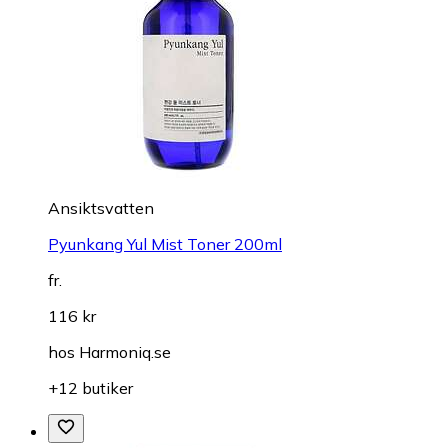
Ansiktsvatten
Pyunkang Yul Mist Toner 200ml
fr.
116 kr
hos
Harmoniq.se
+12 butiker