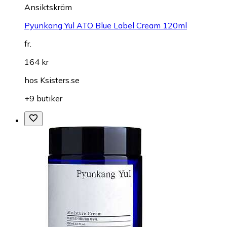
Ansiktskräm
Pyunkang Yul ATO Blue Label Cream 120ml
fr.
164 kr
hos
Ksisters.se
+9 butiker