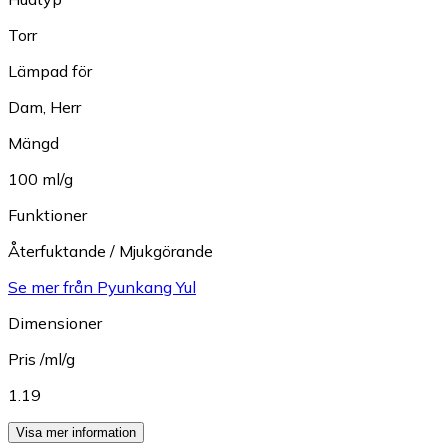
Torr
Lämpad för
Dam
,
Herr
Mängd
100 ml/g
Funktioner
Återfuktande / Mjukgörande
Se mer från Pyunkang Yul
Dimensioner
Pris /ml/g
1.19
Visa mer information