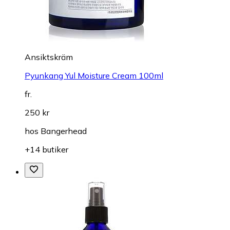
Ansiktskräm
Pyunkang Yul Moisture Cream 100ml
fr.
250 kr
hos
Bangerhead
+14 butiker