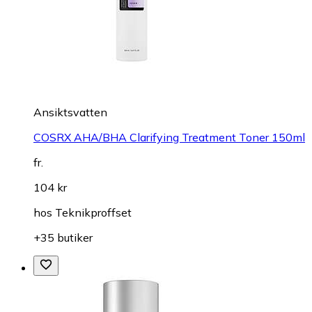
Ansiktsvatten
COSRX AHA/BHA Clarifying Treatment Toner 150ml
fr.
104 kr
hos
Teknikproffset
+35 butiker