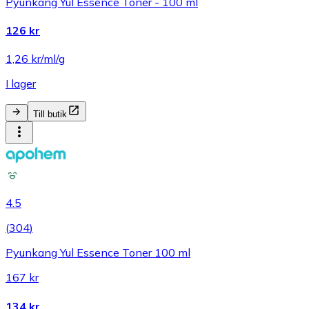
Pyunkang Yul Essence Toner - 100 ml
126 kr
1,26 kr/ml/g
I lager
Till butik
4.5
(
304
)
Pyunkang Yul Essence Toner 100 ml
167 kr
134 kr