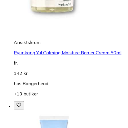
Ansiktskräm
Pyunkang Yul Calming Moisture Barrier Cream 50ml
fr.
142 kr
hos
Bangerhead
+13 butiker