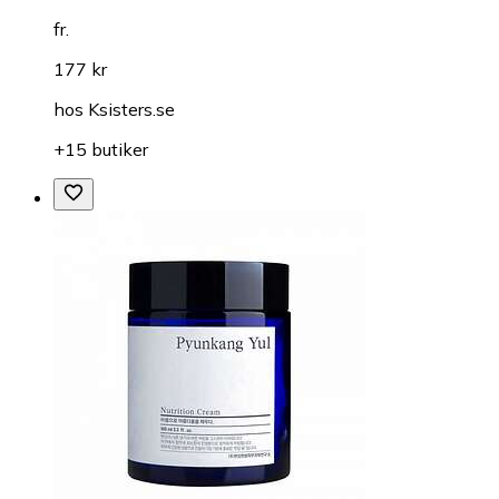
fr.
177 kr
hos
Ksisters.se
+15 butiker