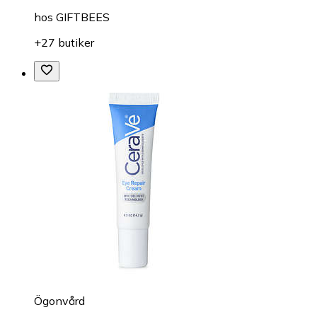
hos
GIFTBEES
+27 butiker
Ögonvård