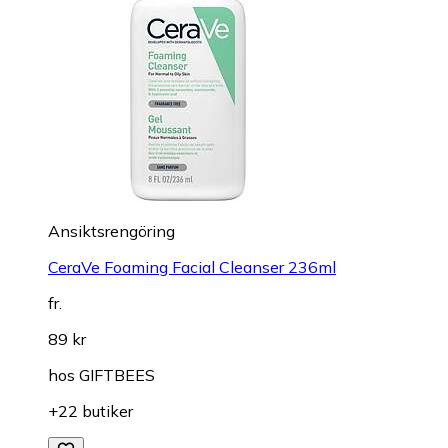
Ansiktsrengöring
CeraVe Foaming Facial Cleanser 236ml
fr.
89 kr
hos
GIFTBEES
+22 butiker