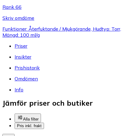
Rank 66
Skriv omdöme
Funktioner: Återfuktande / Mjukgörande, Hudtyp: Torr,
Mängd: 100 ml/g
Priser
Insikter
Prishistorik
Omdömen
Info
Jämför priser och butiker
Alla filter
Pris inkl. frakt