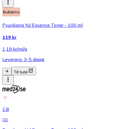
Pyunkang Yul Essence Toner - 100 ml
119 kr
1,19 kr/ml/g
Leverans: 3-5 dagar
Till butik
1.8
(
1
)