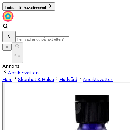
Fortsätt till huvudinnehåll
Sök
Annons
Ansiktsvatten
Hem
Skönhet & Hälsa
Hudvård
Ansiktsvatten