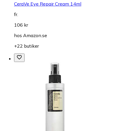
CeraVe Eye Repair Cream 14ml
fr.
106 kr
hos
Amazon.se
+22 butiker