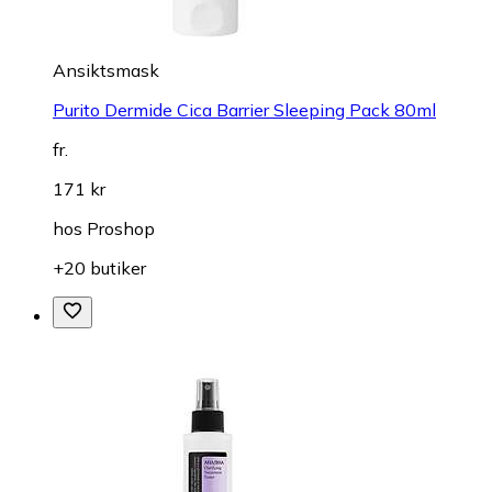
Ansiktsmask
Purito Dermide Cica Barrier Sleeping Pack 80ml
fr.
171 kr
hos
Proshop
+20 butiker