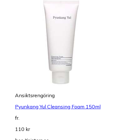
Ansiktsrengöring
Pyunkang Yul Cleansing Foam 150ml
fr.
110 kr