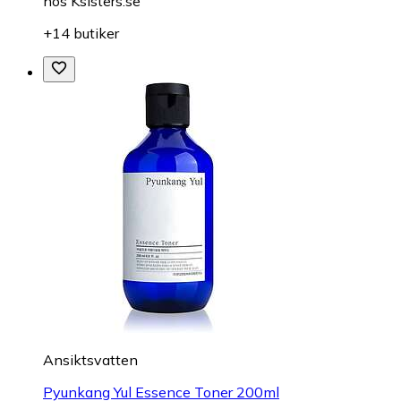
hos
Ksisters.se
+14 butiker
Ansiktsvatten
Pyunkang Yul Essence Toner 200ml