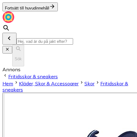
Fortsätt till huvudinnehåll
Sök
Annons
Fritidsskor & sneakers
Hem
Kläder, Skor & Accessoarer
Skor
Fritidsskor &
sneakers