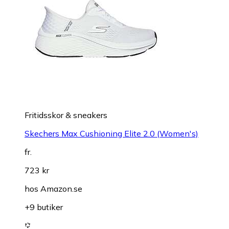
Fritidsskor & sneakers
Skechers Max Cushioning Elite 2.0 (Women's)
fr.
723 kr
hos
Amazon.se
+9 butiker