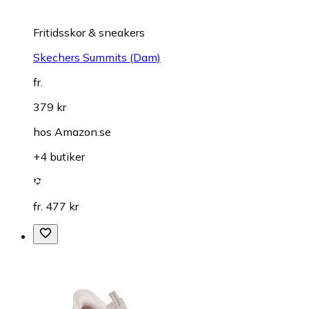
Fritidsskor & sneakers
Skechers Summits (Dam)
fr.
379 kr
hos
Amazon.se
+4 butiker
fr. 477 kr