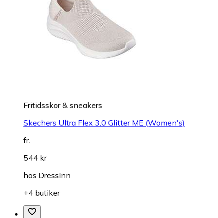
Fritidsskor & sneakers
Skechers Ultra Flex 3.0 Glitter ME (Women's)
fr.
544 kr
hos
DressInn
+4 butiker