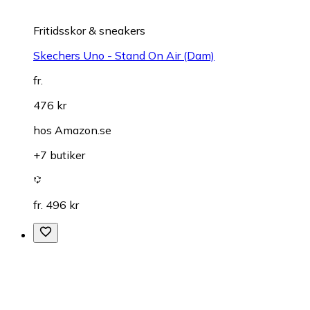
Fritidsskor & sneakers
Skechers Uno - Stand On Air (Dam)
fr.
476 kr
hos
Amazon.se
+7 butiker
fr. 496 kr