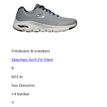
Fritidsskor & sneakers
Skechers Arch Fit (Herr)
fr.
603 kr
hos
DressInn
+4 butiker