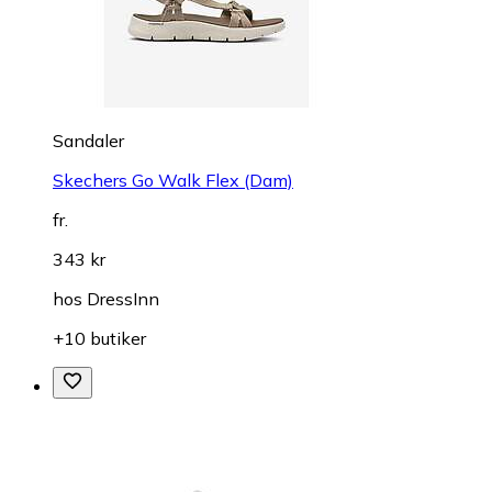
Sandaler
Skechers Go Walk Flex (Dam)
fr.
343 kr
hos
DressInn
+10 butiker