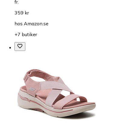
fr.
359 kr
hos
Amazon.se
+7 butiker