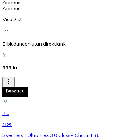
Annons
Annons
Visa 2 st
Erbjudanden utan direktlänk
fr.
999 kr
4.0
(
19
)
Skechers | Ultra Flex 3.0 Classy Charm | 36