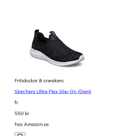
Fritidsskor & sneakers
Skechers Ultra Flex Slip-On (Dam)
fr.
550 kr
hos
Amazon.se