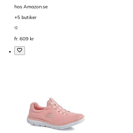
hos
Amazon.se
+5 butiker
fr. 609 kr