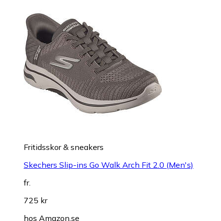
Fritidsskor & sneakers
Skechers Slip-ins Go Walk Arch Fit 2.0 (Men's)
fr.
725 kr
hos
Amazon.se