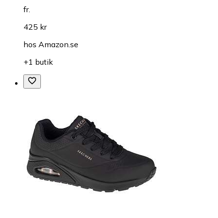
fr.
425 kr
hos
Amazon.se
+1 butik