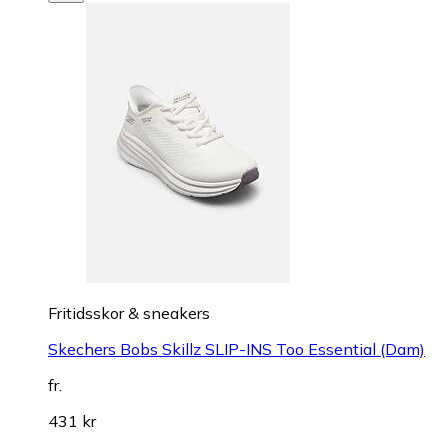
Fritidsskor & sneakers
Skechers Bobs Skillz SLIP-INS Too Essential (Dam)
fr.
431 kr