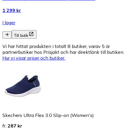
1 299 kr
I lager
Till butik
Vi har hittat produkten i totalt 8 butiker, varav 5 är
partnerbutiker hos Prisjakt och har direktlänk till butiken.
Hur vi visar priser och butiker.
Skechers Ultra Flex 3.0 Slip-on (Women's)
fr.
287 kr