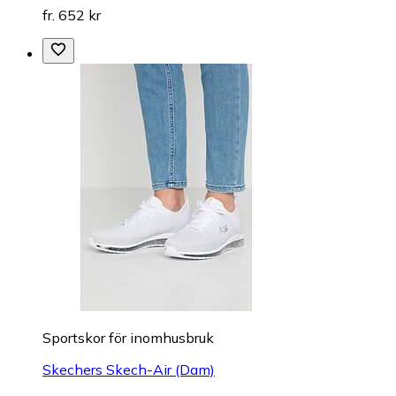
fr. 652 kr
Sportskor för inomhusbruk
Skechers Skech-Air (Dam)