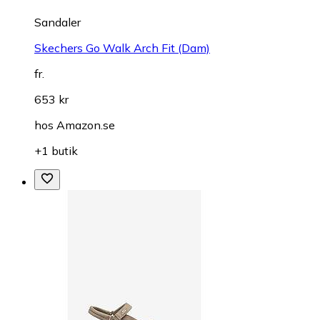
Sandaler
Skechers Go Walk Arch Fit (Dam)
fr.
653 kr
hos
Amazon.se
+1 butik