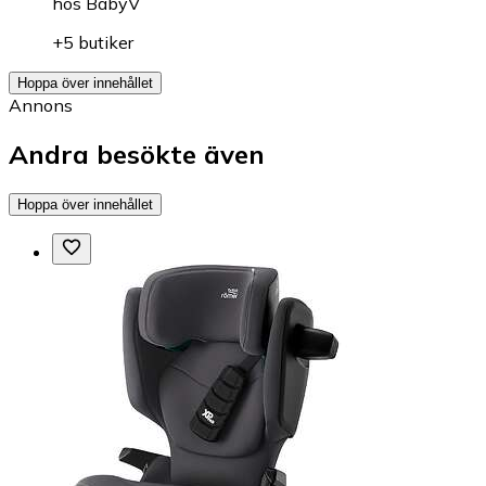
hos
BabyV
+5 butiker
Hoppa över innehållet
Annons
Andra besökte även
Hoppa över innehållet