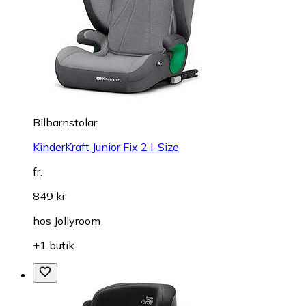
Bilbarnstolar
KinderKraft Junior Fix 2 I-Size
fr.
849 kr
hos
Jollyroom
+1 butik