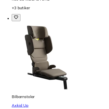
+3 butiker
Bilbarnstolar
Axkid Up