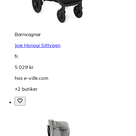
Barnvagnar
Joie Honour Sittvagn
fr.
5 029 kr
hos
e-ville.com
+2 butiker