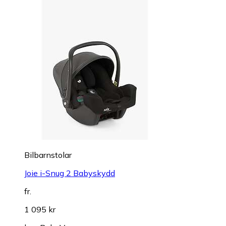
Bilbarnstolar
Joie i-Snug 2 Babyskydd
fr.
1 095 kr