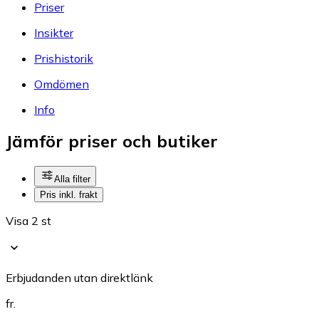
Priser
Insikter
Prishistorik
Omdömen
Info
Jämför priser och butiker
Alla filter
Pris inkl. frakt
Visa 2 st
Erbjudanden utan direktlänk
fr.