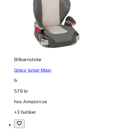
Bilbarnstolar
Graco Junior Maxi
fr.
579 kr
hos
Amazon.se
+3 butiker