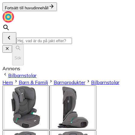
Fortsätt till huvudinnehåll
Sök
Annons
Bilbarnstolar
Hem
Barn & Familj
Barnprodukter
Bilbarnstolar