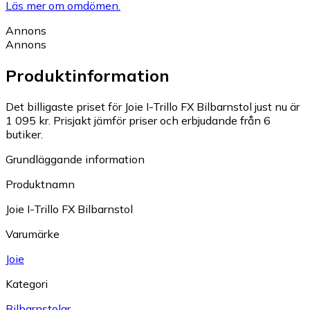
Läs mer om omdömen.
Annons
Annons
Produktinformation
Det billigaste priset för Joie I-Trillo FX Bilbarnstol just nu är
1 095 kr.
Prisjakt jämför priser och erbjudande från 6
butiker.
Grundläggande information
Produktnamn
Joie I-Trillo FX Bilbarnstol
Varumärke
Joie
Kategori
Bilbarnstolar