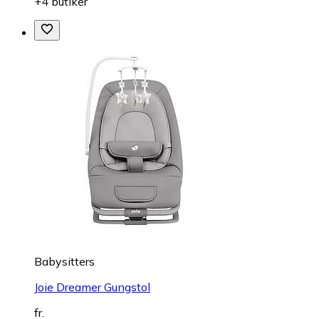
+4 butiker
Babysitters
Joie Dreamer Gungstol
fr.