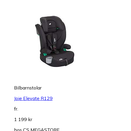
Bilbarnstolar
Joie Elevate R129
fr.
1 199 kr
hos
CS MEGASTORE