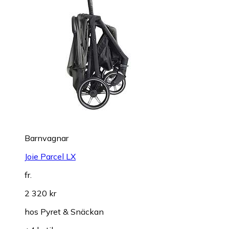
Barnvagnar
Joie Parcel LX
fr.
2 320 kr
hos
Pyret & Snäckan