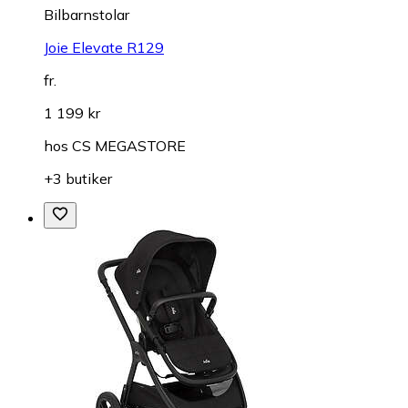
Bilbarnstolar
Joie Elevate R129
fr.
1 199 kr
hos
CS MEGASTORE
+3 butiker