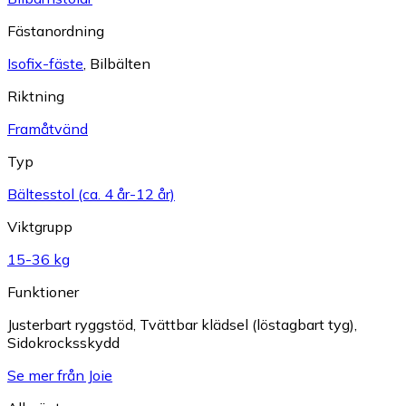
Fästanordning
Isofix-fäste
,
Bilbälten
Riktning
Framåtvänd
Typ
Bältesstol (ca. 4 år-12 år)
Viktgrupp
15-36 kg
Funktioner
Justerbart ryggstöd
,
Tvättbar klädsel (löstagbart tyg)
,
Sidokrocksskydd
Se mer från Joie