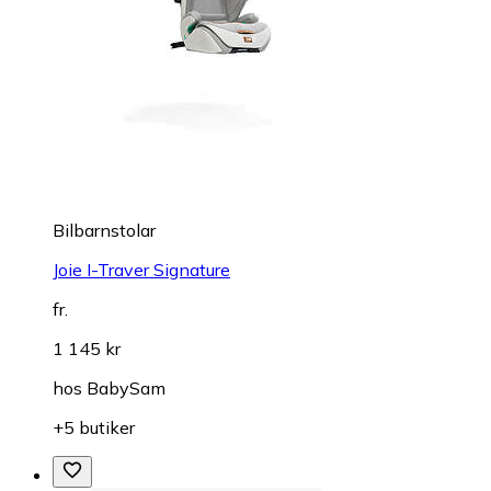
Bilbarnstolar
Joie I-Traver Signature
fr.
1 145 kr
hos
BabySam
+5 butiker