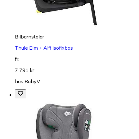
Bilbarnstolar
Thule Elm + Alfi isofixbas
fr.
7 791 kr
hos
BabyV