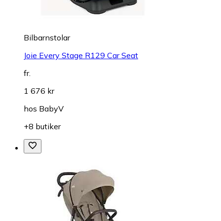
Bilbarnstolar
Joie Every Stage R129 Car Seat
fr.
1 676 kr
hos
BabyV
+8 butiker