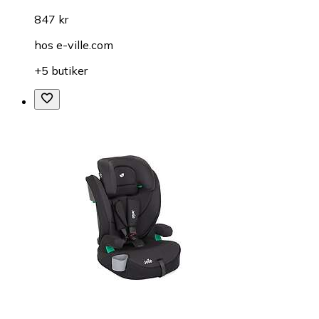
847 kr
hos
e-ville.com
+5 butiker