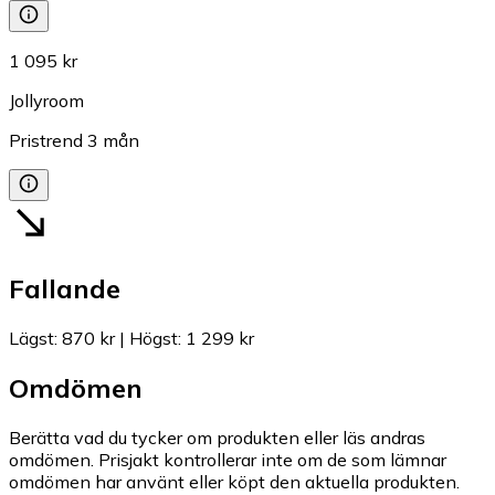
1 095 kr
Jollyroom
Pristrend
3
mån
Fallande
Lägst
:
870 kr
|
Högst
:
1 299 kr
Omdömen
Berätta vad du tycker om produkten eller läs andras
omdömen. Prisjakt kontrollerar inte om de som lämnar
omdömen har använt eller köpt den aktuella produkten.