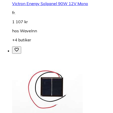
Victron Energy Solpanel 90W 12V Mono
fr.
1 107 kr
hos
WaveInn
+4 butiker