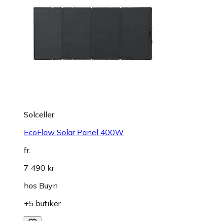
Solceller
EcoFlow Solar Panel 400W
fr.
7 490 kr
hos
Buyn
+5 butiker