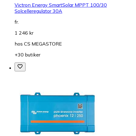
Victron Energy SmartSolar MPPT 100/30
Solcelleregulator 30A
fr.
1 246 kr
hos
CS MEGASTORE
+30 butiker