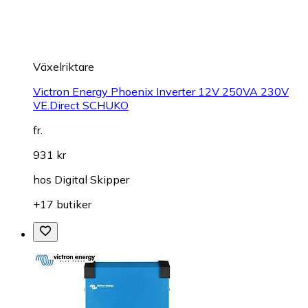
Växelriktare
Victron Energy Phoenix Inverter 12V 250VA 230V
VE.Direct SCHUKO
fr.
931 kr
hos
Digital Skipper
+17 butiker