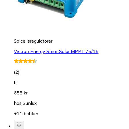
Solcellsregulatorer
Victron Energy SmartSolar MPPT 75/15
(
2
)
fr.
655 kr
hos
Sunlux
+11 butiker