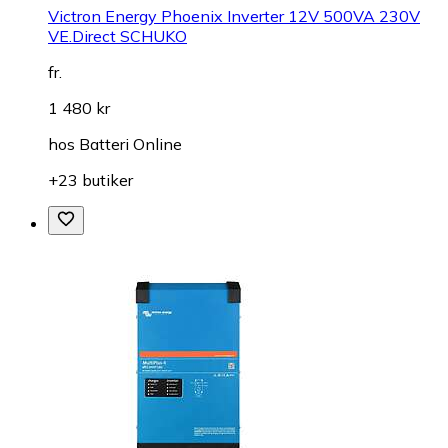
Victron Energy Phoenix Inverter 12V 500VA 230V
VE.Direct SCHUKO
fr.
1 480 kr
hos
Batteri Online
+23 butiker