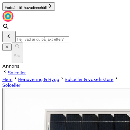
Fortsätt till huvudinnehåll
Sök
Annons
Solceller
Hem
Renovering & Bygg
Solceller & växelriktare
Solceller