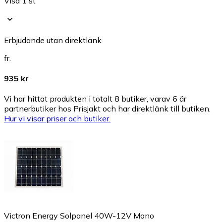
Visa 1 st
Erbjudande utan direktlänk
fr.
935 kr
Vi har hittat produkten i totalt 8 butiker, varav 6 är
partnerbutiker hos Prisjakt och har direktlänk till butiken.
Hur vi visar priser och butiker.
Victron Energy Solpanel 40W-12V Mono