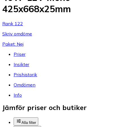
425x668x25mm
Rank 122
Skriv omdöme
Paket: Nej
Priser
Insikter
Prishistorik
Omdömen
Info
Jämför priser och butiker
Alla filter