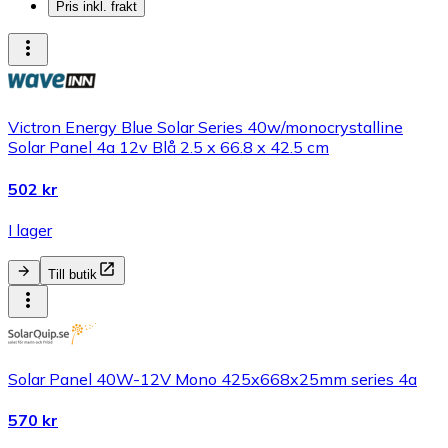
Pris inkl. frakt
Victron Energy Blue Solar Series 40w/monocrystalline
Solar Panel 4a 12v Blå 2.5 x 66.8 x 42.5 cm
502 kr
I lager
Till butik
Solar Panel 40W-12V Mono 425x668x25mm series 4a
570 kr