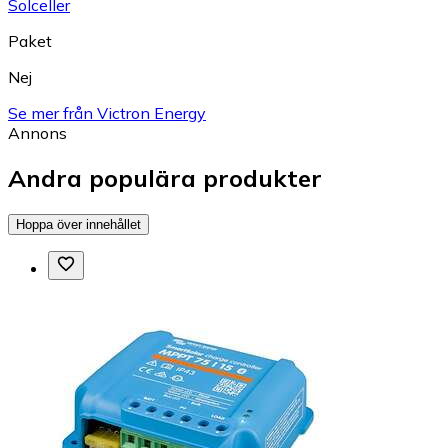
Solceller
Paket
Nej
Se mer från Victron Energy
Annons
Andra populära produkter
Hoppa över innehållet