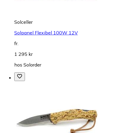
Solceller
Solpanel Flexibel 100W 12V
fr.
1 295 kr
hos
Solorder