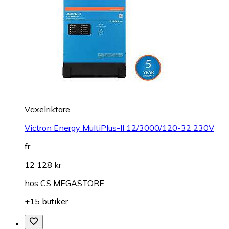
Växelriktare
Victron Energy MultiPlus-II 12/3000/120-32 230V
fr.
12 128 kr
hos
CS MEGASTORE
+15 butiker