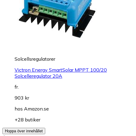
Solcellsregulatorer
Victron Energy SmartSolar MPPT 100/20
Solcelleregulator 20A
fr.
903 kr
hos
Amazon.se
+28 butiker
Hoppa över innehållet