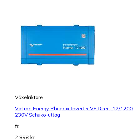
Växelriktare
Victron Energy Phoenix Inverter VE.Direct 12/1200
230V Schuko-uttag
fr.
2 898 kr