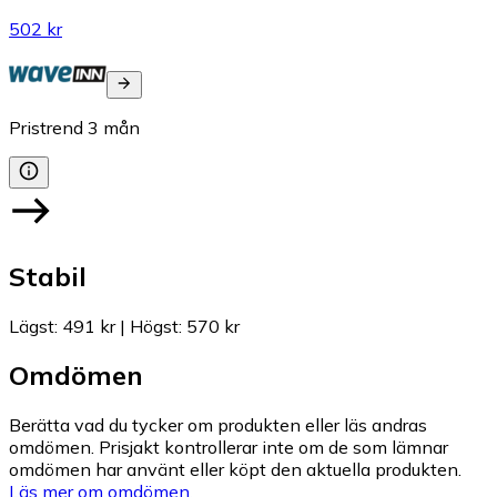
502 kr
Pristrend
3
mån
Stabil
Lägst
:
491 kr
|
Högst
:
570 kr
Omdömen
Berätta vad du tycker om produkten eller läs andras
omdömen. Prisjakt kontrollerar inte om de som lämnar
omdömen har använt eller köpt den aktuella produkten.
Läs mer om omdömen.