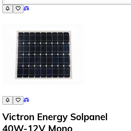
Victron Energy Solpanel
40W-12V Mono