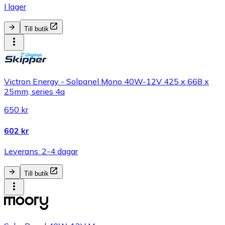
I lager
Till butik
Victron Energy - Solpanel Mono 40W-12V 425 x 668 x
25mm, series 4a
650 kr
602 kr
Leverans: 2-4 dagar
Till butik