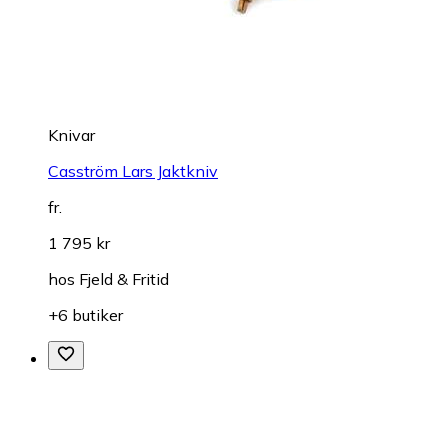
Knivar
Casström Lars Jaktkniv
fr.
1 795 kr
hos
Fjeld & Fritid
+6 butiker