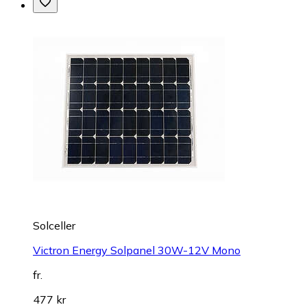
Solceller
Victron Energy Solpanel 30W-12V Mono
fr.
477 kr