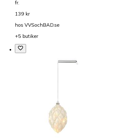
fr.
139 kr
hos
VVSochBAD.se
+5 butiker