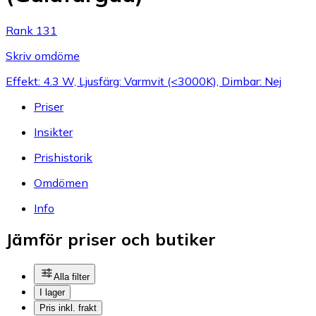
Rank 131
Skriv omdöme
Effekt: 4.3 W, Ljusfärg: Varmvit (<3000K), Dimbar: Nej
Priser
Insikter
Prishistorik
Omdömen
Info
Jämför priser och butiker
Alla filter
I lager
Pris inkl. frakt