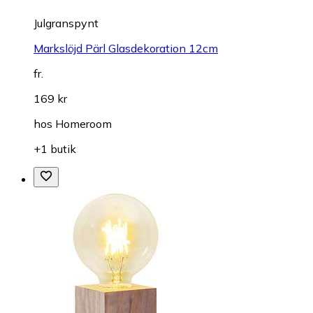
Julgranspynt
Markslöjd Pärl Glasdekoration 12cm
fr.
169 kr
hos
Homeroom
+1 butik