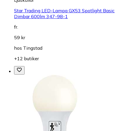
Ljuskällor
Star Trading LED-Lampa GX53 Spotlight Basic
Dimbar 600lm 347-98-1
fr.
59 kr
hos
Tingstad
+12 butiker