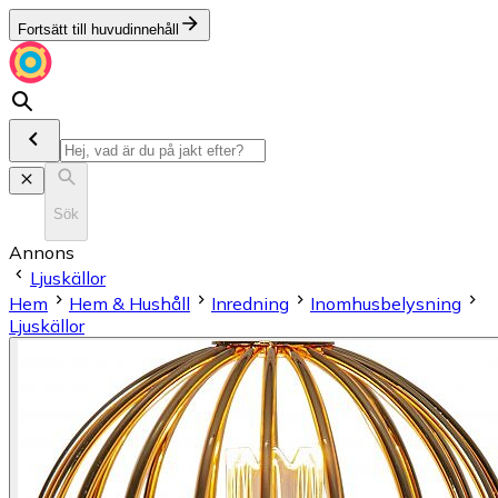
Fortsätt till huvudinnehåll
Sök
Annons
Ljuskällor
Hem
Hem & Hushåll
Inredning
Inomhusbelysning
Ljuskällor