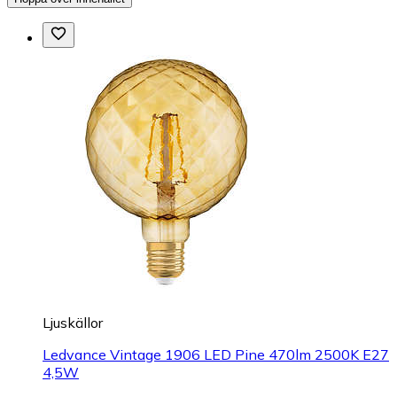
Ljuskällor
Ledvance Vintage 1906 LED Pine 470lm 2500K E27
4,5W