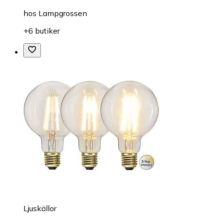
hos
Lampgrossen
+6 butiker
Ljuskällor