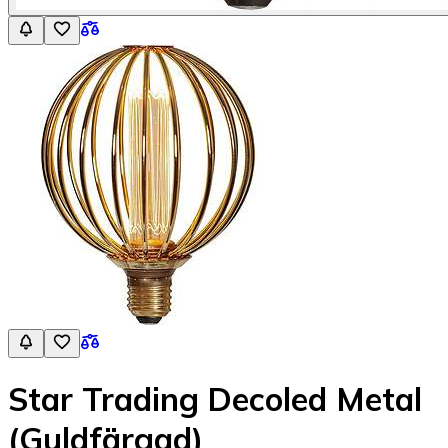
Star Trading Decoled Metal
(Guldfärgad)