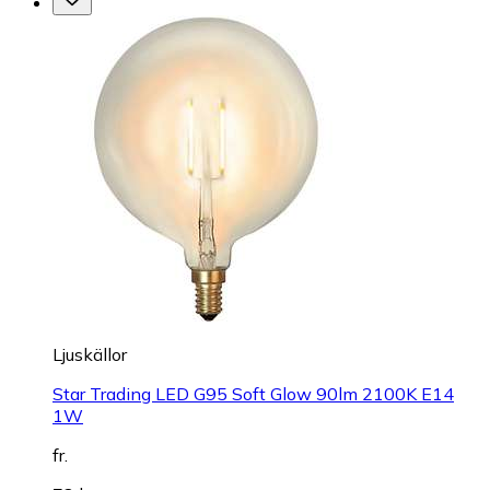
Ljuskällor
Star Trading LED G95 Soft Glow 90lm 2100K E14
1W
fr.