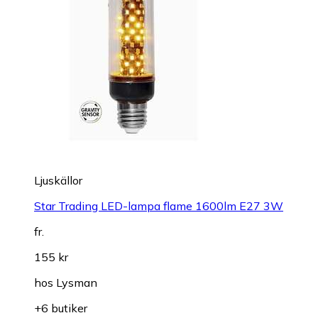
Ljuskällor
Star Trading LED-lampa flame 1600lm E27 3W
fr.
155 kr
hos
Lysman
+6 butiker