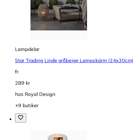
Lampdelar
Star Trading Linde gråbeige Lampskärm (24x30cm)
fr.
289 kr
hos
Royal Design
+9 butiker