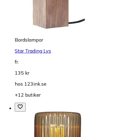
Bordslampor
Star Trading Lys
fr.
135 kr
hos
123ink.se
+12 butiker