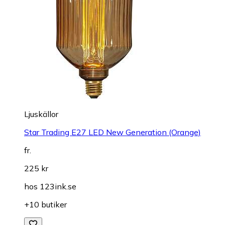
Ljuskällor
Star Trading E27 LED New Generation (Orange)
fr.
225 kr
hos
123ink.se
+10 butiker