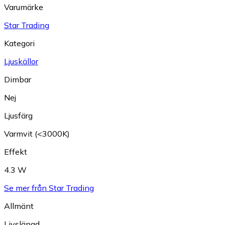
Varumärke
Star Trading
Kategori
Ljuskällor
Dimbar
Nej
Ljusfärg
Varmvit (<3000K)
Effekt
4.3 W
Se mer från Star Trading
Allmänt
Livslängd