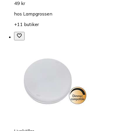
49 kr
hos
Lampgrossen
+11 butiker