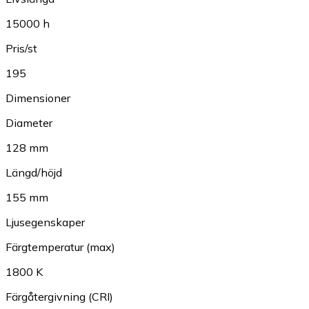
15000 h
Pris/st
195
Dimensioner
Diameter
128 mm
Längd/höjd
155 mm
Ljusegenskaper
Färgtemperatur (max)
1800 K
Färgåtergivning (CRI)