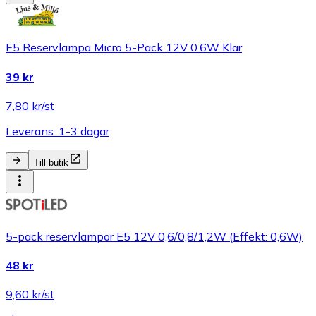
E5 Reservlampa Micro 5-Pack 12V 0.6W Klar
39 kr
7,80 kr/st
Leverans: 1-3 dagar
Till butik
5-pack reservlampor E5 12V 0,6/0,8/1,2W (Effekt: 0,6W)
48 kr
9,60 kr/st