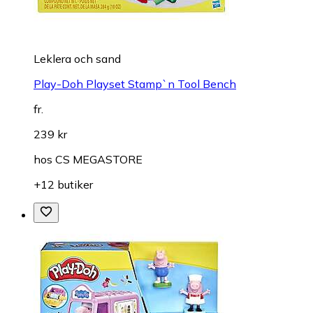
Leklera och sand
Play-Doh Playset Stamp`n Tool Bench
fr.
239 kr
hos
CS MEGASTORE
+12 butiker