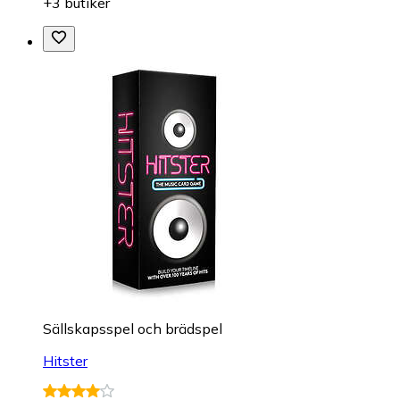
+3 butiker
Sällskapsspel och brädspel
Hitster