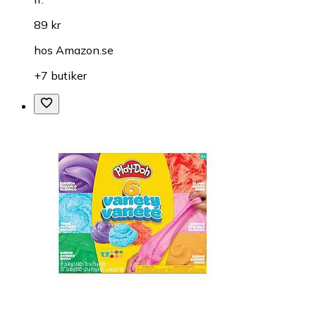
89 kr
hos
Amazon.se
+7 butiker