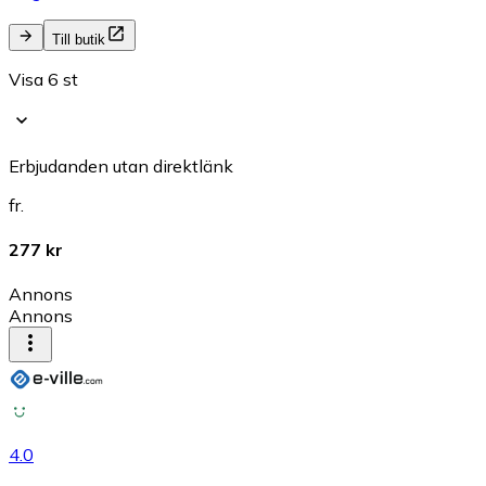
Till butik
Visa 6 st
Erbjudanden utan direktlänk
fr.
277 kr
Annons
Annons
4.0