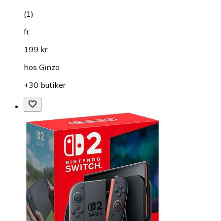
(
1
)
fr.
199 kr
hos
Ginza
+30 butiker