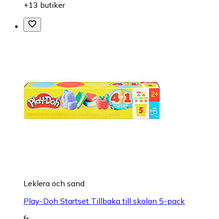
+13 butiker
Leklera och sand
Play-Doh Startset Tillbaka till skolan 5-pack
fr.