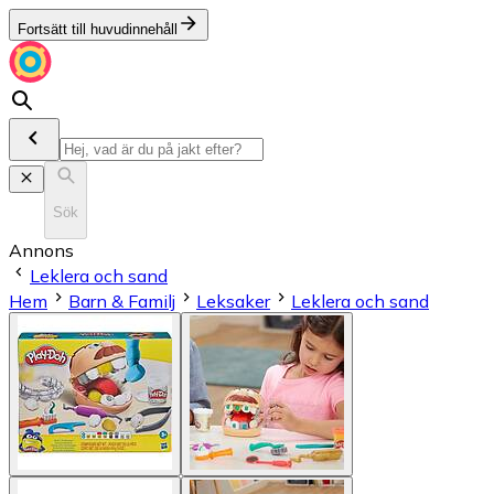
Fortsätt till huvudinnehåll
Sök
Annons
Leklera och sand
Hem
Barn & Familj
Leksaker
Leklera och sand