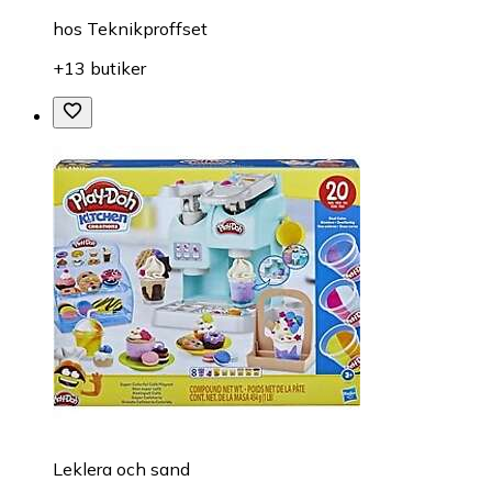
hos
Teknikproffset
+13 butiker
Leklera och sand