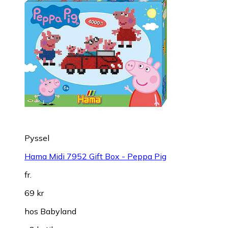
Pyssel
Hama Midi 7952 Gift Box - Peppa Pig
fr.
69 kr
hos
Babyland