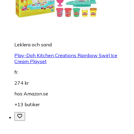
Leklera och sand
Play-Doh Kitchen Creations Rainbow Swirl Ice
Cream Playset
fr.
274 kr
hos
Amazon.se
+13 butiker