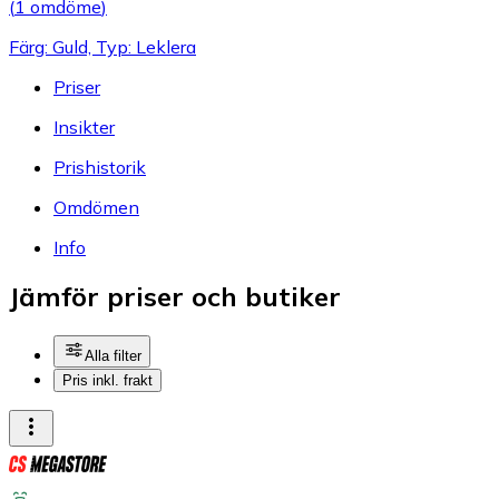
(
1 omdöme
)
Färg: Guld, Typ: Leklera
Priser
Insikter
Prishistorik
Omdömen
Info
Jämför priser och butiker
Alla filter
Pris inkl. frakt