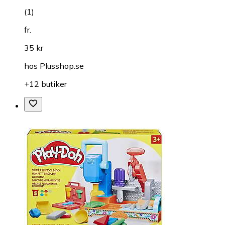
(
1
)
fr.
35 kr
hos
Plusshop.se
+12 butiker