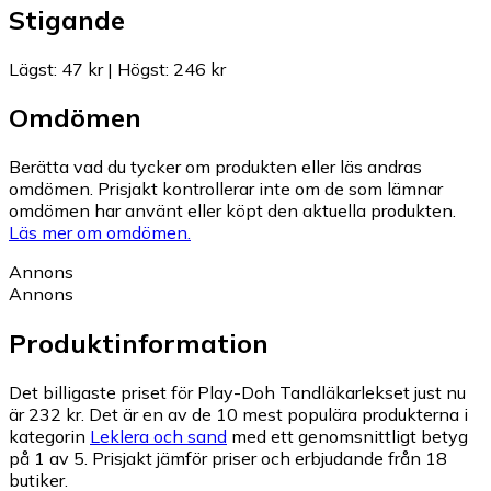
Stigande
Lägst
:
47 kr
|
Högst
:
246 kr
Omdömen
Berätta vad du tycker om produkten eller läs andras
omdömen. Prisjakt kontrollerar inte om de som lämnar
omdömen har använt eller köpt den aktuella produkten.
Läs mer om omdömen.
Annons
Annons
Produktinformation
Det billigaste priset för Play-Doh Tandläkarlekset just nu
är 232 kr.
Det är en av de 10 mest populära produkterna i
kategorin
Leklera och sand
med ett genomsnittligt betyg
på 1 av 5.
Prisjakt jämför priser och erbjudande från 18
butiker.