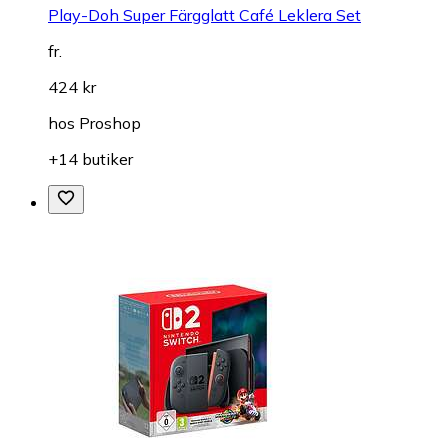
Play-Doh Super Färgglatt Café Leklera Set
fr.
424 kr
hos
Proshop
+14 butiker