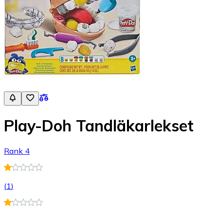
Play-Doh Tandläkarlekset
Rank 4
(
1
)