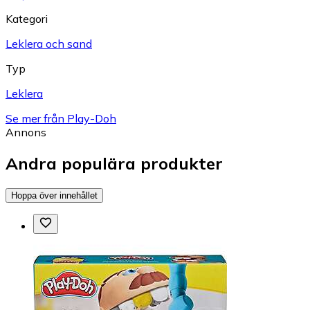
Kategori
Leklera och sand
Typ
Leklera
Se mer från Play-Doh
Annons
Andra populära produkter
Hoppa över innehållet