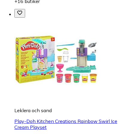
+16 butiker
Leklera och sand
Play-Doh Kitchen Creations Rainbow Swirl Ice
Cream Playset