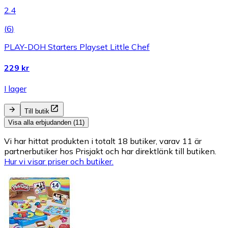
2.4
(
6
)
PLAY-DOH Starters Playset Little Chef
229 kr
I lager
Till butik
Visa alla erbjudanden (11)
Vi har hittat produkten i totalt 18 butiker, varav 11 är
partnerbutiker hos Prisjakt och har direktlänk till butiken.
Hur vi visar priser och butiker.