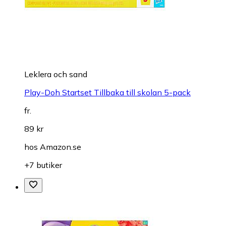
Leklera och sand
Play-Doh Startset Tillbaka till skolan 5-pack
fr.
89 kr
hos
Amazon.se
+7 butiker