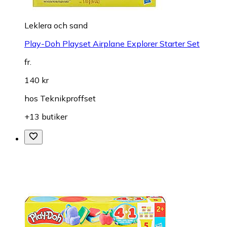
Leklera och sand
Play-Doh Playset Airplane Explorer Starter Set
fr.
140 kr
hos
Teknikproffset
+13 butiker