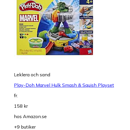
Leklera och sand
Play-Doh Marvel Hulk Smash & Squish Playset
fr.
158 kr
hos
Amazon.se
+9 butiker