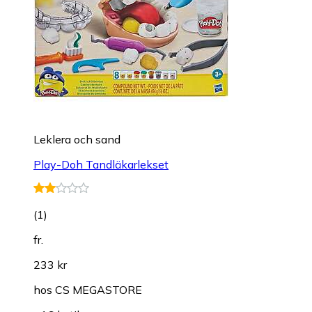
Leklera och sand
Play-Doh Tandläkarlekset
(
1
)
fr.
233 kr
hos
CS MEGASTORE