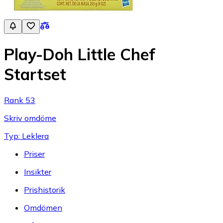
Play-Doh Little Chef
Startset
Rank 53
Skriv omdöme
Typ: Leklera
Priser
Insikter
Prishistorik
Omdömen