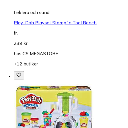
Leklera och sand
Play-Doh Playset Stamp`n Tool Bench
fr.
239 kr
hos
CS MEGASTORE
+12 butiker