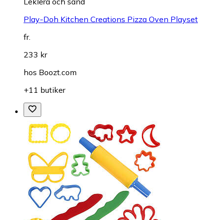
Leklera och sand
Play-Doh Kitchen Creations Pizza Oven Playset
fr.
233 kr
hos
Boozt.com
+11 butiker