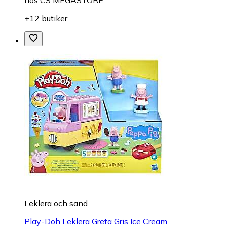
+12 butiker
Leklera och sand
Play-Doh Leklera Greta Gris Ice Cream