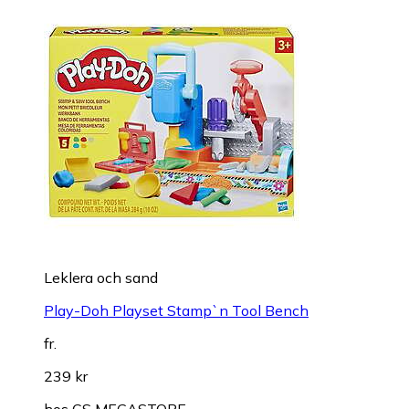
Leklera och sand
Play-Doh Playset Stamp`n Tool Bench
fr.
239 kr
hos
CS MEGASTORE