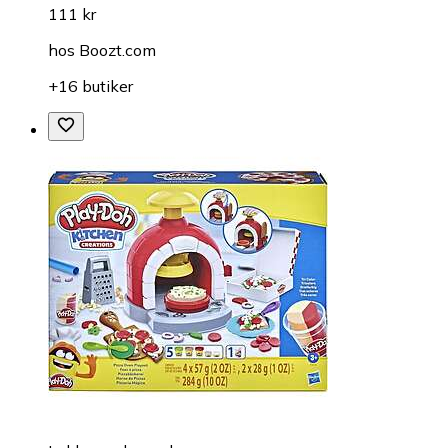
111 kr
hos
Boozt.com
+16 butiker