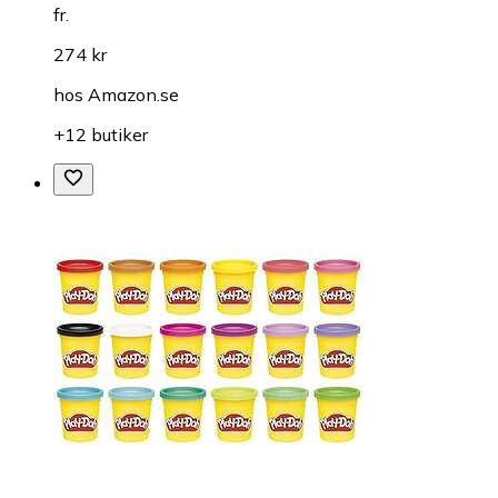
fr.
274 kr
hos
Amazon.se
+12 butiker