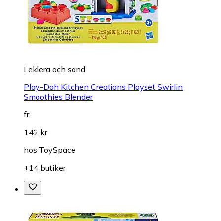
Leklera och sand
Play-Doh Kitchen Creations Playset Swirlin
Smoothies Blender
fr.
142 kr
hos
ToySpace
+14 butiker