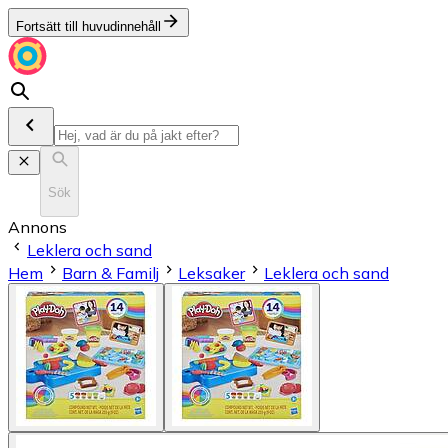
Fortsätt till huvudinnehåll
Sök
Annons
Leklera och sand
Hem
Barn & Familj
Leksaker
Leklera och sand