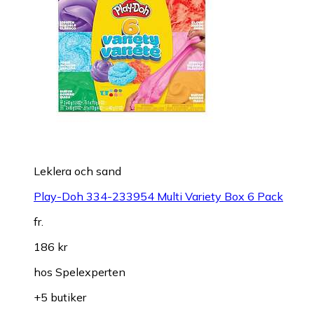
Leklera och sand
Play-Doh 334-233954 Multi Variety Box 6 Pack
fr.
186 kr
hos
Spelexperten
+5 butiker