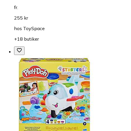
fr.
255 kr
hos
ToySpace
+18 butiker