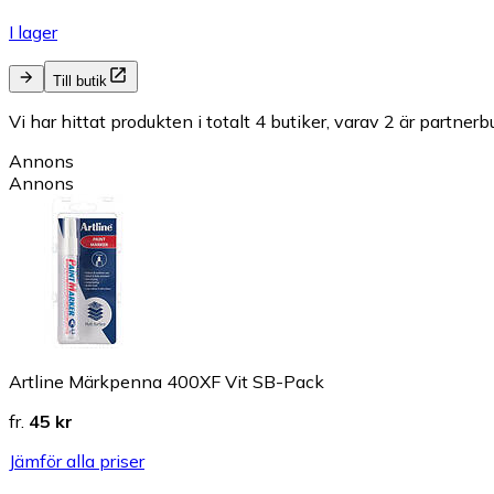
I lager
Till butik
Vi har hittat produkten i totalt 4 butiker, varav 2 är partnerbu
Annons
Annons
Artline Märkpenna 400XF Vit SB-Pack
fr.
45 kr
Jämför alla priser