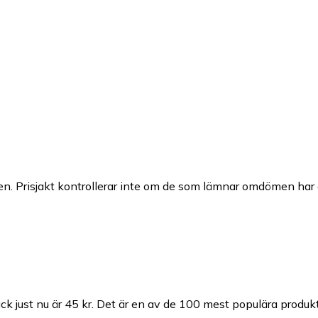
n. Prisjakt kontrollerar inte om de som lämnar omdömen har a
k just nu är 45 kr.
Det är en av de 100 mest populära produk