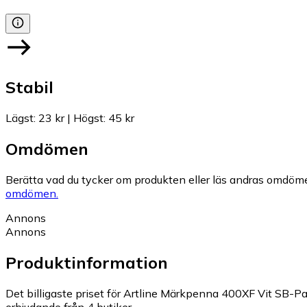
Stabil
Lägst
:
23 kr
|
Högst
:
45 kr
Omdömen
Berätta vad du tycker om produkten eller läs andras omdöme
omdömen.
Annons
Annons
Produktinformation
Det billigaste priset för Artline Märkpenna 400XF Vit SB-Pac