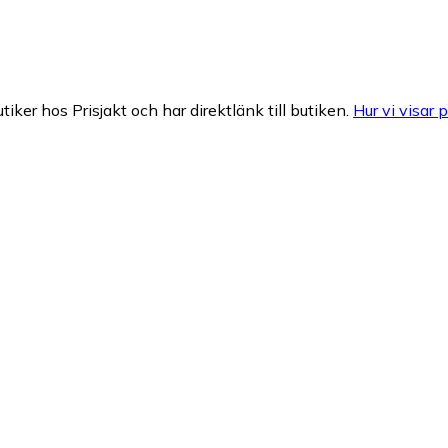
tiker hos Prisjakt och har direktlänk till butiken.
Hur vi visar p