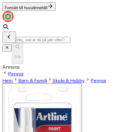
Fortsätt till huvudinnehåll
Sök
Annons
Pennor
Hem
Barn & Familj
Skola & Hobby
Pennor