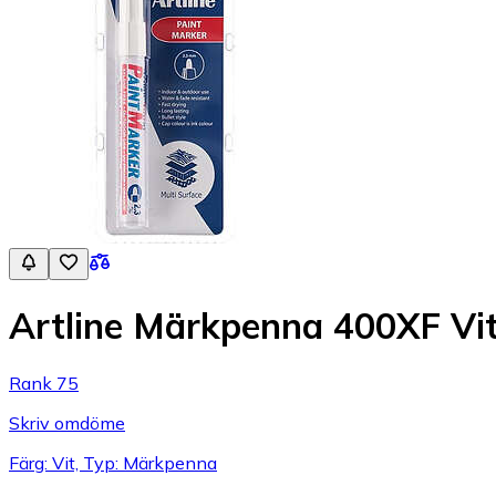
Artline Märkpenna 400XF Vi
Rank 75
Skriv omdöme
Färg: Vit, Typ: Märkpenna