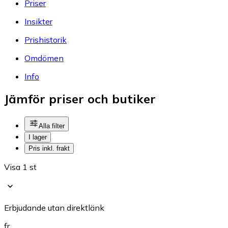
Priser
Insikter
Prishistorik
Omdömen
Info
Jämför priser och butiker
Alla filter
I lager
Pris inkl. frakt
Visa 1 st
Erbjudande utan direktlänk
fr.