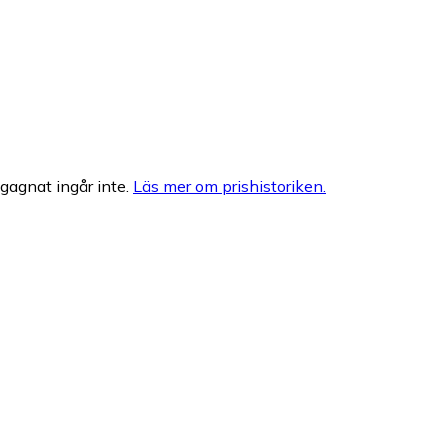
egagnat ingår inte.
Läs mer om prishistoriken.