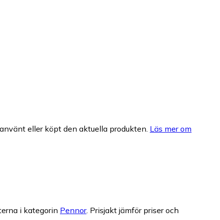
nvänt eller köpt den aktuella produkten.
Läs mer om
terna i kategorin
Pennor
.
Prisjakt jämför priser och