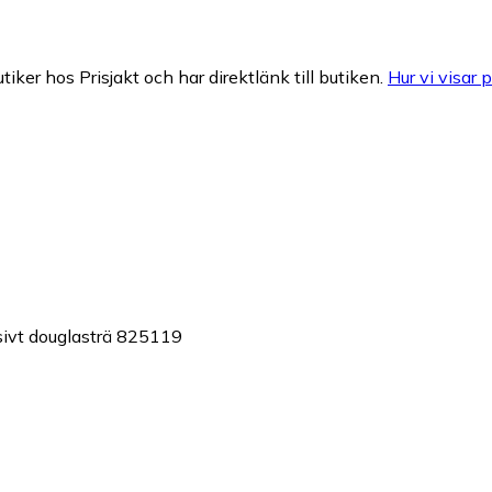
tiker hos Prisjakt och har direktlänk till butiken.
Hur vi visar p
sivt douglasträ 825119