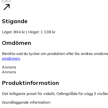
Stigande
Lägst
:
804 kr
|
Högst
:
1 138 kr
Omdömen
Berätta vad du tycker om produkten eller läs andras omdöme
omdömen.
Annons
Annons
Produktinformation
Det billigaste priset för vidaXL Odlingslåda för vägg 3 niv
Grundläggande information