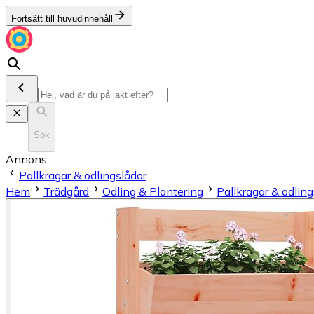
Fortsätt till huvudinnehåll
Sök
Annons
Pallkragar & odlingslådor
Hem
Trädgård
Odling & Plantering
Pallkragar & odling