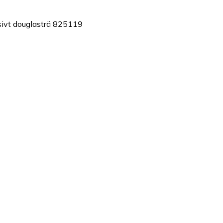
sivt douglasträ 825119