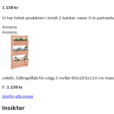
1 138 kr
Vi har hittat produkten i totalt 2 butiker, varav 0 är partnerbu
Annons
Annons
vidaXL Odlingslåda för vägg 3 nivåer 60x18,5x110 cm mas
fr.
1 138 kr
Jämför alla priser
Insikter