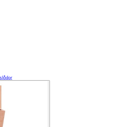
slådor