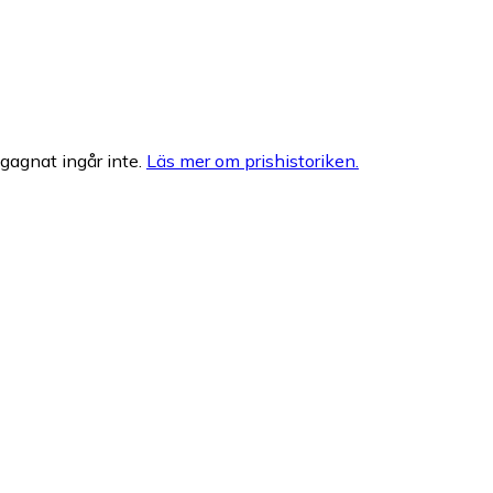
egagnat ingår inte.
Läs mer om prishistoriken.