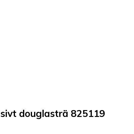
sivt douglasträ 825119