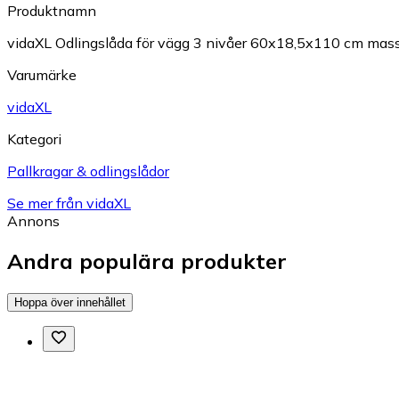
Produktnamn
vidaXL Odlingslåda för vägg 3 nivåer 60x18,5x110 cm mas
Varumärke
vidaXL
Kategori
Pallkragar & odlingslådor
Se mer från vidaXL
Annons
Andra populära produkter
Hoppa över innehållet