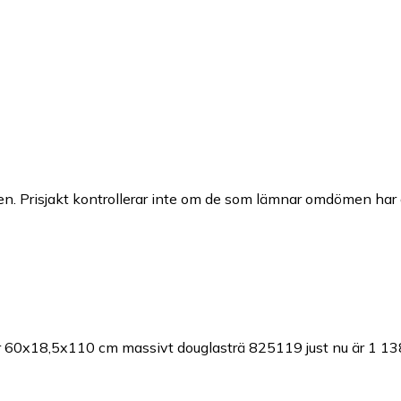
n. Prisjakt kontrollerar inte om de som lämnar omdömen har a
åer 60x18,5x110 cm massivt douglasträ 825119 just nu är 1 138