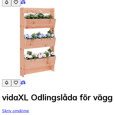
vidaXL Odlingslåda för vägg
Skriv omdöme