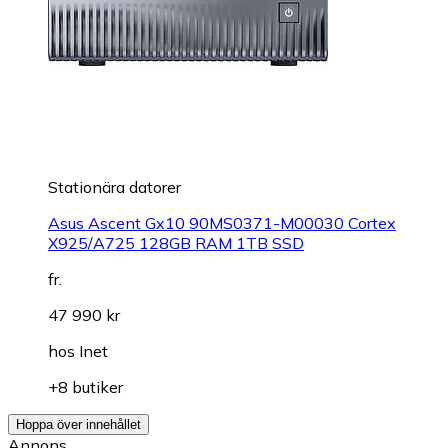
Stationära datorer
Asus Ascent Gx10 90MS0371-M00030 Cortex
X925/A725 128GB RAM 1TB SSD
fr.
47 990 kr
hos
Inet
+8 butiker
Hoppa över innehållet
Annons