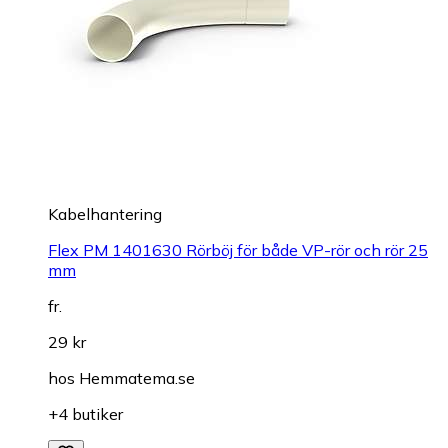
Kabelhantering
Flex PM 1401630 Rörböj för både VP-rör och rör 25
mm
fr.
29 kr
hos
Hemmatema.se
+4 butiker