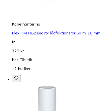
Kabelhantering
Flex PM HiSpeed rör lågfriktionsrör 50 m, 16 mm
fr.
329 kr
hos
Elbutik
+2 butiker