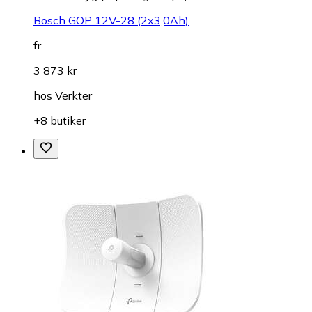
Bosch GOP 12V-28 (2x3,0Ah)
fr.
3 873 kr
hos
Verkter
+8 butiker