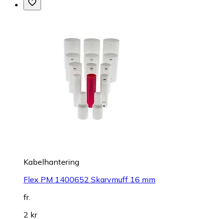
Kabelhantering
Flex PM 1400652 Skarvmuff 16 mm
fr.
2 kr