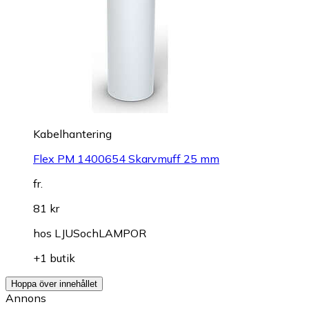
Kabelhantering
Flex PM 1400654 Skarvmuff 25 mm
fr.
81 kr
hos
LJUSochLAMPOR
+1 butik
Hoppa över innehållet
Annons