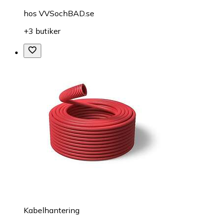
hos
VVSochBAD.se
+3 butiker
Kabelhantering