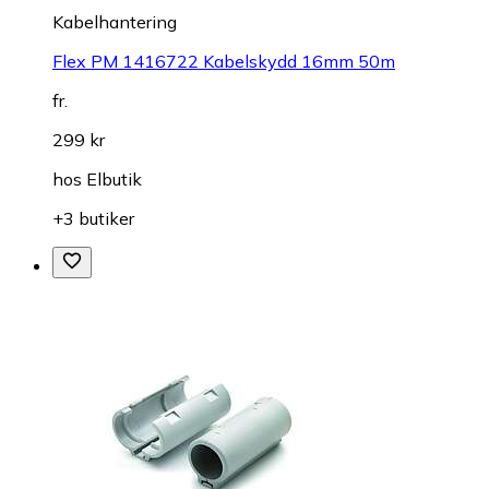
Kabelhantering
Flex PM 1416722 Kabelskydd 16mm 50m
fr.
299 kr
hos
Elbutik
+3 butiker