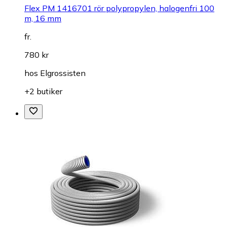
Flex PM 1416701 rör polypropylen, halogenfri 100
m, 16 mm
fr.
780 kr
hos
Elgrossisten
+2 butiker