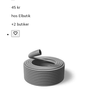
45 kr
hos
Elbutik
+2 butiker