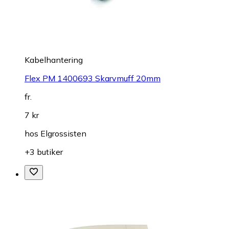
Kabelhantering
Flex PM 1400693 Skarvmuff 20mm
fr.
7 kr
hos
Elgrossisten
+3 butiker