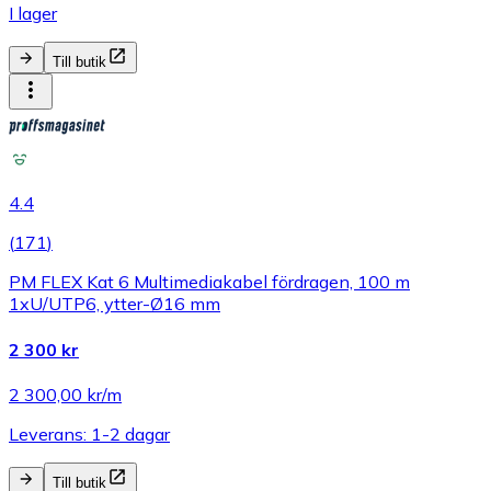
I lager
Till butik
4.4
(
171
)
PM FLEX Kat 6 Multimediakabel fördragen, 100 m
1xU/UTP6, ytter-Ø16 mm
2 300 kr
2 300,00 kr/m
Leverans: 1-2 dagar
Till butik