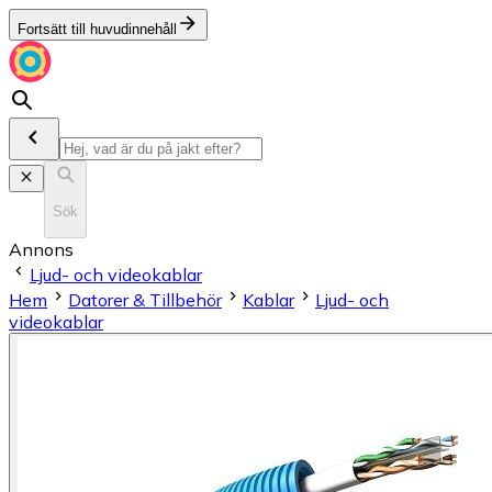
Fortsätt till huvudinnehåll
Sök
Annons
Ljud- och videokablar
Hem
Datorer & Tillbehör
Kablar
Ljud- och
videokablar