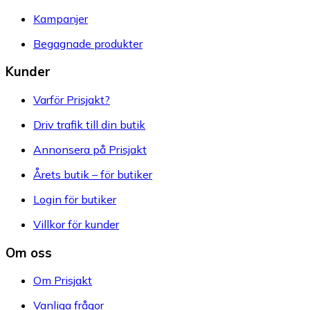
Kampanjer
Begagnade produkter
Kunder
Varför Prisjakt?
Driv trafik till din butik
Annonsera på Prisjakt
Årets butik – för butiker
Login för butiker
Villkor för kunder
Om oss
Om Prisjakt
Vanliga frågor