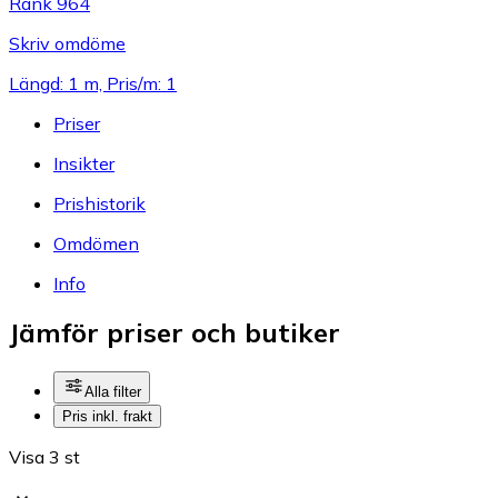
Rank 964
Skriv omdöme
Längd: 1 m, Pris/m: 1
Priser
Insikter
Prishistorik
Omdömen
Info
Jämför priser och butiker
Alla filter
Pris inkl. frakt
Visa 3 st