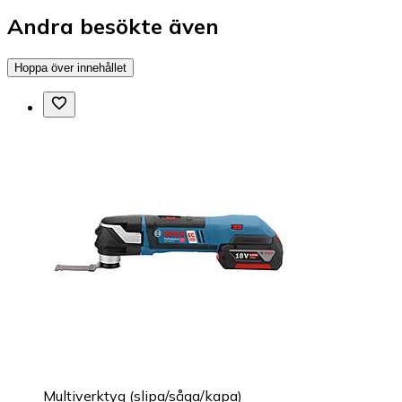
Andra besökte även
Hoppa över innehållet
Multiverktyg (slipa/såga/kapa)