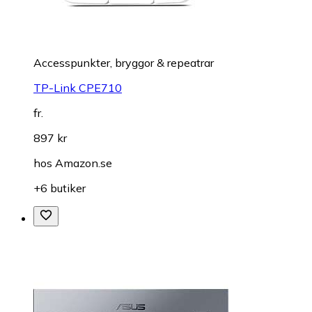
Accesspunkter, bryggor & repeatrar
TP-Link CPE710
fr.
897 kr
hos
Amazon.se
+6 butiker