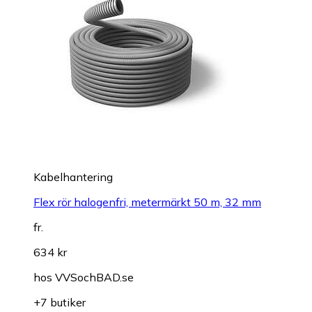
Kabelhantering
Flex rör halogenfri, metermärkt 50 m, 32 mm
fr.
634 kr
hos
VVSochBAD.se
+7 butiker