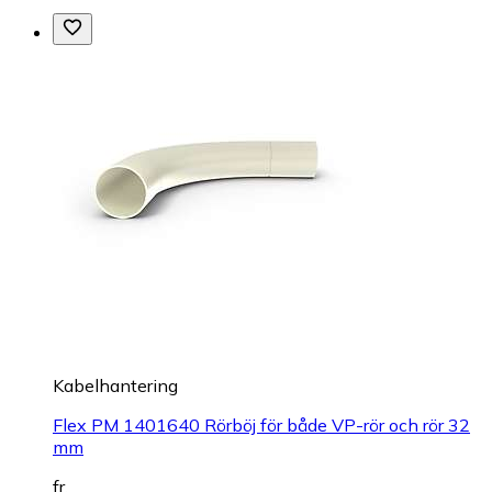
Kabelhantering
Flex PM 1401640 Rörböj för både VP-rör och rör 32
mm
fr.