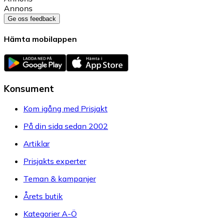
Annons
Ge oss feedback
Hämta mobilappen
Konsument
Kom igång med Prisjakt
På din sida sedan 2002
Artiklar
Prisjakts experter
Teman & kampanjer
Årets butik
Kategorier A-Ö