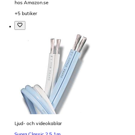
hos
Amazon.se
+5 butiker
Ljud- och videokablar
Supra Classic 2.5 1m