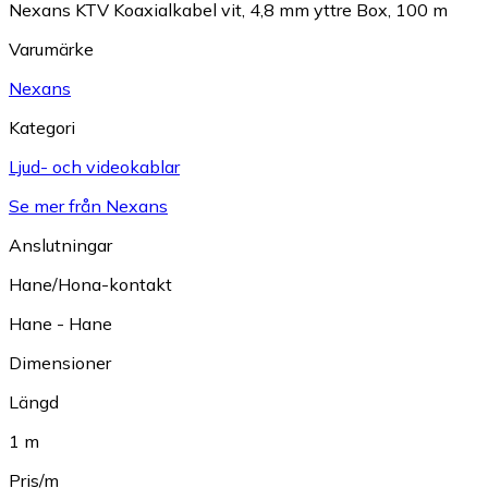
Nexans KTV Koaxialkabel vit, 4,8 mm yttre Box, 100 m
Varumärke
Nexans
Kategori
Ljud- och videokablar
Se mer från Nexans
Anslutningar
Hane/Hona-kontakt
Hane - Hane
Dimensioner
Längd
1 m
Pris/m