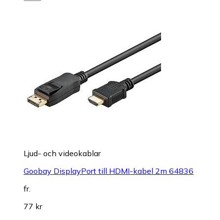
Ljud- och videokablar
Goobay DisplayPort till HDMI-kabel 2m 64836
fr.
77 kr