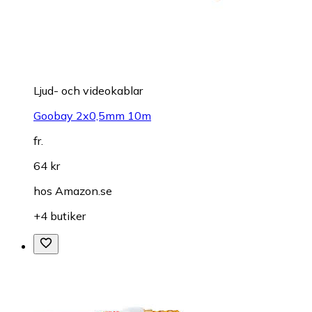
Ljud- och videokablar
Goobay 2x0,5mm 10m
fr.
64 kr
hos
Amazon.se
+4 butiker