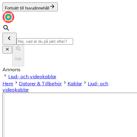
Fortsätt till huvudinnehåll
Sök
Annons
Ljud- och videokablar
Hem
Datorer & Tillbehör
Kablar
Ljud- och
videokablar