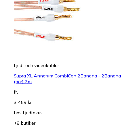
Ljud- och videokablar
Supra XL Annorum CombiCon 2Banana - 2Banana
(par) 2m
fr.
3 459 kr
hos
Ljudfokus
+8 butiker