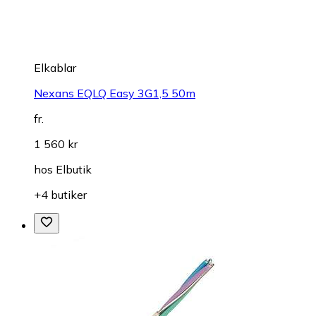
Elkablar
Nexans EQLQ Easy 3G1,5 50m
fr.
1 560 kr
hos
Elbutik
+4 butiker