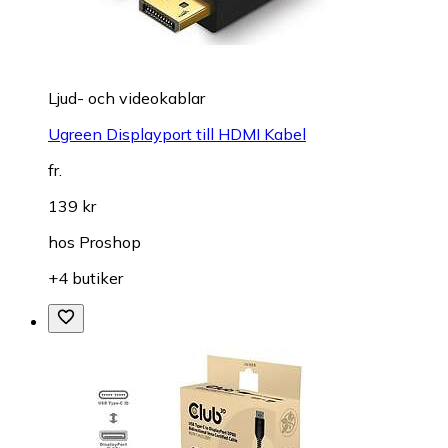
Ljud- och videokablar
Ugreen Displayport till HDMI Kabel
fr.
139 kr
hos
Proshop
+4 butiker