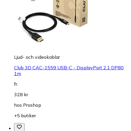
Ljud- och videokablar
Club 3D CAC-1559 USB-C - DisplayPort 2.1 DP80
1m
fr.
328 kr
hos
Proshop
+5 butiker