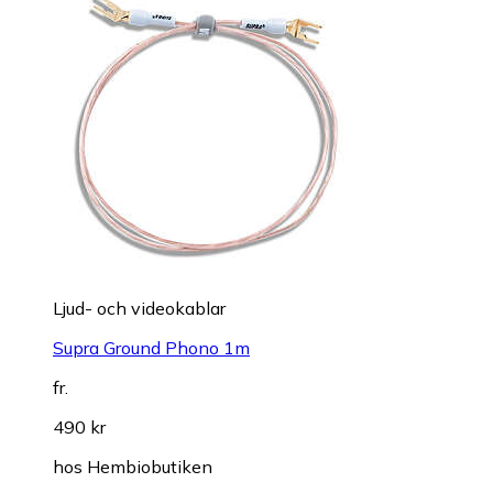
Ljud- och videokablar
Supra Ground Phono 1m
fr.
490 kr
hos
Hembiobutiken