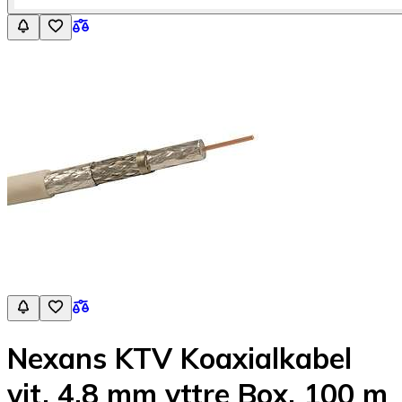
Nexans KTV Koaxialkabel
vit, 4,8 mm yttre Box, 100 m