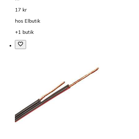
17 kr
hos
Elbutik
+1 butik