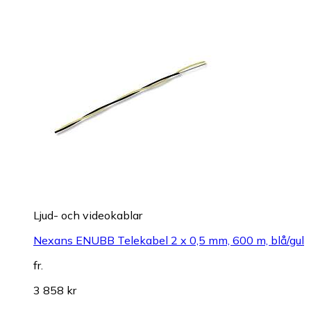
Ljud- och videokablar
Nexans ENUBB Telekabel 2 x 0,5 mm, 600 m, blå/gul
fr.
3 858 kr