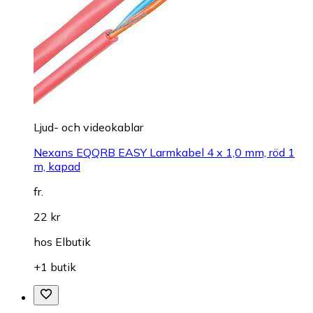
Ljud- och videokablar
Nexans EQQRB EASY Larmkabel 4 x 1,0 mm, röd 1
m, kapad
fr.
22 kr
hos
Elbutik
+1 butik