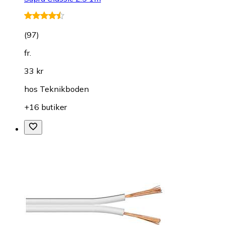
(
97
)
fr.
33 kr
hos
Teknikboden
+16 butiker