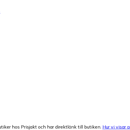
m
tiker hos Prisjakt och har direktlänk till butiken.
Hur vi visar p