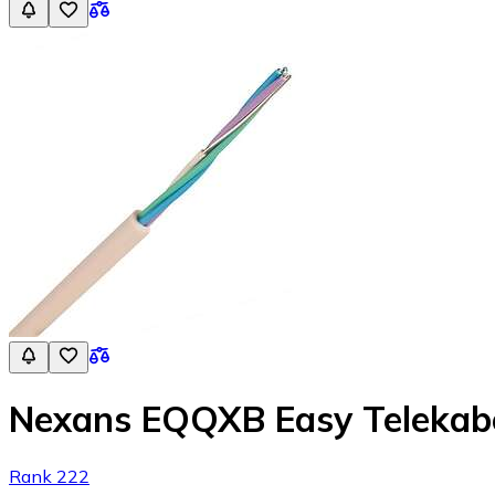
Nexans EQQXB Easy Telekabel
Rank 222