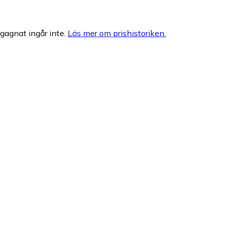
egagnat ingår inte.
Läs mer om prishistoriken.