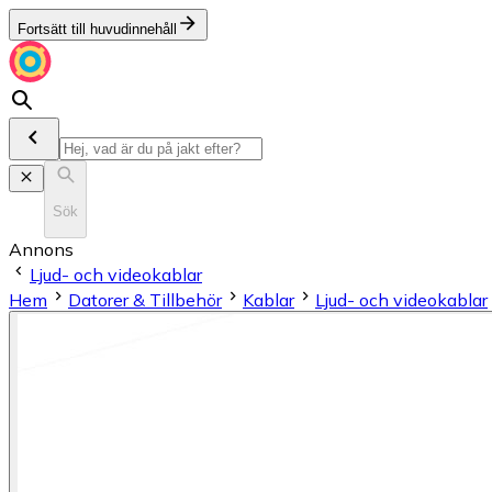
Fortsätt till huvudinnehåll
Sök
Annons
Ljud- och videokablar
Hem
Datorer & Tillbehör
Kablar
Ljud- och videokablar