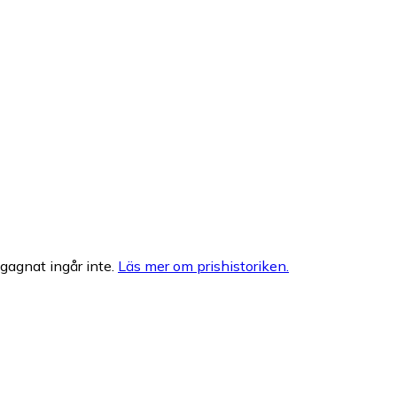
egagnat ingår inte.
Läs mer om prishistoriken.