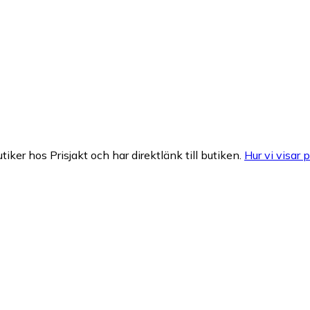
tiker hos Prisjakt och har direktlänk till butiken.
Hur vi visar p