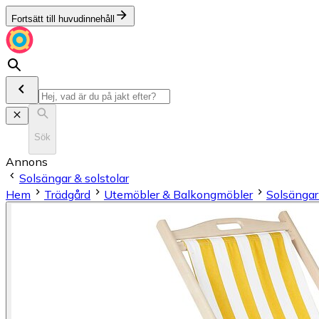
Fortsätt till huvudinnehåll
Sök
Annons
Solsängar & solstolar
Hem
Trädgård
Utemöbler & Balkongmöbler
Solsängar 