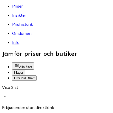
Priser
Insikter
Prishistorik
Omdömen
Info
Jämför priser och butiker
Alla filter
I lager
Pris inkl. frakt
Visa 2 st
Erbjudanden utan direktlänk