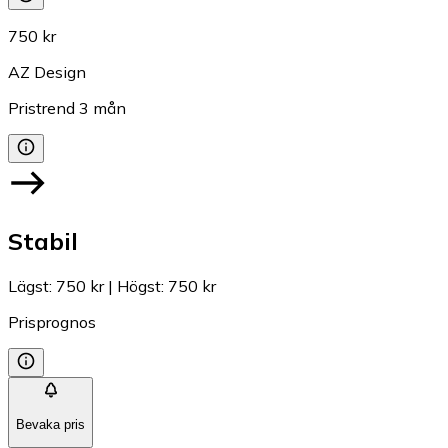
750 kr
AZ Design
Pristrend
3
mån
Stabil
Lägst
:
750 kr
|
Högst
:
750 kr
Prisprognos
Bevaka pris