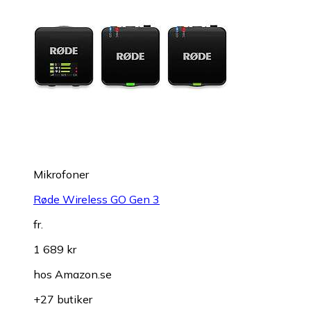
Mikrofoner
Røde Wireless GO Gen 3
fr.
1 689 kr
hos
Amazon.se
+27 butiker