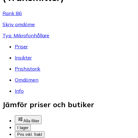
Rank 86
Skriv omdöme
Typ: Mikrofonhållare
Priser
Insikter
Prishistorik
Omdömen
Info
Jämför priser och butiker
Alla filter
I lager
Pris inkl. frakt