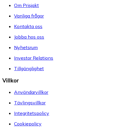
Om Prisjakt
Vanliga frågor
Kontakta oss
Jobba hos oss
Nyhetsrum
Investor Relations
Tillgänglighet
Villkor
Användarvillkor
Tävlingsvillkor
Integritetspolicy
Cookiepolicy