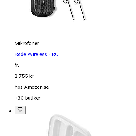
Mikrofoner
Røde Wireless PRO
fr.
2 755 kr
hos
Amazon.se
+30 butiker