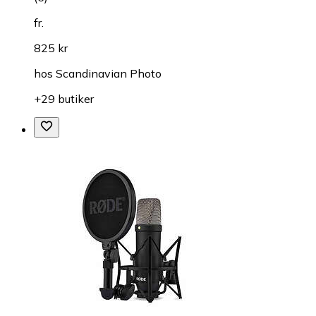
fr.
825 kr
hos
Scandinavian Photo
+29 butiker