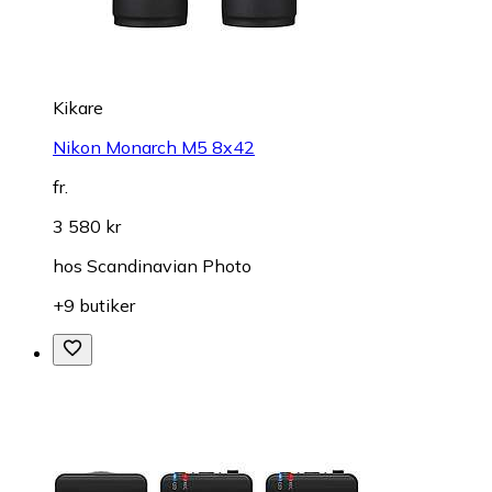
Kikare
Nikon Monarch M5 8x42
fr.
3 580 kr
hos
Scandinavian Photo
+9 butiker