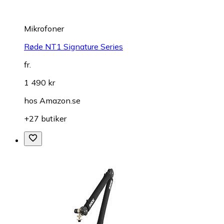
Mikrofoner
Røde NT1 Signature Series
fr.
1 490 kr
hos
Amazon.se
+27 butiker