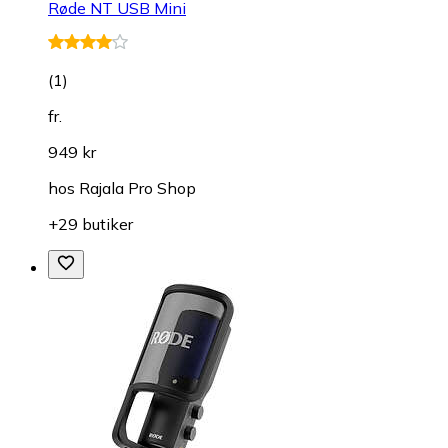
Røde NT USB Mini
(
1
)
fr.
949 kr
hos
Rajala Pro Shop
+29 butiker