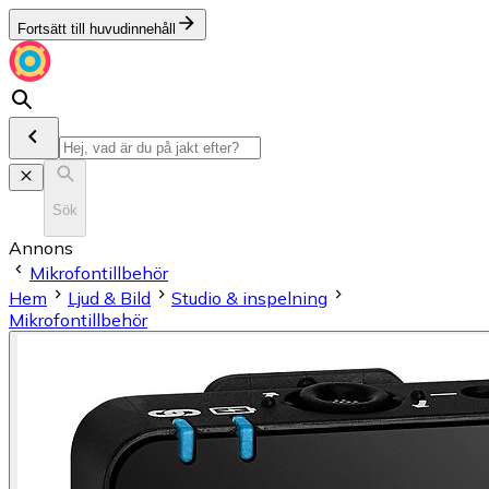
Fortsätt till huvudinnehåll
Sök
Annons
Mikrofontillbehör
Hem
Ljud & Bild
Studio & inspelning
Mikrofontillbehör