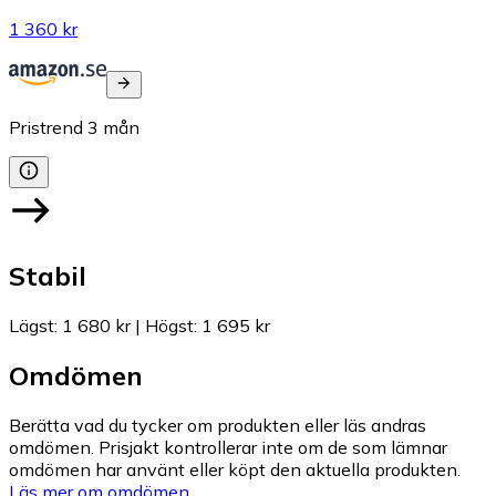
1 360 kr
Pristrend
3
mån
Stabil
Lägst
:
1 680 kr
|
Högst
:
1 695 kr
Omdömen
Berätta vad du tycker om produkten eller läs andras
omdömen. Prisjakt kontrollerar inte om de som lämnar
omdömen har använt eller köpt den aktuella produkten.
Läs mer om omdömen.