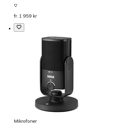
fr. 1 959 kr
Mikrofoner