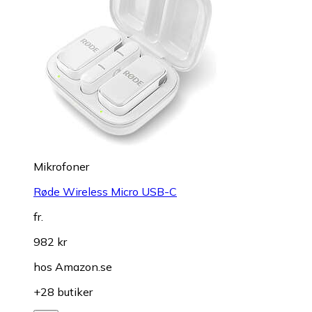
Mikrofoner
Røde Wireless Micro USB-C
fr.
982 kr
hos
Amazon.se
+28 butiker