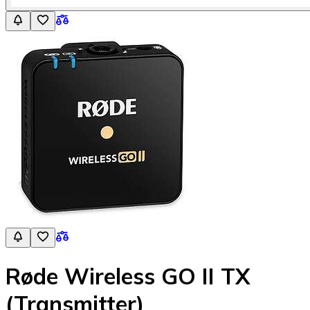
Røde Wireless GO II TX
(Transmitter)