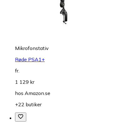
Mikrofonstativ
Røde PSA1+
fr.
1 129 kr
hos
Amazon.se
+22 butiker