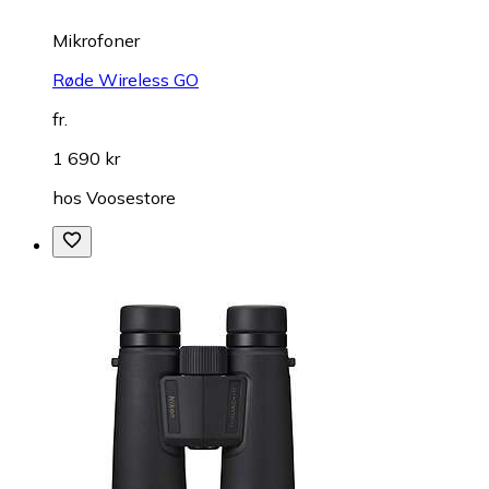
Mikrofoner
Røde Wireless GO
fr.
1 690 kr
hos
Voosestore