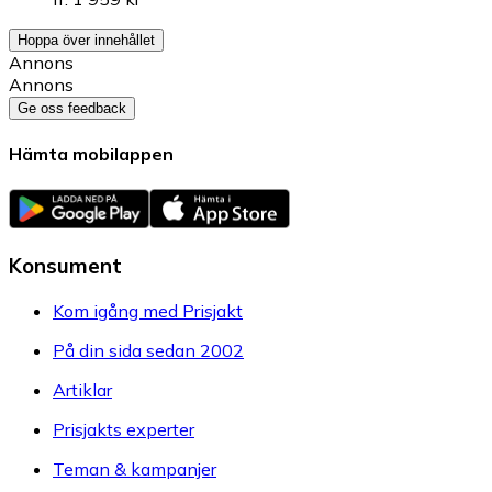
Hoppa över innehållet
Annons
Annons
Ge oss feedback
Hämta mobilappen
Konsument
Kom igång med Prisjakt
På din sida sedan 2002
Artiklar
Prisjakts experter
Teman & kampanjer