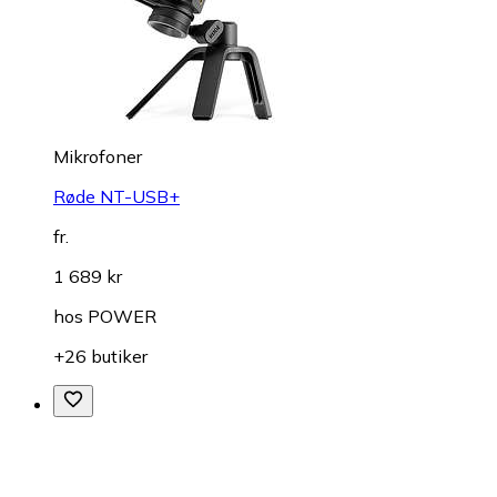
Mikrofoner
Røde NT-USB+
fr.
1 689 kr
hos
POWER
+26 butiker