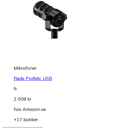
Mikrofoner
Røde PodMic USB
fr.
2 008 kr
hos
Amazon.se
+17 butiker